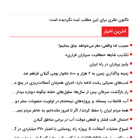
تاکنون نظری برای این مطلب ثبت نگردیده است
آخرین اخبار
عجیب اما واقعی؛ مغز می‌خواهد چاق بمانیم!
تکذیب شایعه «معافیت سربازان فراری»
پاییز پرباران در راه ایران
زمینه واگذاری زمین به ۲ هزار و ۸۰۰ خانوار بومی گیلان فراهم شد
شب‌های عمرانی رشت ادامه دارد؛ اجرای همزمان آسفالت‌ریزی در پنج منطقه شهری
راز بازگشت سرطان پس از سال‌ها؛ سلول‌های خفته چگونه دوباره بیدار می‌شوند؟
آب، فاضلاب، پسماند و پروژه‌های نیمه‌تمام در اولویت مصوبات سفر دولت
همه مردم ایران را حفظ کردند/ اگر تا امروز مانده‌ایم، به ‌خاطر مردم نجیب ایران بوده است
احتمال افت فشار و قطعی موقت آب در برخی مناطق گیلان
شروع عملیات آسفالت ۵ پروژه راه ‌روستایی با اعتبار ۳۷۰ میلیاردی در گیلان