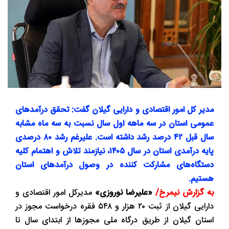
مدیر کل امور اقتصادی و دارایی گیلان گفت: تحقق درآمدهای
عمومی استان در سه ماهه اول سال نسبت به سه ماه مشابه
سال قبل ۴۲ درصد رشد داشته است. علیرغم رشد ۸۰ درصدی
پایه درآمدی استان در سال ۱۴۰۵، نیازمند تلاش و اهتمام کلیه
دستگاه‌های مشارکت کننده در وصول درآمدهای استان
هستیم.
به گزارش نیمرخ/
«علیرضا نوروزی»
مدیرکل امور اقتصادی و
دارایی گیلان از ثبت ۲۰ هزار و ۵۴۸ فقره درخواست مجوز در
استان گیلان از طریق درگاه ملی مجوزها از ابتدای سال تا