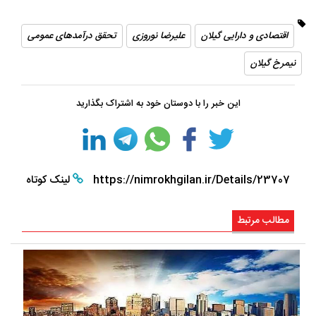
اقتصادی و دارایی گیلان
علیرضا نوروزی
تحقق درآمدهای عمومی
نیمرخ گیلان
این خبر را با دوستان خود به اشتراک بگذارید
https://nimrokhgilan.ir/Details/23707
لینک کوتاه
مطالب مرتبط