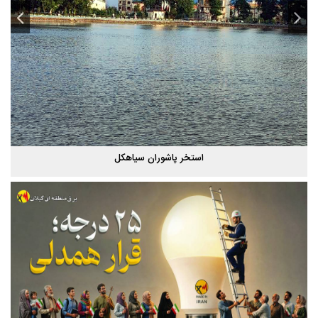
پاییز هزار رنگ گیلان