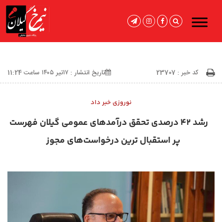
کد خبر : 23707
تاریخ انتشار : ۱۷تیر ۱۴۰۵ ساعت 11:24
نوروزی خبر داد
رشد ۴۲ درصدی تحقق درآمدهای عمومی گیلان فهرست
پر استقبال ترین درخواست‌های مجوز