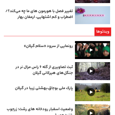
تغییر فصل با هورمون‌ های ما چه می‌کند؟/
اضطراب و کم‌ اشتهایی، ارمغان بهار
ویدئوها
رونمایی از سرود «سلام گیلان»
ثبت تصاویری از گله ۶ راس مرال نر در
جنگل‌های هیرکانی گیلان
پارک ملی بوجاق،بهشتی زیبا در گیلان
وضعیت اسفبار رودخانه های رشت؛ زرجوب