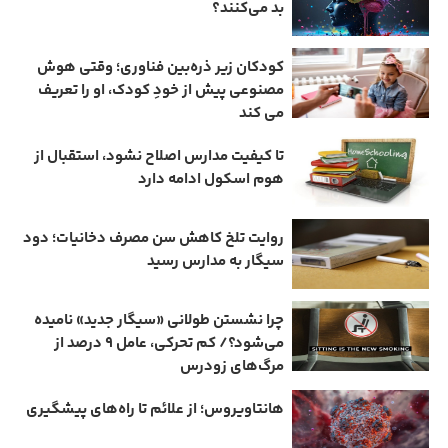
بد می‌کنند؟
کودکان زیر ذره‌بین فناوری؛ وقتی هوش
مصنوعی پیش از خودِ کودک، او را تعریف
می ‌کند
تا کیفیت مدارس اصلاح نشود، استقبال از
هوم ‌اسکول ادامه دارد
روایت تلخ کاهش سن مصرف دخانیات؛ دود
سیگار به مدارس رسید
چرا نشستن طولانی «سیگار جدید» نامیده
می‌شود؟/ کم‌ تحرکی، عامل ۹ درصد از
مرگ‌های زودرس
هانتاویروس؛ از علائم تا راه‌های پیشگیری