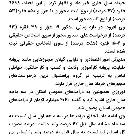
خرداد سال جاری خبر داد و اظهار کرد: از این تعداد، ۹۶۹۸
فقره (۴۷ درصد) از نوع ثبت محور و ۱۰ هزار و ۸۵۰ فقره(۵۳
درصد) از نوع تاییدمحور است.
وی افزود: در بازه زمانی مذکور ۱۹ هزار و ۳۹ فقره (۹۳
درصد) از درخواست‌های صدور مجوز از سوی اشخاص حقیقی
و ۱۵۰۶ فقره (هفت درصد) از سوی اشخاص حقوقی ثبت
شده است.
مدیرکل امور اقتصادی و دارایی گیلان مجوزهایی مانند پروانه
طبابت، پروانه کارآموزی وکالت و کسب و کار خانگی، خیاطی
لباس به ترتیب در گروه پراستقبال ترین درخواست‌های
مجوزهای خرداد سال جاری قرار دارند.
نوروزی همچنین به درآمدهای عمومی استان در سه ماهه
سال جاری اشاره کرد و گفت: ۴۰۴۱ میلیارد تومان از درآمدهای
عمومی استان وصول شد.
وی ادامه داد: تحقق درآمدها در سه ماهه اول سال نسبت به
سه ماه مشابه سال قبل ۴۲ درصد رشد داشت؛ درآمد مصوب
کل استان نیز نسبت به سال قبل ۸۰ درصد رشد را نشان می