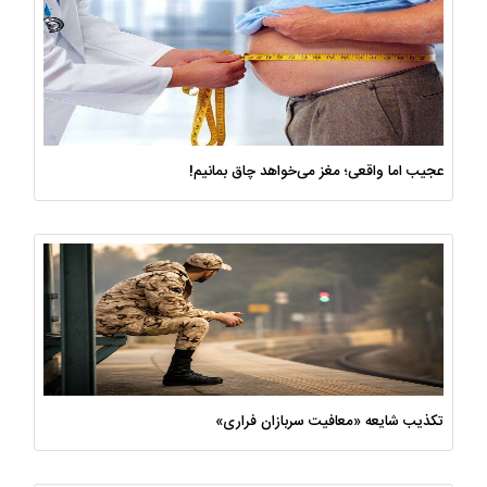
عجیب اما واقعی؛ مغز می‌خواهد چاق بمانیم!
تکذیب شایعه «معافیت سربازان فراری»