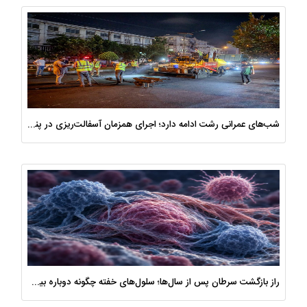
شب‌های عمرانی رشت ادامه دارد؛ اجرای همزمان آسفالت‌ریزی در پنج منطقه شهری
راز بازگشت سرطان پس از سال‌ها؛ سلول‌های خفته چگونه دوباره بیدار می‌شوند؟