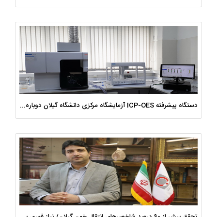
دستگاه پیشرفته ICP-OES آزمایشگاه مرکزی دانشگاه گیلان دوباره راه‌اندازی شد
تحقق بیش از ۹۰ درصد شاخص‌های انتقال خون گیلان/ نیاز فوری به نوسازی تجهیزات آزمایشگاهی