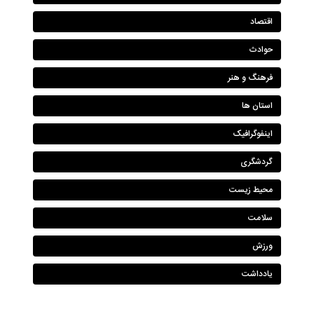
اقتصاد
حوادث
فرهنگ و هنر
استان ها
اینفوگرافیک
گردشگری
محیط زیست
سلامت
ورزش
یادداشت