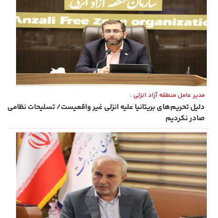
مدیر عامل منطقه آزاد انزلی :
دلیل تحریم‌های بریتانیا علیه انزلی غیر واقعیست/ تسلیحات نظامی
صادر نکردیم