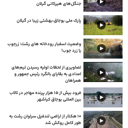
جنگل‌های هیرکانی گیلان
پارک ملی بوجاق،بهشتی زیبا در گیلان
وضعیت اسفبار رودخانه های رشت؛ زرجوب
یا زرد جوب!
تصاویری از لحظات اولیه رسیدن تیم‌های
امدادی به بقایای بالگرد رئیس جمهور و
همراهان
فرود بیش از ۱۵ هزار پرنده مهاجر در تالاب
بین المللی بوجاق کیاشهر
۱۰ هکتار از اراضی لندفیل سراوان رشت به
طور کامل روکش شد