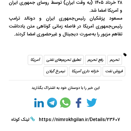
۲۸ خرداد ۱۴۰۵ (به وقت ایران) توسط روسای جمهوری ایران
و آمریکا امضا شد.
مسعود پزشکیان رئیس‌جمهوری ایران و دونالد ترامپ
رئیس‌جمهوری آمریکا در فاصله زمانی کوتاهی متن یادداشت
تفاهم مزبور را به‌صورت دیجیتال و غیرحضوری امضا کردند.
تحریم‌
رفع تحریم
تعلیق تحریم‌های نفتی
آمریکا
فروش نفت
خزانه داری آمریکا
نیمرخ گیلان
این خبر را با دوستان خود به اشتراک بگذارید
https://nimrokhgilan.ir/Details/23607
لینک کوتاه