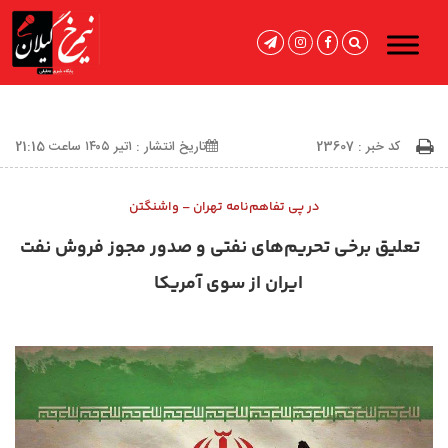
کد خبر : 23607
تاریخ انتشار : ۱تیر ۱۴۰۵ ساعت 21:15
در پی تفاهم‌نامه تهران – واشنگتن
تعلیق برخی تحریم‌های نفتی و صدور مجوز فروش نفت
ایران از سوی آمریکا