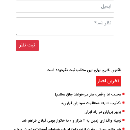
تاکنون نظری برای این مطلب ثبت نگردیده است
آخرین اخبار
عجیب اما واقعی؛ مغز می‌خواهد چاق بمانیم!
تکذیب شایعه «معافیت سربازان فراری»
پاییز پرباران در راه ایران
زمینه واگذاری زمین به ۲ هزار و ۸۰۰ خانوار بومی گیلان فراهم شد
شب‌های عمرانی رشت ادامه دارد؛ اجرای همزمان آسفالت‌ریزی در پنج منطقه شهری