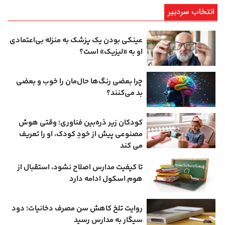
انتخاب سردبیر
عینکی‌ بودن یک پزشک به منزله بی‌اعتمادی
او به «لیزیک» است؟
چرا بعضی رنگ‌ها حال‌مان را خوب و بعضی
بد می‌کنند؟
کودکان زیر ذره‌بین فناوری؛ وقتی هوش
مصنوعی پیش از خودِ کودک، او را تعریف
می ‌کند
تا کیفیت مدارس اصلاح نشود، استقبال از
هوم ‌اسکول ادامه دارد
روایت تلخ کاهش سن مصرف دخانیات؛ دود
سیگار به مدارس رسید