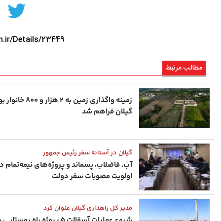
n.ir/Details/23449
مطالب مرتبط
زمینه واگذاری زمین به ۲ هزار و ۰۰
گیلان فراهم شد
گیلان در آستانه سفر رئیس ‌جمهور
آب، فاضلاب، پسماند و پروژه‌های نیمه‌تمام د
اولویت مصوبات سفر دولت
مدیر کل راهداری گیلان عنوان کرد
شروع عملیات آسفالت ۵ پروژه راه ‌روستا