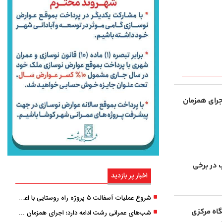
جرای همزمان
 در برخی
اخبار پر بازدید
شروع عملیات آسفالت ۵ پروژه راه ‌روستایی با اعتبار ۳۷۰ میلیاردی در گیلان
ICP-O آزمایشگاه مرکزی
شب‌های عمرانی رشت ادامه دارد؛ اجرای همزمان آسفالت‌ریزی در پنج منطقه شهری