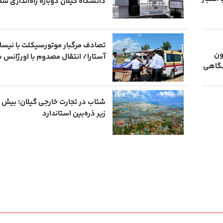
دانشگاه گیلان دوباره راه‌اندازی شد
تصادف مرگبار موتورسیکلت با نیسان
خون
آستارا/ انتقال مصدوم با اورژانس 
شگاهی
زیر ذره‌بین استاندارد