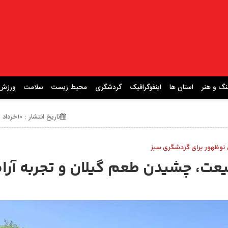
نگ و هنر
استان ها
اینفوگرافیک
گردشگری
محیط زیست
سلامت
ورزش
تاریخ انتشار : ۱۰خرداد ۱۴۰۵ ساعت 22:28
وظهور برای گردشگری سبز
یعت، چشیدن طعم گیلان و تجربه آر