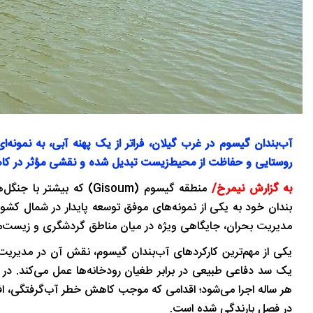
آب‌بندان گیسوم در غرب گیلان، فراتر از یک پهنه آبی، به نمونه
روستایی و حفاظت از محیط‌زیست تبدیل شده و نقشی مؤثر در کاه
به گزارش نیمرخ/
منطقه گیسوم (Gisoum) که
بندان خود به یکی از نمونه‌های موفق توسعه پایدار در شمال کشو
مدیریت بحران، جایگاهی ویژه در میان مناطق گردشگری و زیست‌م
یکی از مهم‌ترین کارکردهای آب‌بندان گیسوم، نقش آن در مدیریت
یک سد دفاعی طبیعی در برابر طغیان رودخانه‌ها عمل می‌کند. در ک
هر ساله اجرا می‌شود؛ اقدامی که موجب کاهش خطر آب‌گرفتگی، اف
در فصل بارندگی شده است.