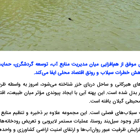
‌ای موفق از هم‌افزایی میان مدیریت منابع آب، توسعه گردشگری، حما
ش خطرات سیلاب و رونق اقتصاد محلی ایفا می‌کند.
 بیشتر با جنگل‌های هیرکانی و ساحل دریای خزر شناخته می‌شود، امروز به واسطه 
ر بدل شده است. این پهنه آبی با ایجاد پیوندی مؤثر میان طبیعت، اق
حیطی گیلان یافته است.
 سیلاب‌های فصلی است. این مجموعه علاوه بر ذخیره و تنظیم منابع آ
نار وجود سیل‌بند روستا، عملیات مستمر لایروبی و تعریض رودخانه‌ها
زایش ظرفیت عبور روان‌آب‌ها و ارتقای امنیت اراضی کشاورزی و واح