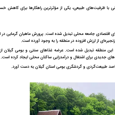
شب های همیشه روشن رشت
پاییز هزار رنگ 
ی با ظرفیت‌های طبیعی، یکی از مؤثرترین راهکارها برای کاهش خسار
ای اقتصادی جامعه محلی تبدیل شده است. پرورش ماهیان گرمابی در ای
نجیره‌ای از ارزش افزوده در منطقه را به وجود آورده است.
مهم این منطقه تبدیل شده است. عرضه غذاهای سنتی و بومی گیلان از
ی جدیدی برای اشتغال و درآمدزایی ساکنان محلی ایجاد کرده است.
قاصد طبیعت‌گردی و گردشگری بومی استان گیلان به دست آورد.