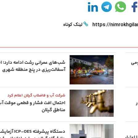
https://nimrokhgila
لینک کوتاه
۸ خانوار بومی
شب‌های عمرانی رشت ادامه دارد؛ ا
آسفالت‌ریزی در پنج منطقه شهری
شرکت آب و فاضلاب گیلان اعلام کرد
ر
احتمال افت فشار و قطعی موقت آب
مناطق گیلان
دستگاه پیشرفته ES
یی با اعتبار