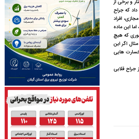
ز ۵۰زن در دام این مرد شیاد گرفتار و برخی از
داد که جراح
جازی، افراد
ما این ماده
وری که هیچ
ثال اگر این
 خسارت هایی
 جراح قلابی