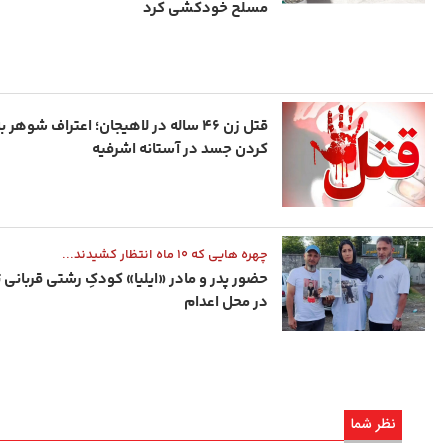
مسلح خودکشی کرد
قتل زن ۴۶ ساله در لاهیجان؛ اعتراف شوهر ب
کردن جسد در آستانه اشرفیه
چهره هایی که ۱۰ ماه انتظار کشیدند...
حضور پدر و مادر «ایلیا» کودکِ رشتی قربانی ت
در محل اعدام
نظر شما