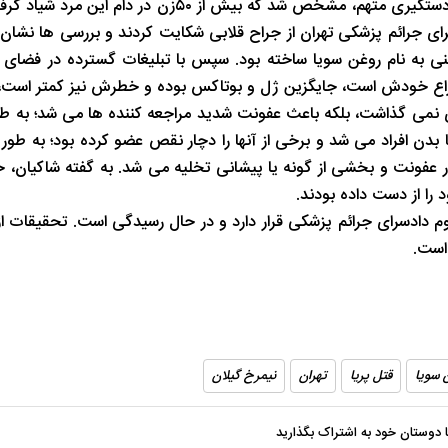
پریا تنها کسی نبود که فریب تبلیغات جراح قلابی را خورده بود. با دستگیری متهم، مشخص شد که بیش ا
رای جرائم پزشکی تهران از جراح قلابی شکایت کردند و بررسی ها نشان 
ی به نام روغن سویا ساخته بود. سپس با تبلیغات گسترده در فضای م
اختراع خودش است، جایگزین ژل و بوتاکس بوده و خطرش نیز کمتر است، ا
ی نمی گذاشت، بلکه باعث عفونت شدید مراجعه کننده ها می شد؛ به ط
 افراد می شد و برخی از آنها را دچار نقص عضو کرده بود؛ به طور م
ر عفونت و بخشی از گونه یا پیشانی تخلیه می شد. به گفته شاکیان،
د را از دست داده بودند.
دادسرای جرائم پزشکی قرار دارد و در حال رسیدگی است. تحقیقات از
است.
 سویا
قتل پریا
تهران
نیمرخ گیلان
با دوستان خود به اشتراک بگذارید