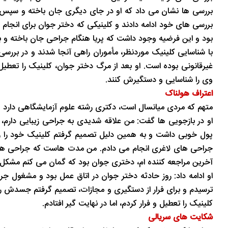
بررسی ها نشان می داد که او در جای دیگری جان باخته و سپس ج
تاریخ
در دل روستاهای گیلان
بررسی های خود ادامه دادند و کلینیکی که دختر جوان برای انجام 
بود و این فرضیه وجود داشت که پریا هنگام جراحی جان باخته و 
با شناسایی کلینیک موردنظر، مأموران راهی آنجا شدند و در بر
غیرقانونی بوده است. او بعد از مرگ دختر جوان، کلینیک را تعطیل 
وی را شناسایی و دستگیرش کنند.
اعتراف هولناک
متهم که مردی میانسال است، دکتری رشته علوم آزمایشگاهی دارد و
او در بازجویی ها گفت: من علاقه شدیدی به جراحی زیبایی دارم، ام
پول خوبی داشت و به همین دلیل تصمیم گرفتم کلینیک خود را راه
جراحی های لاغری انجام می دادم. من مدت هاست که جراحی های
آخرین مراجعه کننده ام، دختری جوان بود که گمان می کنم مشکل 
او ادامه داد: روز حادثه دختر جوان در اتاق عمل بود و مشغول ج
ترسیدم و برای فرار از دستگیری و مجازات، تصمیم گرفتم جسدش را 
کلینیک را تعطیل و فرار کردم، اما در نهایت گیر افتادم.
شکایت های سریالی