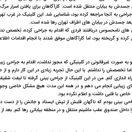
سدش به بیابان منتقل شده است. کارآگاهان برای یافتن اسرار مرگ 
شب های همیشه روشن رشت
پاییز هزار رنگ 
جراحی به آنجا مراجعه کرده بود، شناسایی شد. این کلینیک در غرب تهر
بعد جسدش در بیابان های اطراف تهران رها شده است.
رسی های نامحسوس دریافتند فردی که اقدام به جراحی کرده، تخصص ند
کرده و گریخته بود، اما کارآگاهان موفق شدند با انجام اقدامات اطلاع
 به صورت غیرقانونی در کلینیکی که مجوز نداشت، اقدام به جراحی زیبا
ا تخصصش را نداشتم. با این حال تجربه زیادی در این کار دارم و از طر
 اندازی کنم. من در این کلینیک از جراحی بینی گرفته تا لیفت شقی
 زیبایی انجام می دهم و در همه این مدت هیچ مشکل خاصی وجود ن
خاص یا قلبی داشت و اعلام نکرده بود.
راحی بینی بودم که ناگهان قلبش از تپش ایستاد و جانش را از دست د
داخل صندوق عقب ماشینم منتقل و در منطقه بیابانی رها کنم. بعد از ا