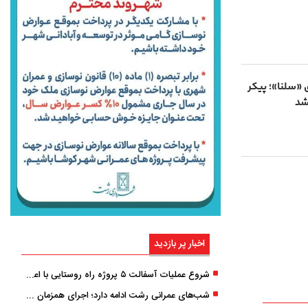
 «سلنا»؛ پیکر
اخبار پر بازدید
شروع عملیات آسفالت ۵ پروژه راه ‌روستایی با اعتبار ۳۷۰ میلیاردی در گیلان
شب‌های عمرانی رشت ادامه دارد؛ اجرای همزمان آسفالت‌ریزی در پنج منطقه شهری