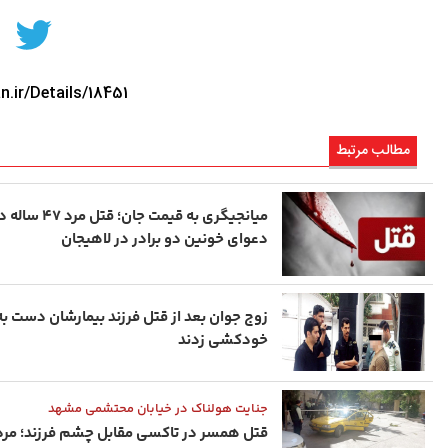
n.ir/Details/18451
مطالب مرتبط
میانجیگری به قیمت جان؛ قتل مرد ۴۷ س
دعوای خونین دو برادر در لاهیجان
زوج جوان بعد از قتل فرزند بیمارشان دست به
خودکشی زدند
جنایت هولناک در خیابان محتشمی مشهد
قتل همسر در تاکسی مقابل چشم فرزند؛ مرد