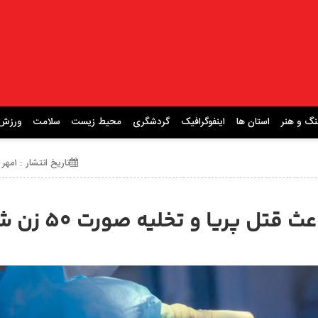
نگ و هنر
استان ها
اینفوگرافیک
گردشگری
محیط زیست
سلامت
ورزش
تاریخ انتشار : ۱مهر ۱۴۰۴ ساعت 22:05
تل پریا و تخلیه صورت ۵۰ زن شد