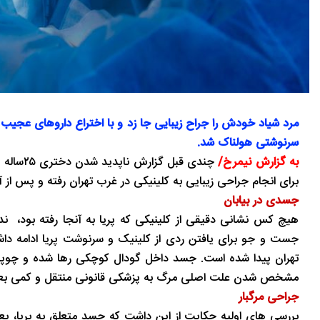
مرد شیاد خودش را جراح زیبایی جا زد و با اختراع داروهای عجیب و
سرنوشتی هولناک شد.
به گزارش نیمرخ/
چندی قب
برای انجام جراحی زیبایی به کلینیکی در غرب تهران رفته و پس از آ
جسدی در بیابان
هیچ کس نشانی دقیقی از کلینیکی که پریا به آنجا رفته بود، ند
جست و جو برای یافتن ردی از کلینیک و سرنوشت پریا ادامه دا
تهران پیدا شده است. جسد داخل گودال کوچکی رها شده و چوپانی
مشخص شدن علت اصلی مرگ به پزشکی قانونی منتقل و کمی بعد
جراحی مرگبار
بررسی های اولیه حکایت از این داشت که جسد متعلق به پریا، یع