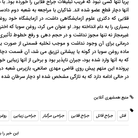
آنها دچار قطع عضو شده اند. شاکیان با مراجعه به شعبه دوم دادس
قلابی که دکتری علوم آزمایشگاهی داشت، در آزمایشگاه خود روغن
بسیاری را به دام انداخته بود. او عنوان می کرد، روغن سویا که 
غیرمجاز نه تنها مجوز نداشت و در حجم دهی و رفع خطوط تأثیر
درمانی برای آن وجود نداشت و موجب تخلیه قسمتی از صورت یا بدن
ماده روغن سویا در گونه یا پیشانی تزریق می شد، آن قسمت دچا
که به آنها وارد شده بود، جبران ناپذیر بود و برخی از آنها زیبایی خو
پرونده این متهم پیش روی قاضی مهدی صانعی، بازپرس شعبه دوم 
در حالی ادامه دارد که به تازگی مشخص شده او دچار سرطان شده 
منبع:همشهری آنلاین
قتل
جراح قاتل
جراح قلابی
جراحی مرگبار
جراحی زیبایی
روغن
این خبر را 