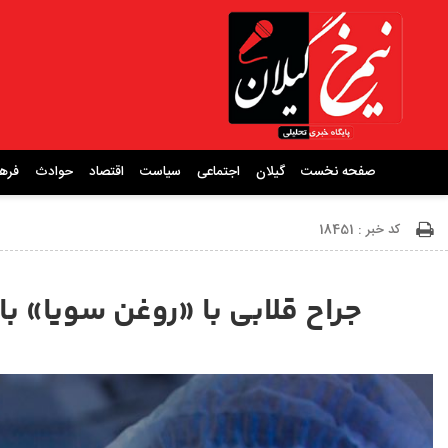
صفحه نخست
گیلان
اجتماعی
سیاست
اقتصاد
حوادث
فره
کد خبر : 18451
جراح قلابی با «روغن سویا» باعث ق