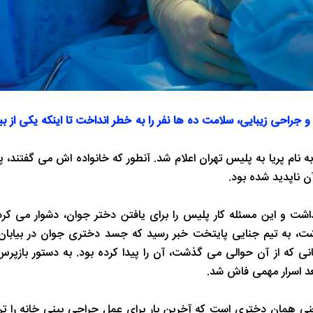
 جراحی زیبایی، سلامت ده ها نفر را به خطر انداخت تا اینکه یکی از بی
ل گزارش ناپدید شدن دختری ۲۵ساله به نام پریا به پلیس تهران اعلام شد. آنطور که خانواده اش می گفتن
ن ناپدید شده بود.
اشت و این مسئله کار پلیس را برای یافتن دختر جوان، دشوار می کرد
شت، به تیم جنایی پایتخت خبر رسید که جسد دختری جوان در بیابان
 که از آن حوالی می گذشت، آن را پیدا کرده بود. به دستور بازپر
 اسرار مهمی فاش شد.
نی همان دختری است که آخرین بار برای عمل جراحی بینی خانه را تر