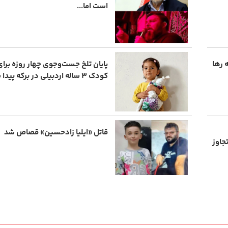
است اما...
ه رها
پایان تلخ جست‌وجوی چهار روزه برای
کودک ۳ ساله اردبیلی در برکه پیدا شد
قاتل «ایلیا زادحسین» قصاص شد
جاوز