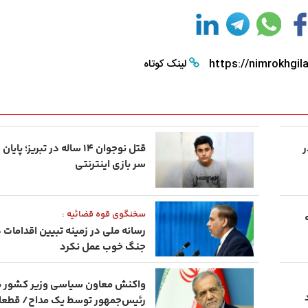
https://nimrokhgila
لینک کوتاه
اله در
قتل نوجوان ۱۴ ساله در تبریز؛ 
سر بازی اینترنتی
سخنگوی قوه قضائیه :
رسانه ملی در زمینه تبیین اقدامات 
جنگ خوب عمل نکرد
واکنش معاون سیاسی وزیر کشور به
رئیس‌جمهور توسط یک مداح/ قطعا