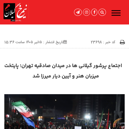
کد خبر : 23698
تاریخ انتشار : ۱۵تیر ۱۴۰۵ ساعت 15:36
اجتماع پرشور گیلانی ها در میدان صادقیه تهران؛ پایتخت
میزبان هنر و آیین دیار میرزا شد