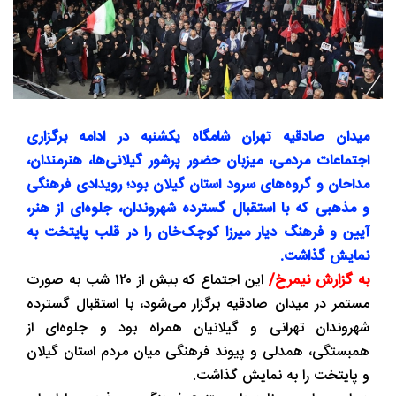
میدان صادقیه تهران شامگاه یکشنبه در ادامه برگزاری
اجتماعات مردمی، میزبان حضور پرشور گیلانی‌ها، هنرمندان،
مداحان و گروه‌های سرود استان گیلان بود؛ رویدادی فرهنگی
و مذهبی که با استقبال گسترده شهروندان، جلوه‌ای از هنر،
آیین و فرهنگ دیار میرزا کوچک‌خان را در قلب پایتخت به
نمایش گذاشت.
به گزارش نیمرخ/
این اجتماع که بیش از ۱۲۰ شب به‌ صورت
مستمر در میدان صادقیه برگزار می‌شود، با استقبال گسترده
شهروندان تهرانی و گیلانیان همراه بود و جلوه‌ای از
همبستگی، همدلی و پیوند فرهنگی میان مردم استان گیلان
و پایتخت را به نمایش گذاشت.