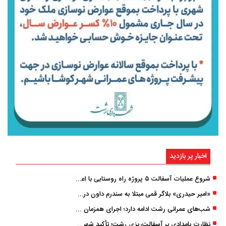
اخبار پر بازدید
شروع عملیات آسفالت ۵ پروژه راه ‌روستایی با اعتبار ۳۷۰ میلیاردی در گیلان
«امیر حیدری» بلاگر قمی مبتلا به سندرم داون درگذشت
شب‌های عمرانی رشت ادامه دارد؛ اجرای همزمان آسفالت‌ریزی در پنج منطقه شهری
نظارت بامدادی بر آسفالت‌ریزی رشت؛ تأکید شهردار و بازرس کل بر کیفیت اجرای پروژه‌ها