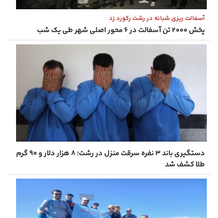
آسفالت‌ ریزی شبانه در رشت رکورد زد
پخش ۲۰۰۰ تن آسفالت در ۶ محور اصلی شهر طی یک شب
دستگیری باند ۳ نفره سرقت منزل در رشت؛ ۸ هزار دلار و ۹۰ گرم
طلا کشف شد