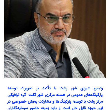
رئیس شورای شهر رشت با تأکید بر ضرورت توسعه
پارکینگ‌های عمومی در هسته مرکزی شهر گفت: گره ترافیکی
مرکز رشت با توسعه پارکینگ‌ها و مشارکت بخش خصوصی در
این حوزه قابل حل است و باید زمینه حضور سرمایه‌گذاران