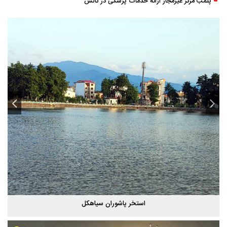
پلمب مرکز غیرمجاز ارائه خدمات پزشکی در تالش
استخر پاشوران سیاهکل