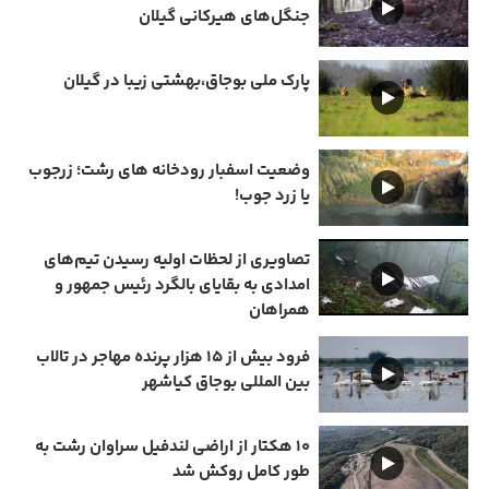
جنگل‌های هیرکانی گیلان
پارک ملی بوجاق،بهشتی زیبا در گیلان
وضعیت اسفبار رودخانه های رشت؛ زرجوب
یا زرد جوب!
تصاویری از لحظات اولیه رسیدن تیم‌های
امدادی به بقایای بالگرد رئیس جمهور و
همراهان
فرود بیش از ۱۵ هزار پرنده مهاجر در تالاب
بین المللی بوجاق کیاشهر
۱۰ هکتار از اراضی لندفیل سراوان رشت به
طور کامل روکش شد