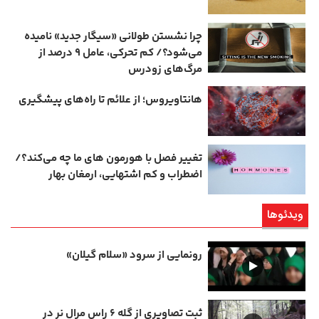
چرا نشستن طولانی «سیگار جدید» نامیده
می‌شود؟/ کم‌ تحرکی، عامل ۹ درصد از
مرگ‌های زودرس
هانتاویروس؛ از علائم تا راه‌های پیشگیری
تغییر فصل با هورمون‌ های ما چه می‌کند؟/
اضطراب و کم‌ اشتهایی، ارمغان بهار
ویدئوها
رونمایی از سرود «سلام گیلان»
ثبت تصاویری از گله ۶ راس مرال نر در