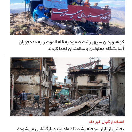
کوهنوردان سپهر رشت صعود به قله الموت را به مددجویان
آسایشگاه معلولین و سالمندان اهدا کردند
استاندار گیلان خبر داد
بخشی از بازار سوخته رشت تا 2 ماه آینده بازگشایی می‌شود/