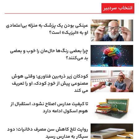
انتخاب سردبیر
عینکی‌ بودن یک پزشک به منزله بی‌اعتمادی
او به «لیزیک» است؟
چرا بعضی رنگ‌ها حال‌مان را خوب و بعضی
بد می‌کنند؟
کودکان زیر ذره‌بین فناوری؛ وقتی هوش
مصنوعی پیش از خودِ کودک، او را تعریف
می ‌کند
تا کیفیت مدارس اصلاح نشود، استقبال از
هوم ‌اسکول ادامه دارد
روایت تلخ کاهش سن مصرف دخانیات؛ دود
سیگار به مدارس رسید