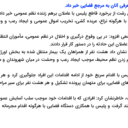
رفی آنان به مرجع قضایی خبر داد.
رشت از برخورد قاطع پلیس با عاملان برهم زننده نظم عمومی خبر داد و
با هرگونه نزاع، عربده کشی، تخریب اموال عمومی و ایجاد رعب و 
ی افزود: در پی وقوع درگیری و اخلال در نظم عمومی، مأموران انتظا
لان این حادثه را در دستور کار قرار دادند.
 نشان داد هشت نفر از همراهان یک بیمار منتقل شده به بخش اورژان
هم زدن نظم محیط، موجب ایجاد رعب و وحشت در میان شهروندان و م
 با اقدام سریع خود از ادامه اقدامات این افراد جلوگیری کرد و هر
های قضایی، برای متهمان پرونده تشکیل و هر هشت نفر برای سیر مراح
است، خاطرنشان کرد: افرادی که با اقدامات خود موجب سلب آسایش عم
ند گرفت و پلیس با همکاری دستگاه قضایی با هرگونه اقدام مجرمانه و