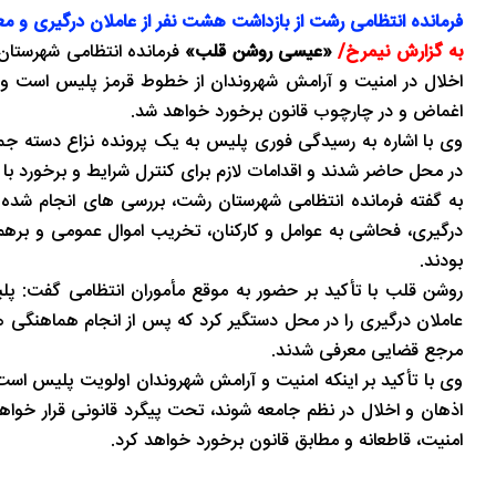
فرمانده انتظامی رشت از بازداشت هشت نفر از عاملان درگیری و مع
به گزارش نیمرخ/
«عیسی روشن قلب»
فرمانده انتظامی شهرستان 
اخلال در امنیت و آرامش شهروندان از خطوط قرمز پلیس است و 
اغماض و در چارچوب قانون برخورد خواهد شد.
وی با اشاره به رسیدگی فوری پلیس به یک پرونده نزاع دسته جمع
در محل حاضر شدند و اقدامات لازم برای کنترل شرایط و برخورد با عام
به گفته فرمانده انتظامی شهرستان رشت، بررسی های انجام شده
درگیری، فحاشی به عوامل و کارکنان، تخریب اموال عمومی و بر
بودند.
روشن قلب با تأکید بر حضور به موقع مأموران انتظامی گفت: پلیس
عاملان درگیری را در محل دستگیر کرد که پس از انجام هماهنگی 
مرجع قضایی معرفی شدند.
وی با تأکید بر اینکه امنیت و آرامش شهروندان اولویت پلیس 
اذهان و اخلال در نظم جامعه شوند، تحت پیگرد قانونی قرار خواه
امنیت، قاطعانه و مطابق قانون برخورد خواهد کرد.