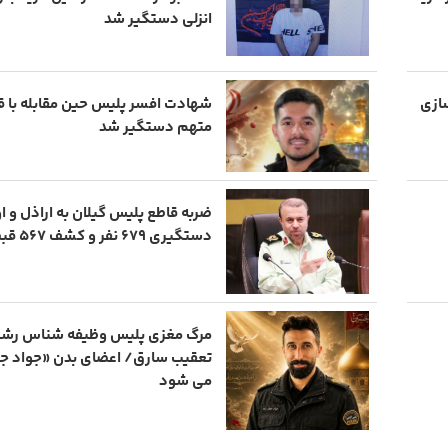
انزلی دستگیر شد
سازی
شهادت افسر پلیس حین مقابله با ق
متهم دستگیر شد
ضربه قاطع پلیس گیلان به اراذل و 
دستگیری ۶۷۹ نفر و کشف ۵۶۷ قبضه سلاح
مرگ مغزی پلیس وظیفه شناس رشت
تعقیب سارق/ اعضای بدن «جواد جع
می شود