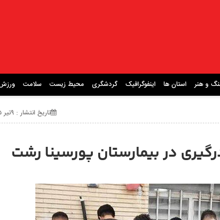
نگ و هنر
استان ها
اینفوگرافیک
گردشگری
محیط زیست
سلامت
ورزش
تاریخ انتشار : ۹تیر ۱۴۰۵ ساعت 22:37