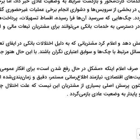
 خدمات کارت‌محور و بازگشت شرایط به وضعیت عادی خبر داد، اما ب
شب های همیشه روشن رشت
پاییز هزار رنگ 
 در بخشی از سرویس‌ها و دشواری انجام برخی عملیات غیرحضوری گلایه
گردد. چک‌هایی که سررسید آن‌ها فرا رسیده، اقساط تسهیلات، پرداخت‌
ر دسترسی به خدمات بانکی می‌توانند برای مشتریان تبعات مالی و اع
ش دهد و اعلام کرد مشتریانی که به دلیل اختلالات بانکی در ایفای تع
سائل مرتبط با چک‌ها و سوابق اعتباری نگران باشند. با این حال هنوز ج
 صرف اعلام اینکه «مشکل در حال رفع شدن است» برای افکار عمومی ک
یت‌های اقتصادی، نیازمند اطلاع‌رسانی مستمر، دقیق و زمان‌بندی‌شده ا
د. اکنون پرسش اصلی بسیاری از مشتریان این نیست که علت اختلال چه
پایدار به وضعیت عادی بازمی‌گردد .