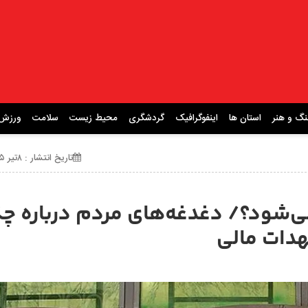
نگ و هنر
استان ها
اینفوگرافیک
گردشگری
محیط زیست
سلامت
ورزش
تاریخ انتشار : ۸تیر ۱۴۰۵ ساعت 13:33
می‌شود؟/ دغدغه‌های مردم درباره چک
دات مالی