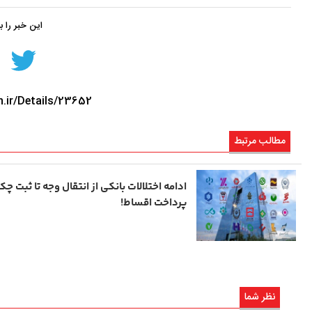
این خبر را 
n.ir/Details/23652
مطالب مرتبط
ادامه اختلالات بانکی از انتقال وجه تا ثبت چک
پرداخت اقساط!
نظر شما