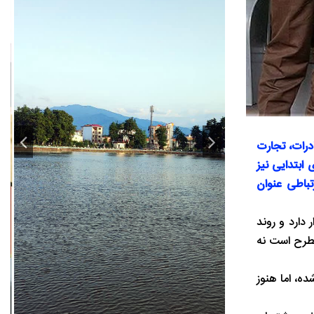
درات، تجارت
ابتدایی نیز
تباطی عنوان
دارد و روند
مطرح است نه
، اما هنوز