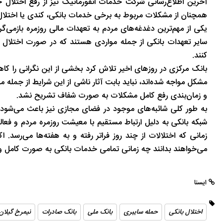
آخرین اطلاع‌رسانی شرکت خدمات انفورماتیک نیز از رفع اختلال
تاریخ
در دل روستاهای گیلان
همچنان از مشکلات مربوط به برخی خدمات بانکی، کندی یا اختلال
یکی از مهم‌ترین دغدغه‌های مردم به تعهدات مالی روزمره بازمی‌
سایر تعهدات بانکی از جمله مواردی هستند که در صورت اختلال د
کنند.
بانک مرکزی در روزهای اخیر تلاش کرد بخشی از این نگرانی را کاه
مشکل مواجه شده‌اند، نباید بابت آثار ناشی از این شرایط از جمله م
و زمان‌بندی رفع کامل مشکلات به صورت شفاف تشریح نشد.
به طور کلی شائبه‌های موجود در فضای مجازی نیز باعث می‌شود
شبکه بانکی به دلیل ارتباط مستقیم با معیشت روزمره مردم و فعال
زمانی که اختلالات از چند روز فراتر رفته و به هفته‌ها می‌رس
می‌خواهند بدانند چه زمانی تمامی خدمات بانکی به صورت کامل و 
ایسنا
اختلال بانکی
حمله سایبری
بانک ملی
بانک صادرات
نیمرخ گیلان