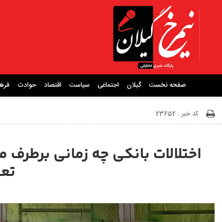
صفحه نخست
گیلان
اجتماعی
سیاست
اقتصاد
حوادث
فره
کد خبر : 23652
اختلالات بانکی چه زمانی برطرف 
تعه