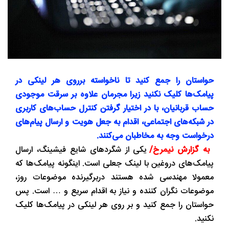
حواستان را جمع کنید تا ناخواسته برروی هر لینکی در
پیامک‌ها کلیک نکنید زیرا مجرمان علاوه بر سرقت موجودی
حساب قربانیان، با در اختیار گرفتن کنترل حساب‌های کاربری
در شبکه‌های اجتماعی، اقدام به جعل هویت و ارسال پیام‌های
درخواست وجه به مخاطبان می‌کنند.
به گزارش نیمرخ/
یکی از شگردهای شایع فیشینگ، ارسال
پیامک‌های دروغین با لینک جعلی است. اینگونه پیامک‌ها که
معمولا مهندسی شده هستند دربرگیرنده موضوعات روز،
موضوعات نگران کننده و نیاز به اقدام سریع و … است. پس
حواستان را جمع کنید و بر روی هر لینکی در پیامک‌ها کلیک
نکنید.