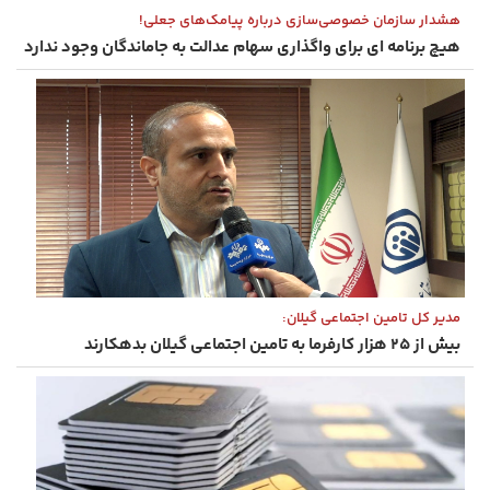
هشدار سازمان خصوصی‌سازی درباره پیامک‌های جعلی!
هیچ برنامه‌ ای برای واگذاری سهام عدالت به جاماندگان وجود ندارد
مدیر کل تامین اجتماعی گیلان:
بیش از ۲۵ هزار کارفرما به تامین اجتماعی گیلان بدهکارند