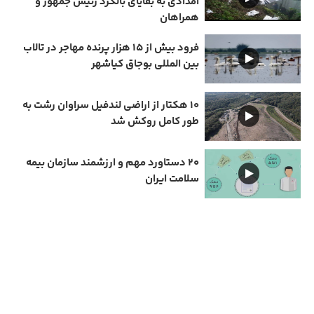
امدادی به بقایای بالگرد رئیس جمهور و
همراهان
فرود بیش از ۱۵ هزار پرنده مهاجر در تالاب
بین المللی بوجاق کیاشهر
۱۰ هکتار از اراضی لندفیل سراوان رشت به
طور کامل روکش شد
۲۰ دستاورد مهم و ارزشمند سازمان بیمه
سلامت ایران