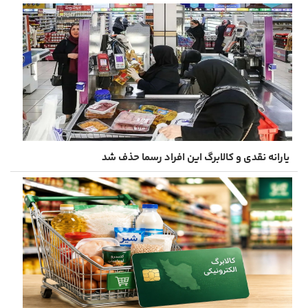
یارانه نقدی و کالابرگ این افراد رسما حذف شد