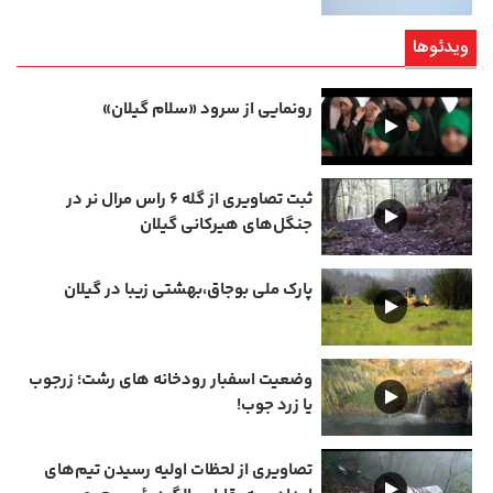
ویدئوها
رونمایی از سرود «سلام گیلان»
ثبت تصاویری از گله ۶ راس مرال نر در
جنگل‌های هیرکانی گیلان
پارک ملی بوجاق،بهشتی زیبا در گیلان
وضعیت اسفبار رودخانه های رشت؛ زرجوب
یا زرد جوب!
تصاویری از لحظات اولیه رسیدن تیم‌های