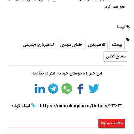
خواهد کرد.
ایسنا
پیامک
کلاهبرداری
فضای مجازی
کلاهبرداری اینترنتی
نیمرخ گیلان
این خبر را با دوستان خود به اشتراک بگذارید
https://nimrokhgilan.ir/Details/23631
لینک کوتاه
مطالب مرتبط