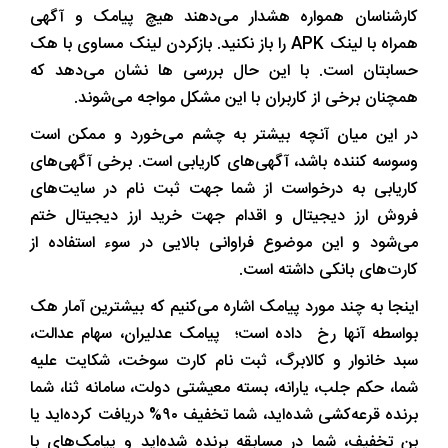
کارشناسان همواره هشدار می‌دهند هیچ پیامک و آگهی
همراه با لینک APK را باز نکنید. بازکردن لینک مساوی با هک
حسابتان است. با این حال بررسی ها نشان می‌دهد که
همچنان برخی از کاربران با این مشکل مواجه می‌شوند.
در این میان آنچه بیشتر به چشم می‌خورد و ممکن است
وسوسه کننده باشد، آگهی‌های کاریابی است. برخی آگهی‌های
کاریابی به درخواست از شما جهت ثبت نام در سایت‌های
فروش ارز دیجیتال و اقدام جهت خرید ارز دیجیتال ختم
می‌شود و این موضوع فراوانی بالایی در سوء استفاده از
کارت‌های بانکی داشته است.
اینجا به چند مورد پیامک اشاره می‌کنیم که بیشترین آمار هک
بواسطه آنها رخ داده است؛ پیامک عدلیران، سهام عدالت،
سبد خانوار و کالابرگ، ثبت نام کارت سوخت، شکایت علیه
شما، حکم جلب، یارانه، بسته معیشتی دولت، سامانه ثنا، شما
برنده قرعه‌کشی شده‌اید، شما تخفیف ۹۰% دریافت کرده‌اید یا
بن تخفیف، شما در مسابقه برنده شده‌اید و پیامک‌های با