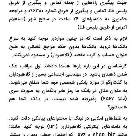
جهت پیگیری راه‌هایی از جمله تماس و پیگیری از طریق
پلیس فتا، تماس و پیگیری از طریق شماره ۰۹۶۳۸۰ و مراجعه
حضوری به دادسراهای ۲۴ ساعت در سطح شهر (استعلام
آدرس از طریق پلیس فتا)
لازم به ذکر است که در چنین مواردی توجه کنید به سراغ
بانک‌ها نروید. بانک‌ها بدون حکم مراجع قضائی به هیچ
عنوان حساب و کارت مقصد (کلاهبردار) را مسدود نمی‌کنند.
کارشناسان در این باره بارها هشدا داده‌اند اول مراقب هک
شدن ذهنتان باشید. در مهندسی اجتماعی بسیار از کلاهبرداران
با گفت‌وگو از موارد بانکی شخصی مهم شما مطلع می‌شوند.
به عنوان مثال در بانک ما رمز عابر بانکمان به صورت سری
(مثلا ۴۵۶۷) پذیرفته شده نیست، در بانک شما هم
همینطور؟
به غلط‌های املایی در لینک یا محتواهای پیامکی دقت کنید.
به دامنه‌های اینترنتی کلاهبرداری (url) توجه کنید. مانند:
مانند shop, biz و xyz که احتمال جعلی بودن را بیشتر