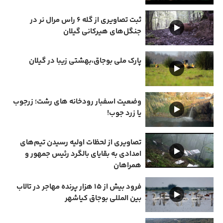
ثبت تصاویری از گله ۶ راس مرال نر در
جنگل‌های هیرکانی گیلان
پارک ملی بوجاق،بهشتی زیبا در گیلان
وضعیت اسفبار رودخانه های رشت؛ زرجوب
یا زرد جوب!
تصاویری از لحظات اولیه رسیدن تیم‌های
امدادی به بقایای بالگرد رئیس جمهور و
همراهان
فرود بیش از ۱۵ هزار پرنده مهاجر در تالاب
بین المللی بوجاق کیاشهر