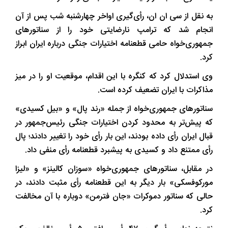
به نقل از سی ان ان، رأی‌گیری اواخر چهارشنبه شب پس از آن
انجام شد که ترامپ نارضایتی خود را از سناتورهای
جمهوری‌خواه حامی قطعنامه اختیارات جنگی درباره ایران ابراز
کرد.
وی استدلال کرد که کنگره با این اقدام، موقعیت او را در میز
مذاکرات با ایران تضعیف کرده است.
سناتورهای جمهوری‌خواه از جمله «رند پال» و «بیل کسیدی»
که پیش‌تر به محدود کردن اختیارات جنگی رئیس‌جمهور در
قبال ایران رأی داده بودند، این بار رأی خود را تغییر دادند؛ پال
رأی ممتنع داد و کسیدی به پیشبرد قطعنامه رأی منفی داد.
در مقابل، سناتورهای جمهوری‌خواه «سوزان کالینز» و «لیزا
مورکوفسکی» بار دیگر به این قطعنامه رأی مثبت دادند، در
حالی که سناتور دموکرات «جان فترمن» دوباره با آن مخالفت
کرد.