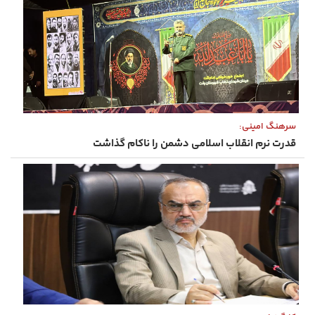
سرهنگ امینی:
قدرت نرم انقلاب اسلامی دشمن را ناکام گذاشت