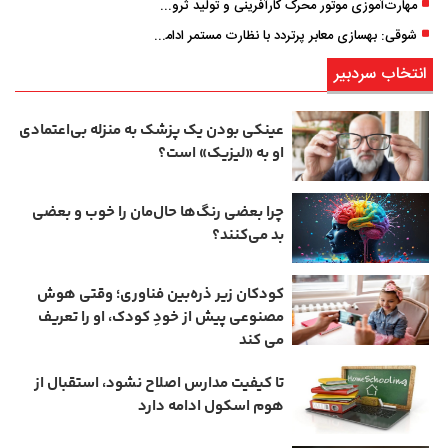
مهارت‌آموزی موتور محرک کارآفرینی و تولید ثروت است
شوقی: بهسازی معابر پرتردد با نظارت مستمر ادامه دارد
انتخاب سردبیر
عینکی‌ بودن یک پزشک به منزله بی‌اعتمادی
او به «لیزیک» است؟
چرا بعضی رنگ‌ها حال‌مان را خوب و بعضی
بد می‌کنند؟
کودکان زیر ذره‌بین فناوری؛ وقتی هوش
مصنوعی پیش از خودِ کودک، او را تعریف
می ‌کند
تا کیفیت مدارس اصلاح نشود، استقبال از
هوم ‌اسکول ادامه دارد