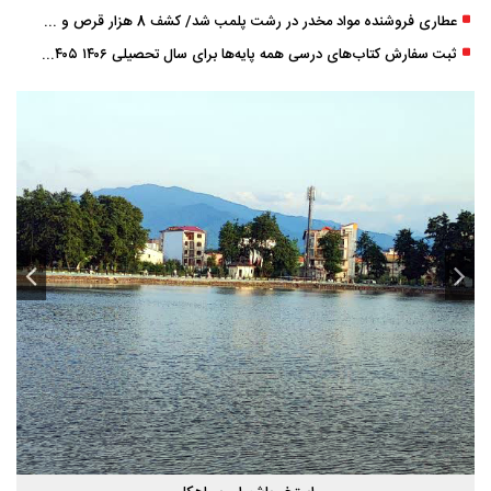
عطاری فروشنده مواد مخدر در رشت پلمب شد/ کشف 8 هزار قرص و 50 لیتر شربت توهم ‌زا
ثبت سفارش کتاب‌های درسی همه پایه‌ها برای سال تحصیلی ۱۴۰۶ ۱۴۰۵ فعال شد