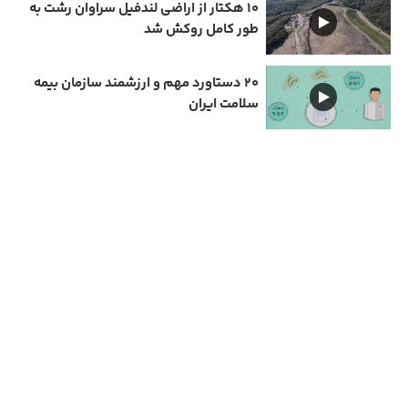
۱۰ هکتار از اراضی لندفیل سراوان رشت به
طور کامل روکش شد
۲۰ دستاورد مهم و ارزشمند سازمان بیمه
سلامت ایران
دارای مجوز سامانه جامع رسانه های کشور
تمامی حقوق مادی و معنوی این سایت متعلق به نیمرخ گیلان است و استفاده از مطالب با ذکر