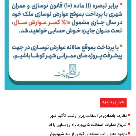
اخبار پر بازدید
نظارت بامدادی بر آسفالت‌ریزی رشت؛ تأکید شهردار و بازرس کل بر کیفیت اجرای پروژه‌ها
شروع عملیات آسفالت ۵ پروژه راه ‌روستایی با اعتبار ۳۷۰ میلیاردی در گیلان
بازدید معاون آب منطقه‌ای گیلان از سد شهربیجار برای تداوم تأمین آب شرب استان