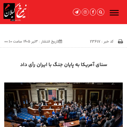
کد خبر : 23617
تاریخ انتشار : ۳تیر ۱۴۰۵ ساعت 00:10
سنای آمریکا به پایان جنگ با ایران رأی داد