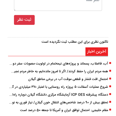
تاکنون نظری برای این مطلب ثبت نگردیده است
آخرین اخبار
آب، فاضلاب، پسماند و پروژه‌های نیمه‌تمام در اولویت مصوبات سفر دولت
همه مردم ایران را حفظ کردند/ اگر تا امروز مانده‌ایم، به ‌خاطر مردم نجیب ایران بوده است
احتمال افت فشار و قطعی موقت آب در برخی مناطق گیلان
شروع عملیات آسفالت ۵ پروژه راه ‌روستایی با اعتبار ۳۷۰ میلیاردی در گیلان
دستگاه پیشرفته ICP OES آزمایشگاه مرکزی دانشگاه گیلان دوباره راه‌اندازی شد
تحقق بیش از ۹۰ درصد شاخص‌های انتقال خون گیلان/ نیاز فوری به نوسازی تجهیزات آزمایشگاهی
مقام خلیجی: احتمال توافق ایران و آمریکا تا جمعه 50 درصد است