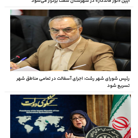
آیین «نور ماندگار» در شهرستان شفت برگزار ‌می‌شود
رئیس شورای شهر رشت: اجرای آسفالت در تمامی مناطق شهر
تسریع شود