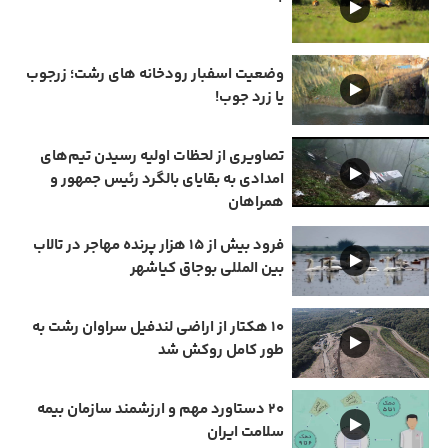
وضعیت اسفبار رودخانه های رشت؛ زرجوب
یا زرد جوب!
تصاویری از لحظات اولیه رسیدن تیم‌های
امدادی به بقایای بالگرد رئیس جمهور و
همراهان
فرود بیش از ۱۵ هزار پرنده مهاجر در تالاب
بین المللی بوجاق کیاشهر
۱۰ هکتار از اراضی لندفیل سراوان رشت به
طور کامل روکش شد
۲۰ دستاورد مهم و ارزشمند سازمان بیمه
سلامت ایران