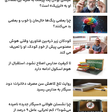
عینکی‌ بودن یک پزشک به منزله بی‌اعتمادی
او به «لیزیک» است؟
چرا بعضی رنگ‌ها حال‌مان را خوب و بعضی
بد می‌کنند؟
کودکان زیر ذره‌بین فناوری؛ وقتی هوش
مصنوعی پیش از خودِ کودک، او را تعریف
می ‌کند
تا کیفیت مدارس اصلاح نشود، استقبال از
هوم ‌اسکول ادامه دارد
روایت تلخ کاهش سن مصرف دخانیات؛ دود
سیگار به مدارس رسید
چرا نشستن طولانی «سیگار جدید» نامیده
می‌شود؟/ کم‌ تحرکی، عامل ۹ درصد از