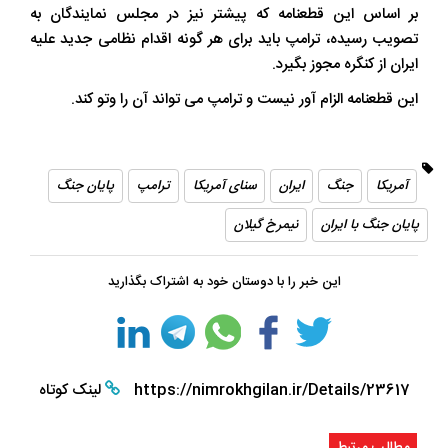
بر اساس این قطعنامه که پیشتر نیز در مجلس نمایندگان به
تصویب رسیده، ترامپ باید برای هر گونه اقدام نظامی جدید علیه
ایران از کنگره مجوز بگیرد.
این قطعنامه الزام آور نیست و ترامپ می تواند آن را وتو کند.
آمریکا
جنگ
ایران
سنای آمریکا
ترامپ
پایان جنگ
پایان جنگ با ایران
نیمرخ گیلان
این خبر را با دوستان خود به اشتراک بگذارید
https://nimrokhgilan.ir/Details/23617
لینک کوتاه