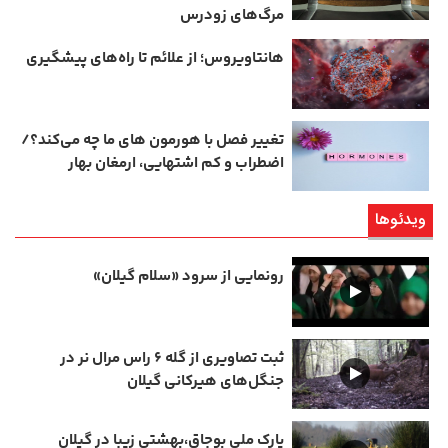
مرگ‌های زودرس
هانتاویروس؛ از علائم تا راه‌های پیشگیری
تغییر فصل با هورمون‌ های ما چه می‌کند؟/
اضطراب و کم‌ اشتهایی، ارمغان بهار
ویدئوها
رونمایی از سرود «سلام گیلان»
ثبت تصاویری از گله ۶ راس مرال نر در
جنگل‌های هیرکانی گیلان
پارک ملی بوجاق،بهشتی زیبا در گیلان