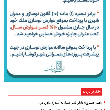
اخبار پر بازدید
«امیر حیدری» بلاگر قمی مبتلا به سندرم داون درگذشت