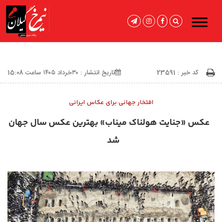
کد خبر : 23591
تاریخ انتشار : ۳۰خرداد ۱۴۰۵ ساعت 15:08
افتخار جهانی برای عکاس ایرانی
عکس «جنایت هولناک میناب» بهترین عکس سال جهان
شد