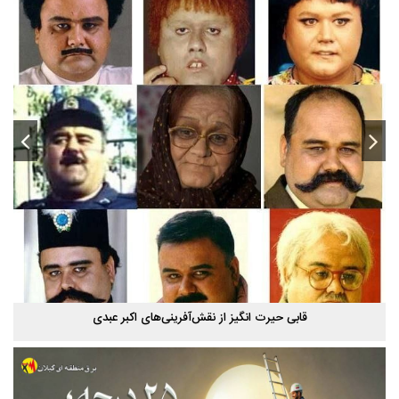
استخر پاشوران سیاهکل