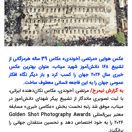
عکس هوایی «مرتضی آخوندی» عکاس 39 ساله هرمزگانی از
تشییع ۱۶۸ دانش‌آموز شهید میناب، عنوان بهترین عکس
خبری سال ۲۰۲۶ جهان را کسب کرد و بار دیگر نگاه افکار
عمومی جهان را به این فاجعه انسانی معطوف ساخت.
به گزارش نیمرخ/
مرتضی آخوندی، عکاس تکان‌دهنده ایرانی،
با ثبت تصویری ماندگار از تشییع پیکر شهدای دانش‌آموز در
میناب، موفق شد رتبه نخست بخش «عکاسی خبری» مسابقه
معتبر بین‌المللی Golden Shot Photography Awards
۲۰۲۶ را به خود اختصاص دهد و تحسین منتقدان جهانی را
برانگیزد.