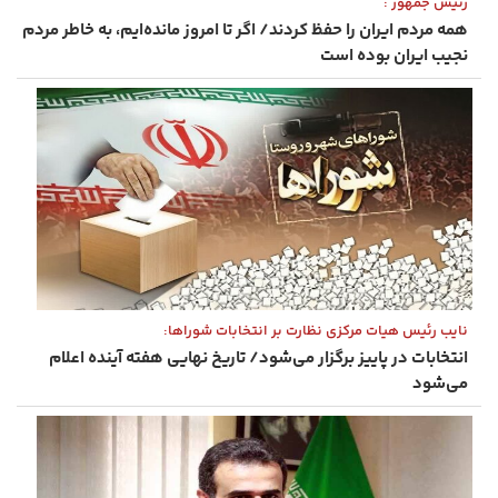
رئیس ‌جمهور :
همه مردم ایران را حفظ کردند/ اگر تا امروز مانده‌ایم، به ‌خاطر مردم
نجیب ایران بوده است
نایب رئیس هیات مرکزی نظارت بر انتخابات شوراها:
انتخابات در پاییز برگزار می‌شود/ تاریخ نهایی هفته آینده اعلام
می‌شود