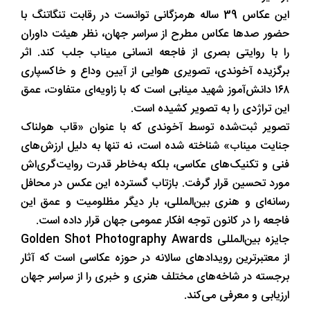
این عکاس 39 ساله هرمزگانی توانست در رقابت تنگاتنگ با
حضور صدها عکاس مطرح از سراسر جهان، نظر هیئت داوران
را با روایتی بصری از فاجعه انسانی میناب جلب کند. اثر
برگزیده آخوندی، تصویری هوایی از آیین وداع و خاکسپاری
۱۶۸ دانش‌آموز شهید مینابی است که با زاویه‌ای متفاوت، عمق
این تراژدی را به تصویر کشیده است.
تصویر ثبت‌شده توسط آخوندی که با عنوان «قاب هولناک
جنایت میناب» شناخته شده است، نه تنها به دلیل ارزش‌های
فنی و تکنیک‌های عکاسی، بلکه به‌خاطر قدرت روایت‌گری‌اش
مورد تحسین قرار گرفت. بازتاب گسترده این عکس در محافل
رسانه‌ای و هنری بین‌المللی، بار دیگر مظلومیت و عمق این
فاجعه را در کانون توجه افکار عمومی جهان قرار داده است.
جایزه بین‌المللی Golden Shot Photography Awards
از معتبرترین رویدادهای سالانه در حوزه عکاسی است که آثار
برجسته در شاخه‌های مختلف هنری و خبری را از سراسر جهان
ارزیابی و معرفی می‌کند.