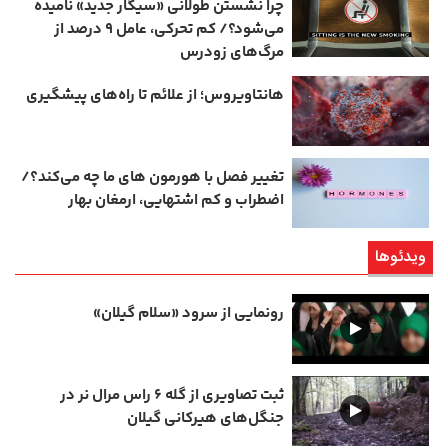
چرا نشستن طولانی «سیگار جدید» نامیده
می‌شود؟/ کم‌ تحرکی، عامل ۹ درصد از
مرگ‌های زودرس
هانتاویروس؛ از علائم تا راه‌های پیشگیری
تغییر فصل با هورمون‌ های ما چه می‌کند؟/
اضطراب و کم‌ اشتهایی، ارمغان بهار
ویدئوها
رونمایی از سرود «سلام گیلان»
ثبت تصاویری از گله ۶ راس مرال نر در
جنگل‌های هیرکانی گیلان