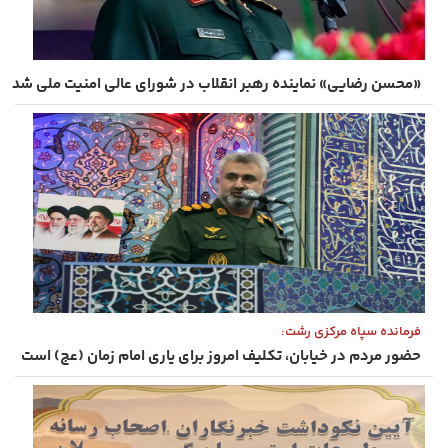
«محسن رضایی» نماینده رهبر انقلاب در شورای عالی امنیت ملی شد
فرمانده سپاه مرکزی رشت:
حضور مردم در خیابان، تکلیف امروز برای یاری امام زمان (عج) است