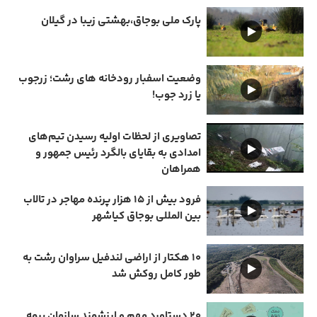
پارک ملی بوجاق،بهشتی زیبا در گیلان
وضعیت اسفبار رودخانه های رشت؛ زرجوب
یا زرد جوب!
تصاویری از لحظات اولیه رسیدن تیم‌های
امدادی به بقایای بالگرد رئیس جمهور و
همراهان
فرود بیش از ۱۵ هزار پرنده مهاجر در تالاب
بین المللی بوجاق کیاشهر
۱۰ هکتار از اراضی لندفیل سراوان رشت به
طور کامل روکش شد
۲۰ دستاورد مهم و ارزشمند سازمان بیمه