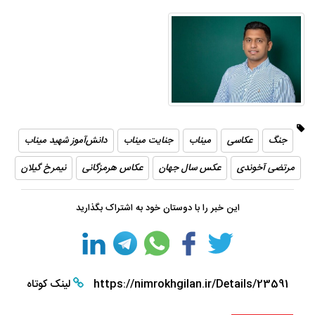
جنگ
عکاسی
میناب
جنایت میناب
دانش‌آموز شهید میناب
مرتضی آخوندی
عکس سال جهان
عکاس هرمزگانی
نیمرخ گیلان
این خبر را با دوستان خود به اشتراک بگذارید
https://nimrokhgilan.ir/Details/23591
لینک کوتاه