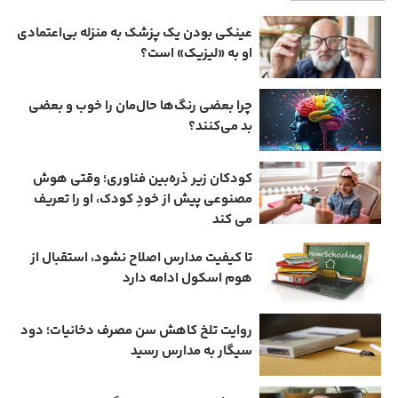
عینکی‌ بودن یک پزشک به منزله بی‌اعتمادی
او به «لیزیک» است؟
چرا بعضی رنگ‌ها حال‌مان را خوب و بعضی
بد می‌کنند؟
کودکان زیر ذره‌بین فناوری؛ وقتی هوش
مصنوعی پیش از خودِ کودک، او را تعریف
می ‌کند
تا کیفیت مدارس اصلاح نشود، استقبال از
هوم ‌اسکول ادامه دارد
روایت تلخ کاهش سن مصرف دخانیات؛ دود
سیگار به مدارس رسید