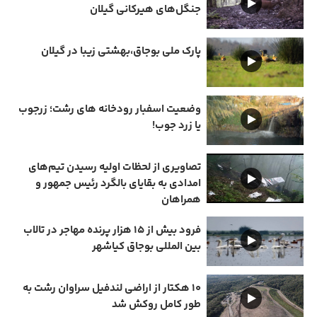
جنگل‌های هیرکانی گیلان
پارک ملی بوجاق،بهشتی زیبا در گیلان
وضعیت اسفبار رودخانه های رشت؛ زرجوب
یا زرد جوب!
تصاویری از لحظات اولیه رسیدن تیم‌های
امدادی به بقایای بالگرد رئیس جمهور و
همراهان
فرود بیش از ۱۵ هزار پرنده مهاجر در تالاب
بین المللی بوجاق کیاشهر
۱۰ هکتار از اراضی لندفیل سراوان رشت به
طور کامل روکش شد