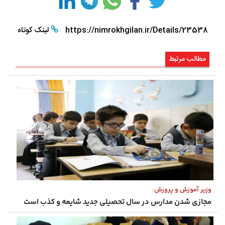
https://nimrokhgilan.ir/Details/23538
لینک کوتاه
مطالب مرتبط
وزیر آموزش و پرورش:
مجازی شدن مدارس در سال تحصیلی جدید شایعه و کذب است