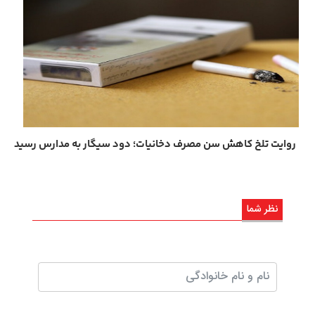
روایت تلخ کاهش سن مصرف دخانیات؛ دود سیگار به مدارس رسید
نظر شما