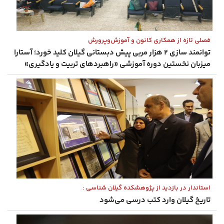
فصلی تازه از همکاری کانون و آموزش‌وپرورش
توانمند سازی ۲ هزار مربی پیش‌ دبستانی گیلان کلید خورد؛ آستارا
میزبان نخستین دوره آموزشی «راهبردهای تربیت و یادگیری»
استاندار در بازدید از پژوهشکده گیلان شناسی :
تاریخ گیلان وارد کتب درسی می‌شود