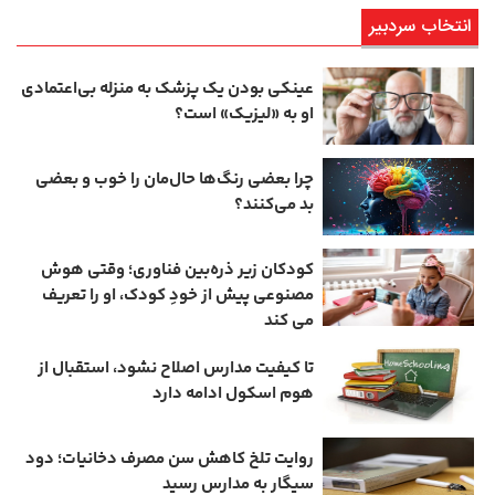
انتخاب سردبیر
عینکی‌ بودن یک پزشک به منزله بی‌اعتمادی
او به «لیزیک» است؟
چرا بعضی رنگ‌ها حال‌مان را خوب و بعضی
بد می‌کنند؟
کودکان زیر ذره‌بین فناوری؛ وقتی هوش
مصنوعی پیش از خودِ کودک، او را تعریف
می ‌کند
تا کیفیت مدارس اصلاح نشود، استقبال از
هوم ‌اسکول ادامه دارد
روایت تلخ کاهش سن مصرف دخانیات؛ دود
سیگار به مدارس رسید