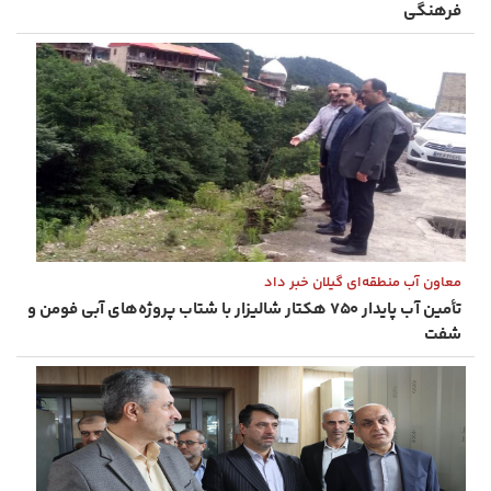
فرهنگی
معاون آب منطقه‌ای گیلان خبر داد
تأمین آب پایدار ۷۵۰ هکتار شالیزار با شتاب پروژه‌های آبی فومن و
شفت