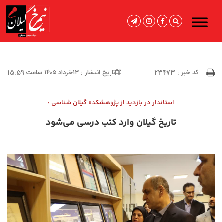
کد خبر : 23473
تاریخ انتشار : ۱۳خرداد ۱۴۰۵ ساعت 15:59
استاندار در بازدید از پژوهشکده گیلان شناسی :
تاریخ گیلان وارد کتب درسی می‌شود