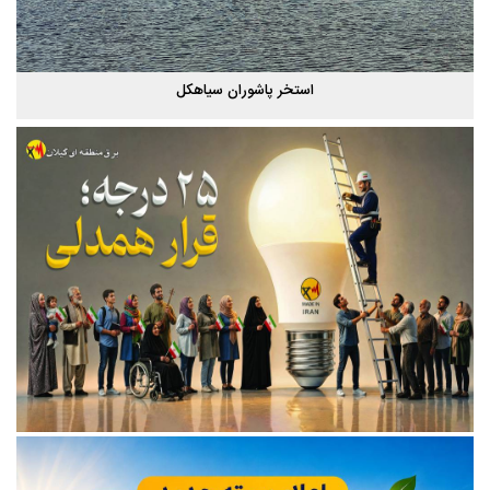
پاییز هزار رنگ گیلان