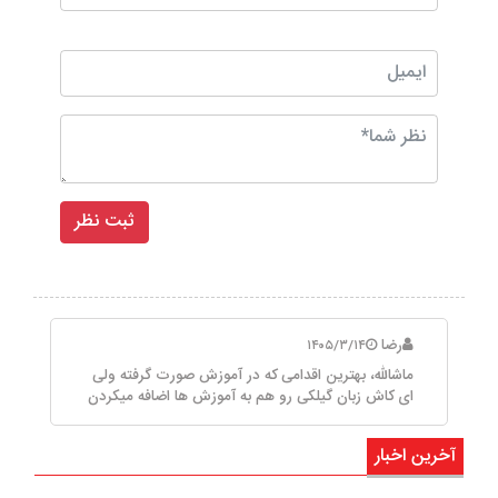
رضا
۱۴۰۵/۳/۱۴
ماشالله، بهترین اقدامی که در آموزش صورت گرفته ولی
ای کاش زبان گیلکی رو هم به آموزش ها اضافه میکردن
آخرین اخبار