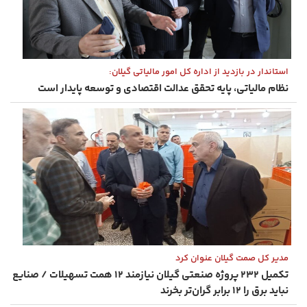
استاندار در بازدید از اداره‌ کل امور مالیاتی گیلان:
نظام مالیاتی، پایه تحقق عدالت اقتصادی و توسعه پایدار است
مدیر کل صمت گیلان عنوان کرد
تکمیل ۲۳۲ پروژه صنعتی گیلان نیازمند ۱۲ همت تسهیلات / صنایع
نباید برق را ۱۲ برابر گران‌تر بخرند