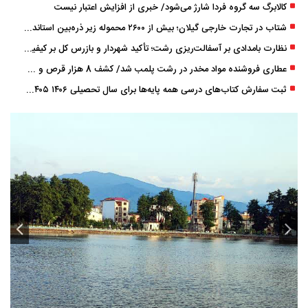
کالابرگ سه گروه فردا شارژ می‌شود/ خبری از افزایش اعتبار نیست
شتاب در تجارت خارجی گیلان؛ بیش از ۲۶۰۰ محموله زیر ذره‌بین استاندارد
نظارت بامدادی بر آسفالت‌ریزی رشت؛ تأکید شهردار و بازرس کل بر کیفیت اجرای پروژه‌ها
عطاری فروشنده مواد مخدر در رشت پلمب شد/ کشف 8 هزار قرص و 50 لیتر شربت توهم ‌زا
ثبت سفارش کتاب‌های درسی همه پایه‌ها برای سال تحصیلی ۱۴۰۶ ۱۴۰۵ فعال شد