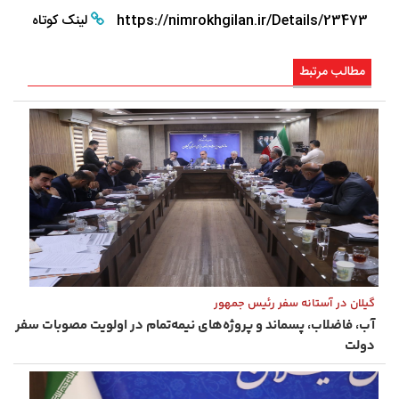
https://nimrokhgilan.ir/Details/23473
لینک کوتاه
مطالب مرتبط
گیلان در آستانه سفر رئیس ‌جمهور
آب، فاضلاب، پسماند و پروژه‌های نیمه‌تمام در اولویت مصوبات سفر
دولت