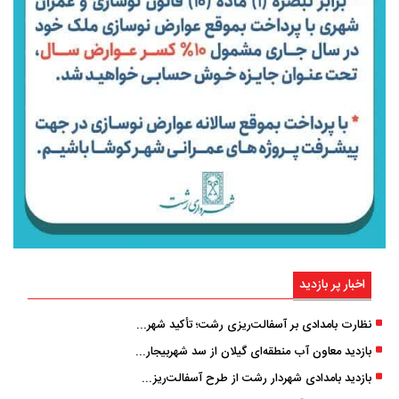
اخبار پر بازدید
نظارت بامدادی بر آسفالت‌ریزی رشت؛ تأکید شهردار و بازرس کل بر کیفیت اجرای پروژه‌ها
بازدید معاون آب منطقه‌ای گیلان از سد شهربیجار برای تداوم تأمین آب شرب استان
بازدید بامدادی شهردار رشت از طرح آسفالت‌ریزی گسترده در مناطق پنج‌گانه