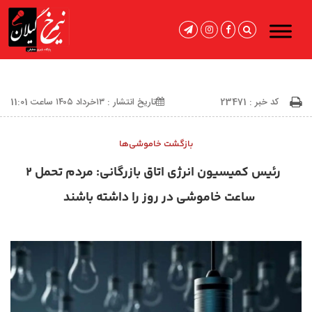
کد خبر : 23471
تاریخ انتشار : ۱۳خرداد ۱۴۰۵ ساعت 11:01
بازگشت خاموشی‌ها
رئیس کمیسیون انرژی اتاق بازرگانی: مردم تحمل ۲
ساعت خاموشی در روز را داشته باشند