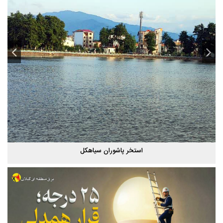
پاییز هزار رنگ گیلان