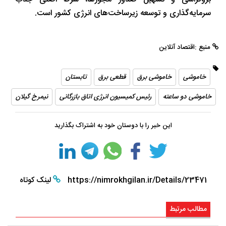
سرمایه‌گذاری و توسعه زیرساخت‌های انرژی کشور است.
منبع :اقتصاد آنلاین
خاموشی
خاموشی برق
قطعی برق
تابستان
خاموشی دو ساعته
رئیس کمیسیون انرژی اتاق بازرگانی
نیمرخ گیلان
این خبر را با دوستان خود به اشتراک بگذارید
https://nimrokhgilan.ir/Details/23471
لینک کوتاه
مطالب مرتبط