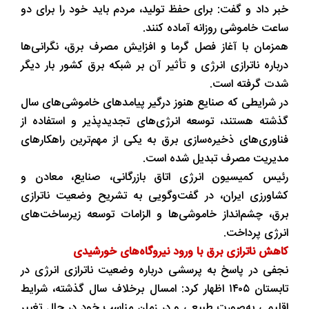
خبر داد و گفت: برای حفظ تولید، مردم باید خود را برای دو
ساعت خاموشی روزانه آماده کنند.
همزمان با آغاز فصل گرما و افزایش مصرف برق، نگرانی‌ها
درباره ناترازی انرژی و تأثیر آن بر شبکه برق کشور بار دیگر
شدت گرفته است.
در شرایطی که صنایع هنوز درگیر پیامدهای خاموشی‌های سال
گذشته هستند، توسعه انرژی‌های تجدیدپذیر و استفاده از
فناوری‌های ذخیره‌سازی برق به یکی از مهم‌ترین راهکارهای
مدیریت مصرف تبدیل شده است.
رئیس کمیسیون انرژی اتاق بازرگانی، صنایع، معادن و
کشاورزی ایران، در گفت‌وگویی به تشریح وضعیت ناترازی
برق، چشم‌انداز خاموشی‌ها و الزامات توسعه زیرساخت‌های
انرژی پرداخت.
کاهش ناترازی برق با ورود نیروگاه‌های خورشیدی
نجفی در پاسخ به پرسشی درباره وضعیت ناترازی انرژی در
تابستان ۱۴۰۵ اظهار کرد: امسال برخلاف سال گذشته، شرایط
اقلیمی به‌صورت طبیعی و در زمان مناسب خود در حال تغییر