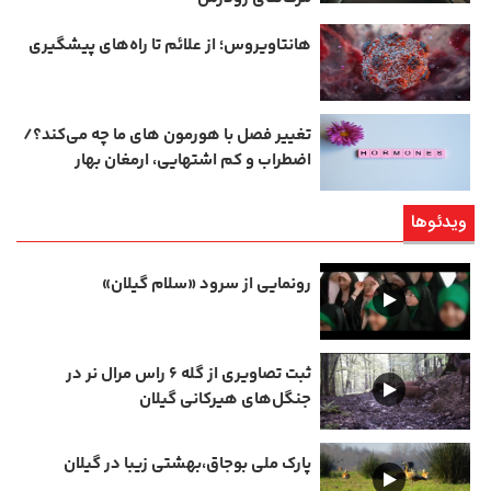
هانتاویروس؛ از علائم تا راه‌های پیشگیری
تغییر فصل با هورمون‌ های ما چه می‌کند؟/
اضطراب و کم‌ اشتهایی، ارمغان بهار
ویدئوها
رونمایی از سرود «سلام گیلان»
ثبت تصاویری از گله ۶ راس مرال نر در
جنگل‌های هیرکانی گیلان
پارک ملی بوجاق،بهشتی زیبا در گیلان