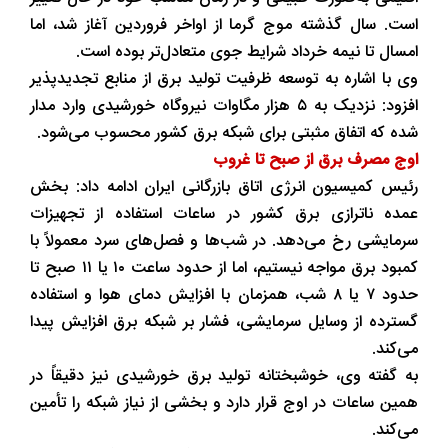
است. سال گذشته موج گرما از اواخر فروردین آغاز شد، اما
امسال تا نیمه خرداد شرایط جوی متعادل‌تر بوده است.
وی با اشاره به توسعه ظرفیت تولید برق از منابع تجدیدپذیر
افزود: نزدیک به ۵ هزار مگاوات نیروگاه خورشیدی وارد مدار
شده که اتفاق مثبتی برای شبکه برق کشور محسوب می‌شود.
اوج مصرف برق از صبح تا غروب
رئیس کمیسیون انرژی اتاق بازرگانی ایران ادامه داد: بخش
عمده ناترازی برق کشور در ساعات استفاده از تجهیزات
سرمایشی رخ می‌دهد. در شب‌ها و فصل‌های سرد معمولاً با
کمبود برق مواجه نیستیم، اما از حدود ساعت ۱۰ یا ۱۱ صبح تا
حدود ۷ یا ۸ شب، همزمان با افزایش دمای هوا و استفاده
گسترده از وسایل سرمایشی، فشار بر شبکه برق افزایش پیدا
می‌کند.
به گفته وی، خوشبختانه تولید برق خورشیدی نیز دقیقاً در
همین ساعات در اوج قرار دارد و بخشی از نیاز شبکه را تأمین
می‌کند.