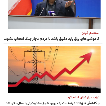
استاندار گیلان:
خاموشی‌های برق باید دقیق باشد تا مردم دچار جنگ اعصاب نشوند
توزیع برق گیلان اعلام کرد
با کاهش تنها 10 درصد مصرف برق، هیچ محدودیتی اعمال نخواهد