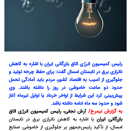
رئیس کمیسیون انرژی اتاق بازرگانی ایران با اشاره به کاهش
ناترازی برق در تابستان امسال گفت: برای حفظ چرخه تولید و
جلوگیری از آسیب به اقتصاد کشور، مردم باید آمادگی تحمل
حدود دو ساعت خاموشی در روز را داشته باشند. وی
پیش‌بینی کرد این شرایط از اواخر خرداد یا اوایل تیرماه آغاز
شود و حدود سه ماه ادامه داشته باشد.
به گزارش نیمرخ/
آرش نجفی، رئیس کمیسیون انرژی اتاق
بازرگانی ایران
با اشاره به کاهش ناترازی برق در تابستان
امسال، از تأکید رئیس‌جمهور بر جلوگیری از خاموشی صنایع