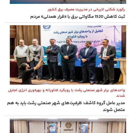
رکورد شکنی تاریخی در مدیریت مصرف برق کشور
ثبت کاهش 1520 مگاواتی برق با «قرار همدلی» مردم
واحدهای برتر شهر صنعتی رشت با رویکرد فناورانه و بهره‌وری انرژی تجلیل
شدند
مدیر عامل گروه کاشف: ظرفیت‌های شهر صنعتی رشت باید به هم
متصل شوند