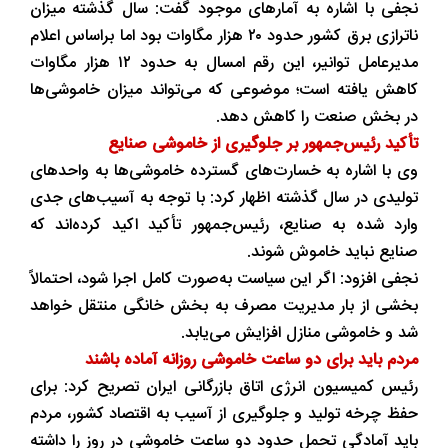
نجفی با اشاره به آمارهای موجود گفت: سال گذشته میزان
ناترازی برق کشور حدود ۲۰ هزار مگاوات بود اما براساس اعلام
مدیرعامل توانیر، این رقم امسال به حدود ۱۲ هزار مگاوات
کاهش یافته است؛ موضوعی که می‌تواند میزان خاموشی‌ها
در بخش صنعت را کاهش دهد.
تأکید رئیس‌جمهور بر جلوگیری از خاموشی صنایع
وی با اشاره به خسارت‌های گسترده خاموشی‌ها به واحدهای
تولیدی در سال گذشته اظهار کرد: با توجه به آسیب‌های جدی
وارد شده به صنایع، رئیس‌جمهور تأکید اکید کرده‌اند که
صنایع نباید خاموش شوند.
نجفی افزود: اگر این سیاست به‌صورت کامل اجرا شود، احتمالاً
بخشی از بار مدیریت مصرف به بخش خانگی منتقل خواهد
شد و خاموشی منازل افزایش می‌یابد.
مردم باید برای دو ساعت خاموشی روزانه آماده باشند
رئیس کمیسیون انرژی اتاق بازرگانی ایران تصریح کرد: برای
حفظ چرخه تولید و جلوگیری از آسیب به اقتصاد کشور، مردم
باید آمادگی تحمل حدود دو ساعت خاموشی در روز را داشته