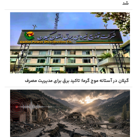
شد
گیلان در آستانه موج گرما؛ تاکید برق برای مدیریت مصرف