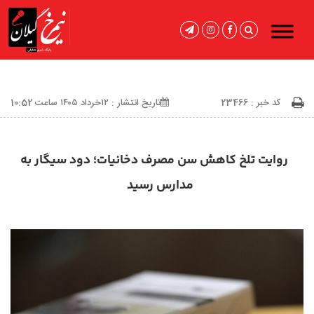
کد خبر : 23466
تاریخ انتشار : ۱۲خرداد ۱۴۰۵ ساعت 10:52
روایت تلخ کاهش سن مصرف دخانیات؛ دود سیگار به
مدارس رسید