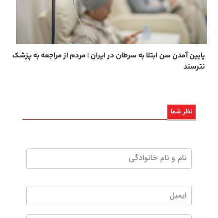
پایین آمدن سن ابتلا به سرطان در ایران ؛ مردم از مراجعه به پزشک
نترسند
نظر شما