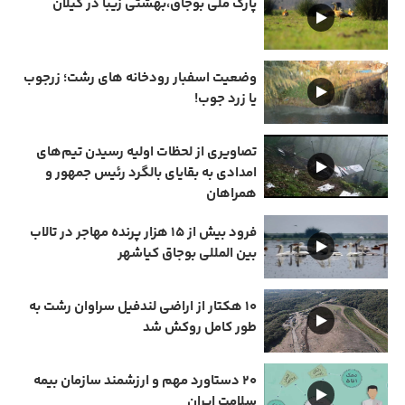
پارک ملی بوجاق،بهشتی زیبا در گیلان
وضعیت اسفبار رودخانه های رشت؛ زرجوب
یا زرد جوب!
تصاویری از لحظات اولیه رسیدن تیم‌های
امدادی به بقایای بالگرد رئیس جمهور و
همراهان
فرود بیش از ۱۵ هزار پرنده مهاجر در تالاب
بین المللی بوجاق کیاشهر
۱۰ هکتار از اراضی لندفیل سراوان رشت به
طور کامل روکش شد
۲۰ دستاورد مهم و ارزشمند سازمان بیمه
سلامت ایران