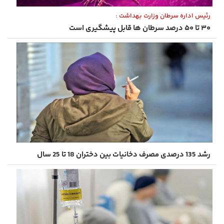
رئیس اداره سرطان وزارت بهداشت :
۳۰ تا ۵۰ درصد سرطان ها قابل پیشگیری است
رشد 135 درصدی مصرف دخانیات بین دختران 18 تا 25 سال