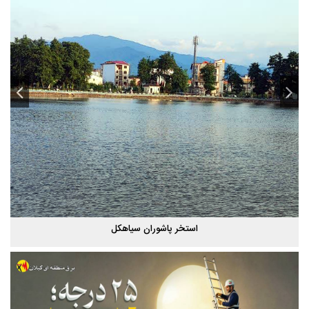
پاییز هزار رنگ گیلان