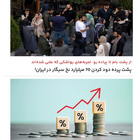
از پشت بام تا پیاده‌ رو: تجربه‌های یواشکی که علنی شده‌اند
پشت پرده دود کردن 70 میلیارد نخ سیگار در ایران!