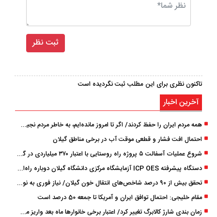
تاکنون نظری برای این مطلب ثبت نگردیده است
آخرین اخبار
همه مردم ایران را حفظ کردند/ اگر تا امروز مانده‌ایم، به ‌خاطر مردم نجیب ایران بوده است
احتمال افت فشار و قطعی موقت آب در برخی مناطق گیلان
شروع عملیات آسفالت ۵ پروژه راه ‌روستایی با اعتبار ۳۷۰ میلیاردی در گیلان
دستگاه پیشرفته ICP OES آزمایشگاه مرکزی دانشگاه گیلان دوباره راه‌اندازی شد
تحقق بیش از ۹۰ درصد شاخص‌های انتقال خون گیلان/ نیاز فوری به نوسازی تجهیزات آزمایشگاهی
مقام خلیجی: احتمال توافق ایران و آمریکا تا جمعه 50 درصد است
زمان ‌بندی شارژ کالابرگ تغییر کرد/ اعتبار برخی خانوارها ماه بعد واریز می‌شود