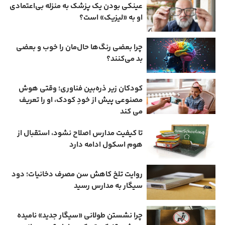
عینکی‌ بودن یک پزشک به منزله بی‌اعتمادی
او به «لیزیک» است؟
چرا بعضی رنگ‌ها حال‌مان را خوب و بعضی
بد می‌کنند؟
کودکان زیر ذره‌بین فناوری؛ وقتی هوش
مصنوعی پیش از خودِ کودک، او را تعریف
می ‌کند
تا کیفیت مدارس اصلاح نشود، استقبال از
هوم ‌اسکول ادامه دارد
روایت تلخ کاهش سن مصرف دخانیات؛ دود
سیگار به مدارس رسید
چرا نشستن طولانی «سیگار جدید» نامیده