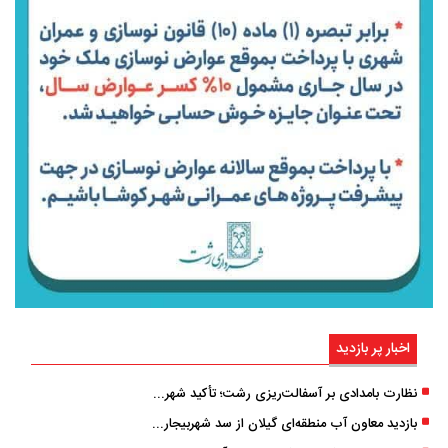
اخبار پر بازدید
نظارت بامدادی بر آسفالت‌ریزی رشت؛ تأکید شهردار و بازرس کل بر کیفیت اجرای پروژه‌ها
بازدید معاون آب منطقه‌ای گیلان از سد شهربیجار برای تداوم تأمین آب شرب استان