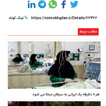
https://nimrokhgilan.ir/Details/23466
لینک کوتاه
مطالب مرتبط
هر 4 دقیقه یک ایرانی به سرطان مبتلا می شود