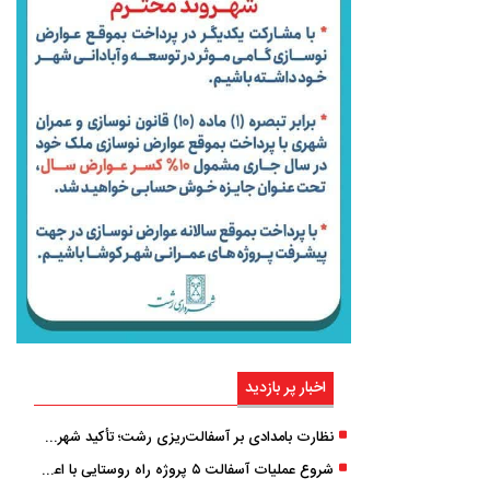
اخبار پر بازدید
نظارت بامدادی بر آسفالت‌ریزی رشت؛ تأکید شهردار و بازرس کل بر کیفیت اجرای پروژه‌ها
شروع عملیات آسفالت ۵ پروژه راه ‌روستایی با اعتبار ۳۷۰ میلیاردی در گیلان