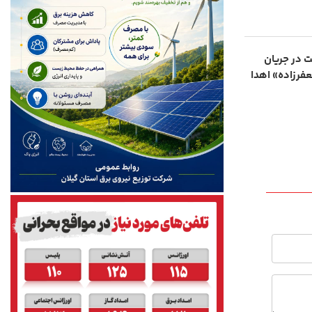
 در جریان
فرزاده» اهدا