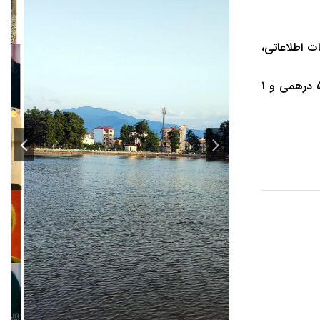
امات اطلاعاتی،
برپایه این گزارش، در بازرسی اولیه مقدار ۲۰ اسکناس ۵۰ هزار دیناری، ۶ اسکناس ۱۰۰ دیناری، ۱۷ اسکناس ۲۵ هزار دیناری، ۴ اسکناس ۵۰۰ درهمی و ۱