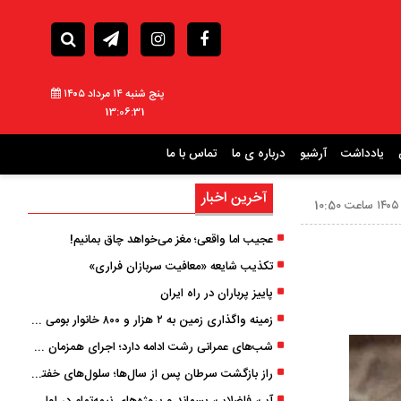
پنج شنبه ۱۴ مرداد ۱۴۰۵
13:06:33
یادداشت
آرشیو
درباره ی ما
تماس با ما
آخرین اخبار
عجیب اما واقعی؛ مغز می‌خواهد چاق بمانیم!
تکذیب شایعه «معافیت سربازان فراری»
پاییز پرباران در راه ایران
زمینه واگذاری زمین به ۲ هزار و ۸۰۰ خانوار بومی گیلان فراهم شد
شب‌های عمرانی رشت ادامه دارد؛ اجرای همزمان آسفالت‌ریزی در پنج منطقه شهری
راز بازگشت سرطان پس از سال‌ها؛ سلول‌های خفته چگونه دوباره بیدار می‌شوند؟