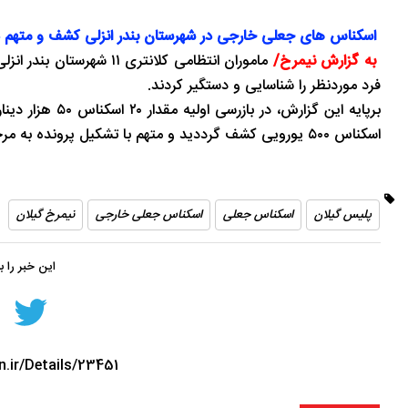
اسکناس های جعلی خارجی در شهرستان بندر انزلی کشف و متهم د
به گزارش نیمرخ/
ماموران انتظامی کلانتر
فرد موردنظر را شناسایی و دستگیر کردند.
اسکناس ۵۰۰ یورویی کشف گرددید و متهم با تشکیل پرونده به مرجع قضائی معرفی و روانه زندان شدند.
پلیس گیلان
اسکناس‌ جعلی
اسکناس‌ جعلی خارجی
نیمرخ گیلان
این خبر را 
n.ir/Details/23451