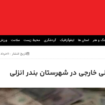
نگ و هنر
استان ها
اینفوگرافیک
گردشگری
محیط زیست
سلامت
ورزش
تاریخ انتشار : ۱۱خرداد ۱۴۰۵ ساعت 10:50
خارجی در شهرستان بندر انزلی