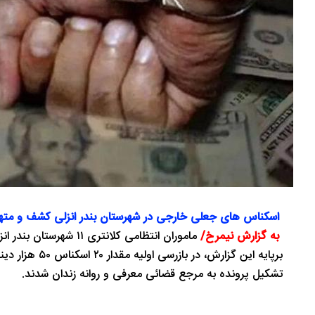
اسکناس های جعلی خارجی در شهرستان بندر انزلی کشف و متهم
به گزارش نیمرخ/
ماموران انتظامی کلانتری ۱۱ شهرستان بندر انزلی در پی وقوع یک فقره جعل و پس از انجام تحقیقات میدانی و اقدامات اطلاعاتی، فرد موردنظر را شناسایی و دستگیر کردند.
تشکیل پرونده به مرجع قضائی معرفی و روانه زندان شدند.