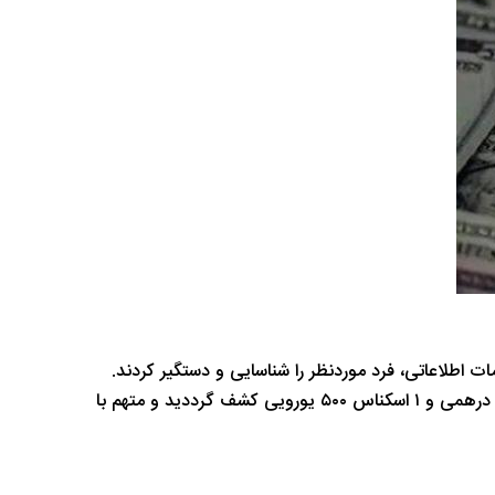
برپایه این گزارش، در بازرسی اولیه مقدار ۲۰ اسکناس ۵۰ هزار دیناری، ۶ اسکناس ۱۰۰ دیناری، ۱۷ اسکناس ۲۵ هزار دیناری، ۴ اسکناس ۵۰۰ درهمی و ۱ اسکناس ۵۰۰ یورویی کشف گرددید و متهم با