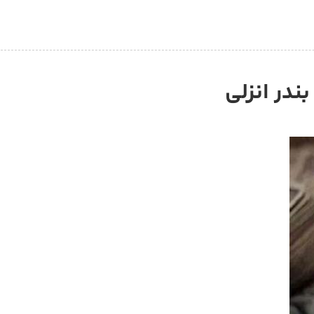
در انزلی