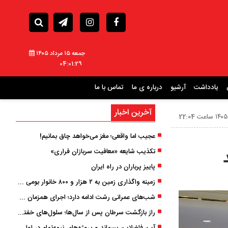
جمعه ۱۵ مرداد ۱۴۰۵
04:01:30
یادداشت
آرشیو
درباره ی ما
تماس با ما
آخرین اخبار
عجیب اما واقعی؛ مغز می‌خواهد چاق بمانیم!
تکذیب شایعه «معافیت سربازان فراری»
پاییز پرباران در راه ایران
زمینه واگذاری زمین به ۲ هزار و ۸۰۰ خانوار بومی گیلان فراهم شد
شب‌های عمرانی رشت ادامه دارد؛ اجرای همزمان آسفالت‌ریزی در پنج منطقه شهری
راز بازگشت سرطان پس از سال‌ها؛ سلول‌های خفته چگونه دوباره بیدار می‌شوند؟