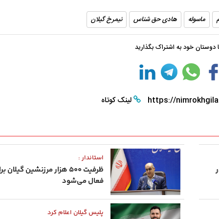
ماسوله
هادی حق شناس
نیمرخ گیلان
با دوستان خود به اشتراک بگذارید
https://nimrokhgila
لینک کوتاه
استاندار :
ر
ظرفیت ۵۰۰ هزار مرزنشین گیلا
فعال می‌شود
پلیس گیلان اعلام کرد