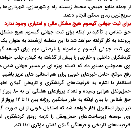
از جمله منابع طبیعی، محیط زیست، راه و شهرسازی، شهرداری‌ها و 
تاریخ
در دل روستاهای گیلان
سریع‌ترین زمان ممکن انجام دهند.
برای ثبت جهانی گیسوم هیچ مشکل مالی و اعتباری وجود ندارد
حق شناس با تأکید بر اینکه برای ثبت جهانی گیسوم هیچ مشکل ما
پرونده به کار گرفته خواهد شد تا این منطقه ارزشمند به عنوان 
وی ثبت جهانی گیسوم و ماسوله را فرصتی مهم برای توسعه گرد
گردشگران داخلی و خارجی را بیش از گذشته به گیلان جلب خواهد ک
وی همچنین دستور داد که کمیته ویژه ای در مسیر جهانی شدن م
رفع موانع، حامل خبرهای خوبی برای هم استانی های عزیز باشیم.
استاندار با اشاره به ظرفیت‌های گردشگری و تاریخی گیلان اظها
حمل‌ونقل هوایی رسیده و تعداد پروازهای هفتگی آن به ۸۰ پرواز افزایش یافته است.
نیز پرواز استانبول آغاز خواهد شد که استقبال خوبی از آن صورت گ
وی توسعه زیرساخت‌های حمل‌ونقل را لازمه رونق گردشگری ا
ظرفیت‌های تاریخی و فرهنگی گیلان نقش مؤثری ایفا کند.