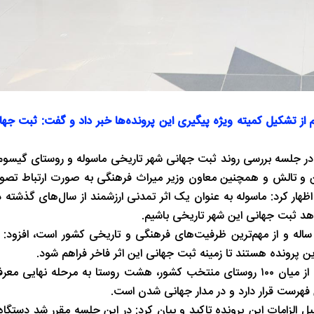
از تشکیل کمیته ویژه پیگیری این پرونده‌ها خبر داد و گفت: ثبت جه
 در جلسه بررسی روند ثبت جهانی شهر تاریخی ماسوله و روستای گیسوم
ن و تالش و همچنین معاون وزیر میراث فرهنگی به صورت ارتباط تصوی
اظهار کرد: ماسوله به عنوان یک اثر تمدنی ارزشمند از سال‌های گذشته 
ساله و از مهم‌ترین ظرفیت‌های فرهنگی و تاریخی کشور است، افزود: 
پرونده هستند تا زمینه ثبت جهانی این اثر فاخر فراهم شود.
وی به پرونده ثبت جهانی روستای گیسوم نیز اشاره کرد و گفت: از میان ۱۰۰ روستای منتخب کشور، هشت روستا به مرحل
ین فهرست قرار دارد و در مدار جهانی شدن است.
ل الزامات این پرونده تاکید و بیان کرد: در این جلسه مقرر شد دستگا