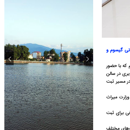
انی گیسوم و
 که با حضور
ری در سالن
در مسیر ثبت
وزارت میراث
ه نهایی معرفی برای ثبت
ه‌های مختلف