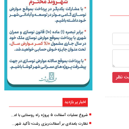
اخبار پر بازدید
شروع عملیات آسفالت ۵ پروژه راه ‌روستایی با اعتبار ۳۷۰ میلیاردی در گیلان
نظارت بامدادی بر آسفالت‌ریزی رشت؛ تأکید شهردار و بازرس کل بر کیفیت اجرای پروژه‌ها