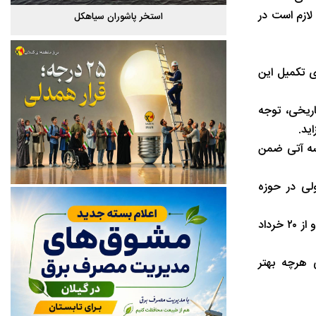
لازم است در
گیلان
استخر پاشوران سیاهکل
ی تکمیل این
ریخی، توجه
ید.
سه آتی ضمن
ولی در حوزه
حق شناس با بیان اینکه به طور میانگین روزانه بین ۱۱ تا ۱۲ پرواز از فرودگاه رشت انجام می‌شود، افزود: پرواز بغداد هفته گذشته برقرار شد و از ۲۰ خرداد
 هرچه بهتر