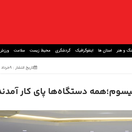
نگ و هنر
استان ها
اینفوگرافیک
گردشگری
محیط زیست
سلامت
ورزش
تاریخ انتشار : ۹خرداد ۱۴۰۵ ساعت 22:04
گیسوم؛همه دستگاه‌ها پای کار آمدند