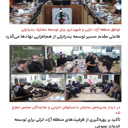
توافق منطقه آزاد انزلی و شهرداری برای توسعه مشترک بندرانزلی
طاعتی‌ مقدم :مسیر توسعه بندرانزلی از هم‌افزایی نهادها می‌گذرد
در دیدار مدیرعامل سازمان با مسئولان اجرایی و نمایندگان مجلس مطرح
شد
تأكید بر بهره‌گیری از ظرفیت‌های منطقه آزاد انزلی برای توسعه
خدمات عمومی