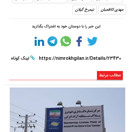
مهدی کاظمیان
نیمرخ گیلان
این خبر را با دوستان خود به اشتراک بگذارید
https://nimrokhgilan.ir/Details/23430
لینک کوتاه
مطالب مرتبط