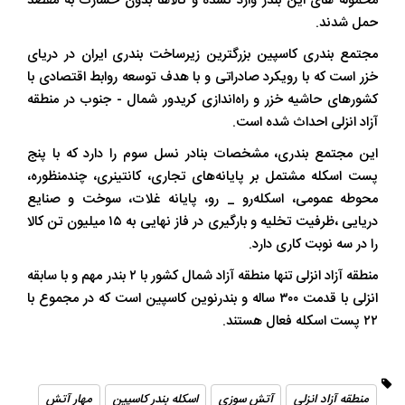
محموله های این بندر وارد نشده و کالاها بدون خسارت به مقصد
حمل شدند.
مجتمع بندری کاسپین بزرگترین زیرساخت بندری ایران در دریای
خزر است که با رویکرد صادراتی و با هدف توسعه روابط اقتصادی با
کشورهای حاشیه خزر و راه‌اندازی کریدور شمال - جنوب در منطقه
آزاد انزلی احداث شده است.
این مجتمع بندری، مشخصات بنادر نسل سوم را دارد که با پنج
پست اسکله مشتمل بر پایانه‌های تجاری، کانتینری، چندمنظوره،
محوطه عمومی، اسکله‌رو _ رو، پایانه غلات، سوخت و صنایع
دریایی ،ظرفیت تخلیه و بارگیری در فاز نهایی به ۱۵ میلیون تن کالا
را در سه نوبت کاری دارد.
منطقه آزاد انزلی تنها منطقه آزاد شمال کشور با ۲ بندر مهم و با سابقه
انزلی با قدمت ۳۰۰ ساله و بندرنوین کاسپین است که در مجموع با
۲۲ پست اسکله فعال هستند.
منطقه آزاد انزلی
آتش سوزی
اسکله بندر کاسپین
مهار آتش