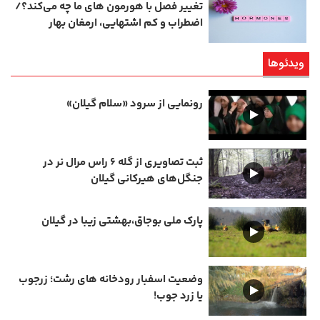
تغییر فصل با هورمون‌ های ما چه می‌کند؟/
اضطراب و کم‌ اشتهایی، ارمغان بهار
ویدئوها
رونمایی از سرود «سلام گیلان»
ثبت تصاویری از گله ۶ راس مرال نر در
جنگل‌های هیرکانی گیلان
پارک ملی بوجاق،بهشتی زیبا در گیلان
وضعیت اسفبار رودخانه های رشت؛ زرجوب
یا زرد جوب!