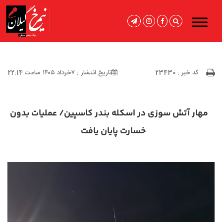
کد خبر : 23430
تاریخ انتشار : ۷خرداد ۱۴۰۵ ساعت 22:14
مهار آتش سوزی در اسکله بندر کاسپین/ عملیات بدون
خسارت پایان یافت