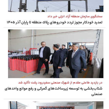
سخنگوی سازمان منطقه آزاد انزلی خبر داد
تمدید خودكار مجوز تردد خودروهای پلاك منطقه تا پایان آذر ۱۴۰۵
در بازدید طاعتی مقدم از شهرک صنعتی سفیدرود رشت تأکید شد
شتاب‌بخشی به توسعه زیرساخت‌های گمركی و رفع موانع واحدهای
صنعتی