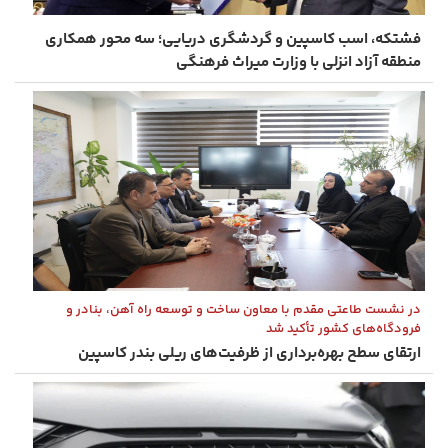
فشتکه، اسب کاسپین و گردشگری دریایی؛ سه محور همکاری
منطقه آزاد انزلی با وزارت میراث‌ فرهنگی
در نشست طاعتی‌ مقدم با معاون ساخت و توسعه راه ‌آهن، بنادر و
فرودگاه‌های کشور تأکید شد
ارتقای سطح بهره‌برداری از ظرفیت‌های ریلی بندر كاسپین