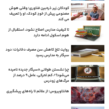
کودکان زیر ذره‌بین فناوری؛ وقتی هوش
مصنوعی پیش از خودِ کودک، او را تعریف
می ‌کند
تا کیفیت مدارس اصلاح نشود، استقبال از
هوم ‌اسکول ادامه دارد
روایت تلخ کاهش سن مصرف دخانیات؛ دود
سیگار به مدارس رسید
چرا نشستن طولانی «سیگار جدید» نامیده
می‌شود؟/ کم‌ تحرکی، عامل ۹ درصد از
مرگ‌های زودرس
هانتاویروس؛ از علائم تا راه‌های پیشگیری