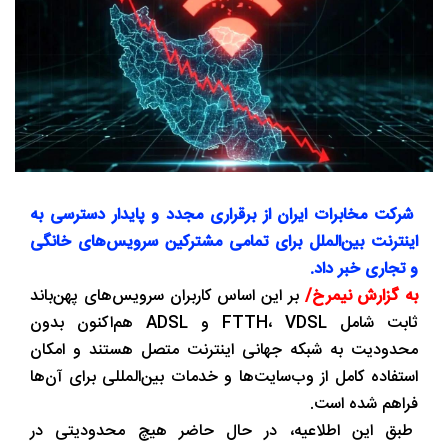
شرکت مخابرات ایران از برقراری مجدد و پایدار دسترسی به
اینترنت بین‌الملل برای تمامی مشترکین سرویس‌های خانگی
و تجاری خبر داد.
به گزارش نیمرخ/
بر این اساس کاربران سرویس‌های پهن‌باند
ثابت شامل FTTH، VDSL و ADSL هم‌اکنون بدون
محدودیت به شبکه جهانی اینترنت متصل هستند و امکان
استفاده کامل از وب‌سایت‌ها و خدمات بین‌المللی برای آن‌ها
فراهم شده است.
طبق این اطلاعیه، در حال حاضر هیچ محدودیتی در