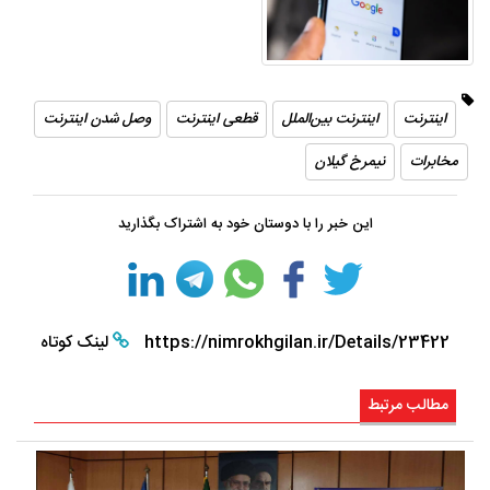
اینترنت
اینترنت بین‌الملل
قطعی اینترنت
وصل شدن اینترنت
مخابرات
نیمرخ گیلان
این خبر را با دوستان خود به اشتراک بگذارید
https://nimrokhgilan.ir/Details/23422
لینک کوتاه
مطالب مرتبط