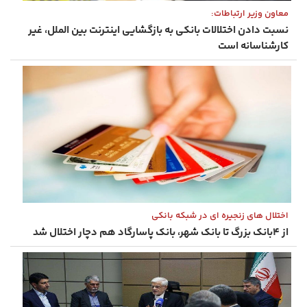
معاون وزیر ارتباطات:
نسبت دادن اختلالات بانکی به بازگشایی اینترنت بین الملل، غیر
کارشناسانه است
اختلال های زنجیره ای در شبکه بانکی
از ۴بانک بزرگ تا بانک شهر، بانک پاسارگاد هم دچار اختلال شد