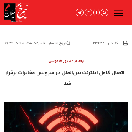
کد خبر : 23422
تاریخ انتشار : ۵خرداد ۱۴۰۵ ساعت 19:31
بعد از ۸۸ روز خاموشی
اتصال کامل اینترنت بین‌الملل در سرویس مخابرات برقرار
شد