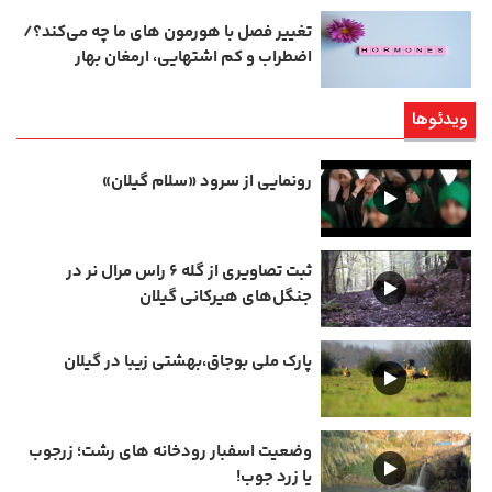
تغییر فصل با هورمون‌ های ما چه می‌کند؟/
اضطراب و کم‌ اشتهایی، ارمغان بهار
ویدئوها
رونمایی از سرود «سلام گیلان»
ثبت تصاویری از گله ۶ راس مرال نر در
جنگل‌های هیرکانی گیلان
پارک ملی بوجاق،بهشتی زیبا در گیلان
وضعیت اسفبار رودخانه های رشت؛ زرجوب
یا زرد جوب!