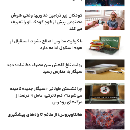
کودکان زیر ذره‌بین فناوری؛ وقتی هوش
مصنوعی پیش از خودِ کودک، او را تعریف
می ‌کند
تا کیفیت مدارس اصلاح نشود، استقبال از
هوم ‌اسکول ادامه دارد
روایت تلخ کاهش سن مصرف دخانیات؛ دود
سیگار به مدارس رسید
چرا نشستن طولانی «سیگار جدید» نامیده
می‌شود؟/ کم‌ تحرکی، عامل ۹ درصد از
مرگ‌های زودرس
هانتاویروس؛ از علائم تا راه‌های پیشگیری