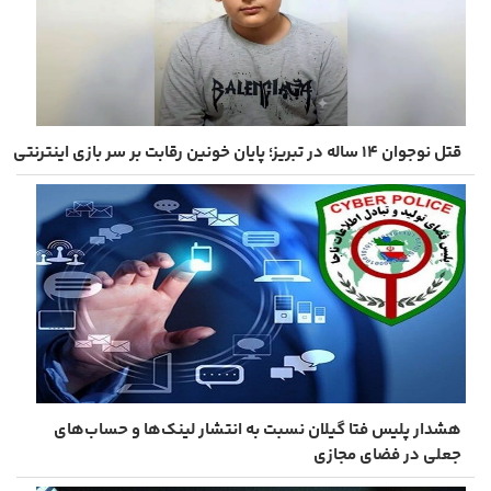
قتل نوجوان ۱۴ ساله در تبریز؛ پایان خونین رقابت بر سر بازی اینترنتی
هشدار پلیس فتا گیلان نسبت به انتشار لینک‌ها و حساب‌های
جعلی در فضای مجازی