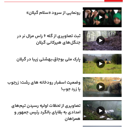
رونمایی از سرود «سلام گیلان»
ثبت تصاویری از گله ۶ راس مرال نر در
جنگل‌های هیرکانی گیلان
پارک ملی بوجاق،بهشتی زیبا در گیلان
وضعیت اسفبار رودخانه های رشت؛ زرجوب
یا زرد جوب!
تصاویری از لحظات اولیه رسیدن تیم‌های
امدادی به بقایای بالگرد رئیس جمهور و
همراهان