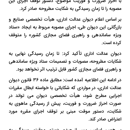
با احراز ضرورت و فوریت موضوع، دستور توقف اجرای این
مصوبه را تا زمان رسیدگی به شکایت مطروحه صادر کرد.
بر اساس اعلام دیوان عدالت اداری، هیأت تخصصی صنایع و
بازرگانی این دیوان طی، اجرای مصوبه مربوط به ایجاد «ستاد
ویژه ساماندهی و راهبری فضای مجازی کشور» را متوقف
کرده است.
دیوان عدالت اداری تأکید کرد: تا زمان رسیدگی نهایی به
شکایات مطروحه، مصوبات و تصمیمات ستاد ویژه ساماندهی
و راهبری فضای مجازی کشور قابل ترتیب اثر نخواهد بود.
در ادامه این اطلاعیه آمده است: مطابق ماده ۳۶ قانون دیوان
عدالت اداری، در مواردی که شکایاتی با خواسته ابطال مقررات
اجرایی مطرح شود، هیأت تخصصی دیوان می تواند در
صورت احراز ضرورت و فوریت، پیش از رسیدگی ماهوی به
شکایت، دستور موقت مبنی بر توقف اجرای مقرره مورد
اعتراض صادر کند.