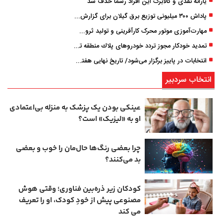
یارانه نقدی و کالابرگ این افراد رسما حذف شد
پاداش ۳۰۰ میلیونی توزیع برق گیلان برای گزارش ماینرهای غیرمجاز
مهارت‌آموزی موتور محرک کارآفرینی و تولید ثروت است
تمدید خودكار مجوز تردد خودروهای پلاك منطقه تا پایان آذر ۱۴۰۵
انتخابات در پاییز برگزار می‌شود/ تاریخ نهایی هفته آینده اعلام می‌شود
انتخاب سردبیر
عینکی‌ بودن یک پزشک به منزله بی‌اعتمادی
او به «لیزیک» است؟
چرا بعضی رنگ‌ها حال‌مان را خوب و بعضی
بد می‌کنند؟
کودکان زیر ذره‌بین فناوری؛ وقتی هوش
مصنوعی پیش از خودِ کودک، او را تعریف
می ‌کند