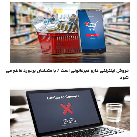
فروش اینترنتی دارو غیرقانونی است / با متخلفان برخورد قاطع می
شود