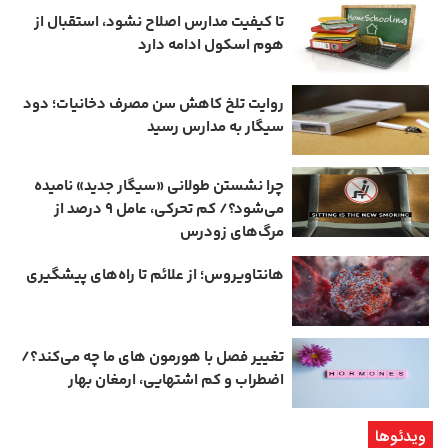
تا کیفیت مدارس اصلاح نشود، استقبال از
هوم ‌اسکول ادامه دارد
روایت تلخ کاهش سن مصرف دخانیات؛ دود
سیگار به مدارس رسید
چرا نشستن طولانی «سیگار جدید» نامیده
می‌شود؟/ کم‌ تحرکی، عامل ۹ درصد از
مرگ‌های زودرس
هانتاویروس؛ از علائم تا راه‌های پیشگیری
تغییر فصل با هورمون‌ های ما چه می‌کند؟/
اضطراب و کم‌ اشتهایی، ارمغان بهار
ویدئوها