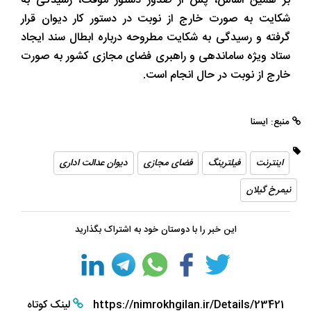
بر همین اساس، پس از صدور دستور موقت، رسیدگی به
شکایت به صورت خارج از نوبت در دستور کار دیوان قرار
گرفته و رسیدگی به شکایت مطروحه درباره ابطال سند ایجاد
ستاد ویژه ساماندهی و راهبری فضای مجازی کشور به صورت
خارج از نوبت در حال انجام است.
منبع: ایسنا
اینترنت
فیلترینگ
فضای مجازی
دیوان عدالت اداری
نیمرخ گیلان
این خبر را با دوستان خود به اشتراک بگذارید
https://nimrokhgilan.ir/Details/23421
لینک کوتاه