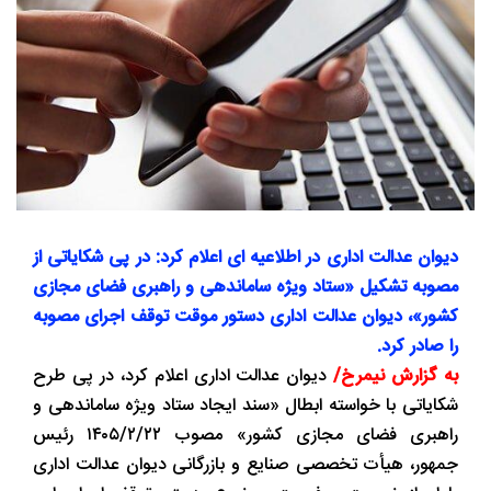
دیوان عدالت اداری در اطلاعیه ای اعلام کرد: در پی شکایاتی از
مصوبه تشکیل «ستاد ویژه ساماندهی و راهبری فضای مجازی
کشور»، دیوان عدالت اداری دستور موقت توقف اجرای مصوبه
را صادر کرد.
به گزارش نیمرخ/
دیوان عدالت اداری اعلام کرد، در پی طرح
شکایاتی با خواسته ابطال «سند ایجاد ستاد ویژه ساماندهی و
راهبری فضای مجازی کشور» مصوب ۱۴۰۵/۲/۲۲ رئیس
جمهور، هیأت تخصصی صنایع و بازرگانی دیوان عدالت اداری