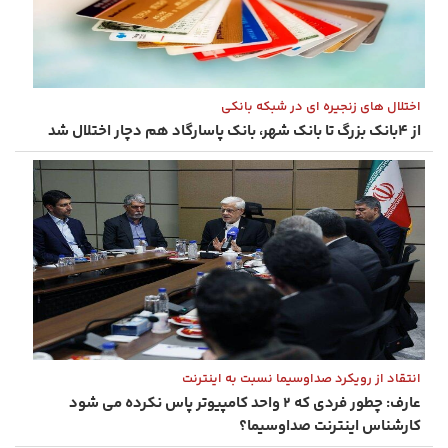
اختلال های زنجیره ای در شبکه بانکی
از ۴بانک بزرگ تا بانک شهر، بانک پاسارگاد هم دچار اختلال شد
انتقاد از رویکرد صداوسیما نسبت به اینترنت
عارف: چطور فردی که ۲ واحد کامپیوتر پاس نکرده می شود
کارشناس اینترنت صداوسیما؟