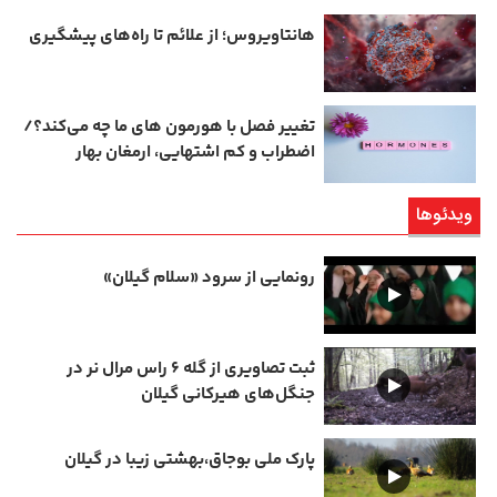
هانتاویروس؛ از علائم تا راه‌های پیشگیری
تغییر فصل با هورمون‌ های ما چه می‌کند؟/
اضطراب و کم‌ اشتهایی، ارمغان بهار
ویدئوها
رونمایی از سرود «سلام گیلان»
ثبت تصاویری از گله ۶ راس مرال نر در
جنگل‌های هیرکانی گیلان
پارک ملی بوجاق،بهشتی زیبا در گیلان