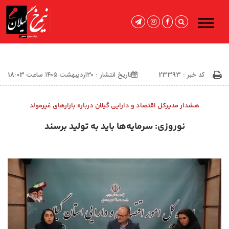
کد خبر : 23393
تاریخ انتشار : ۳۰اردیبهشت ۱۴۰۵ ساعت 18:03
هشدار مدیرکل اقتصاد و دارایی گیلان درباره بازارهای غیرمولد
نوروزی: سرمایه‌ها باید به تولید برسند