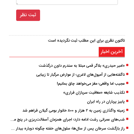
تاکنون نظری برای این مطلب ثبت نگردیده است
آخرین اخبار
«امیر حیدری» بلاگر قمی مبتلا به سندرم داون درگذشت
ناگفته‌هایی از آمپول‌های لاغری؛ از عوارض مرگبار تا زیبایی
عجیب اما واقعی؛ مغز می‌خواهد چاق بمانیم!
تکذیب شایعه «معافیت سربازان فراری»
پاییز پرباران در راه ایران
زمینه واگذاری زمین به ۲ هزار و ۸۰۰ خانوار بومی گیلان فراهم شد
شب‌های عمرانی رشت ادامه دارد؛ اجرای همزمان آسفالت‌ریزی در پنج منطقه شهری
راز بازگشت سرطان پس از سال‌ها؛ سلول‌های خفته چگونه دوباره بیدار می‌شوند؟