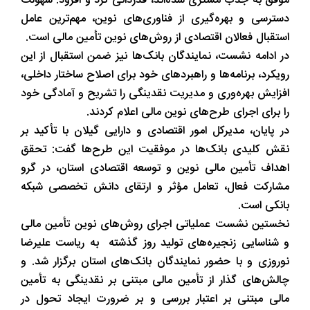
موفق به جذب مشتری شده‌اند، قدردانی کرد و افزود: سهولت
دسترسی و بهره‌گیری از فناوری‌های نوین، مهم‌ترین عامل
استقبال فعالان اقتصادی از روش‌های نوین تأمین مالی است.
در ادامه نشست، نمایندگان بانک‌ها نیز ضمن استقبال از این
رویکرد، برنامه‌ها و راهبردهای خود برای اصلاح ساختار داخلی،
افزایش بهره‌وری و مدیریت نقدینگی را تشریح و آمادگی خود
را برای اجرای طرح‌های نوین مالی اعلام کردند.
در پایان، مدیرکل امور اقتصادی و دارایی گیلان با تأکید بر
نقش کلیدی بانک‌ها در موفقیت این طرح‌ها گفت: تحقق
اهداف تأمین مالی نوین و توسعه اقتصادی استان، در گرو
مشارکت فعال، تعامل مؤثر و ارتقای دانش تخصصی شبکه
بانکی است.
نخستین نشست عملیاتی اجرای روش‌های نوین تأمین مالی
و شناسایی زنجیره‌های تولید روز گذشته به ریاست علیرضا
نوروزی و با حضور نمایندگان بانک‌های استان برگزار شد. و
چالش‌های گذار از تأمین مالی مبتنی بر نقدینگی به تأمین
مالی مبتنی بر اعتبار بررسی و بر ضرورت ایجاد تحول در