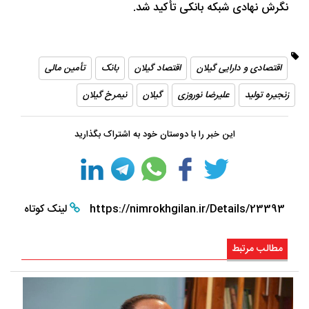
نگرش نهادی شبکه بانکی تأکید شد.
اقتصادی و دارایی گیلان
اقتصاد گیلان
بانک
تأمین مالی
زنجیره تولید
علیرضا نوروزی
گیلان
نیمرخ گیلان
این خبر را با دوستان خود به اشتراک بگذارید
https://nimrokhgilan.ir/Details/23393
لینک کوتاه
مطالب مرتبط