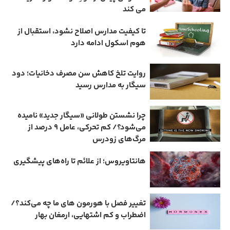
می ‌کند
تا کیفیت مدارس اصلاح نشود، استقبال از
هوم ‌اسکول ادامه دارد
روایت تلخ کاهش سن مصرف دخانیات؛ دود
سیگار به مدارس رسید
چرا نشستن طولانی «سیگار جدید» نامیده
می‌شود؟/ کم‌ تحرکی، عامل ۹ درصد از
مرگ‌های زودرس
هانتاویروس؛ از علائم تا راه‌های پیشگیری
تغییر فصل با هورمون‌ های ما چه می‌کند؟/
اضطراب و کم‌ اشتهایی، ارمغان بهار