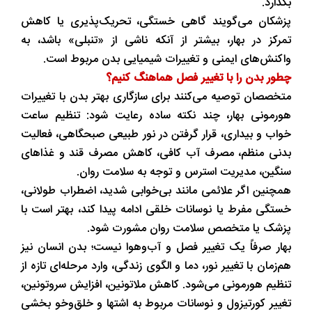
بگذارد.
پزشکان می‌گویند گاهی خستگی، تحریک‌پذیری یا کاهش
تمرکز در بهار، بیشتر از آنکه ناشی از «تنبلی» باشد، به
واکنش‌های ایمنی و تغییرات شیمیایی بدن مربوط است.
چطور بدن را با تغییر فصل هماهنگ کنیم؟
متخصصان توصیه می‌کنند برای سازگاری بهتر بدن با تغییرات
هورمونی بهار، چند نکته ساده رعایت شود: تنظیم ساعت
خواب و بیداری، قرار گرفتن در نور طبیعی صبحگاهی، فعالیت
بدنی منظم، مصرف آب کافی، کاهش مصرف قند و غذاهای
سنگین، مدیریت استرس و توجه به سلامت روان.
همچنین اگر علائمی مانند بی‌خوابی شدید، اضطراب طولانی،
خستگی مفرط یا نوسانات خلقی ادامه پیدا کند، بهتر است با
پزشک یا متخصص سلامت روان مشورت شود.
بهار صرفاً یک تغییر فصل و آب‌وهوا نیست؛ بدن انسان نیز
هم‌زمان با تغییر نور، دما و الگوی زندگی، وارد مرحله‌ای تازه از
تنظیم هورمونی می‌شود. کاهش ملاتونین، افزایش سروتونین،
تغییر کورتیزول و نوسانات مربوط به اشتها و خلق‌وخو بخشی