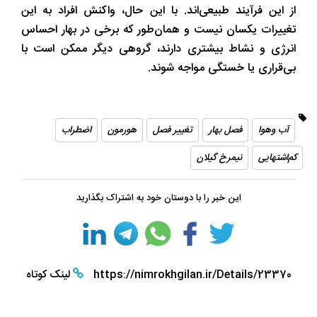
از این فرآیند طبیعی‌اند. با این حال، واکنش افراد به این
تغییرات یکسان نیست و همان‌طور که برخی در بهار احساس
انرژی و نشاط بیشتری دارند، گروهی دیگر ممکن است با
بی‌قراری یا خستگی مواجه شوند.
آب‌ وهوا
فصل بهار
تغییر فصل
هورمون‌
اضطراب
کم‌اشتهایی
نیمرخ گیلان
این خبر را با دوستان خود به اشتراک بگذارید
https://nimrokhgilan.ir/Details/23370
لینک کوتاه