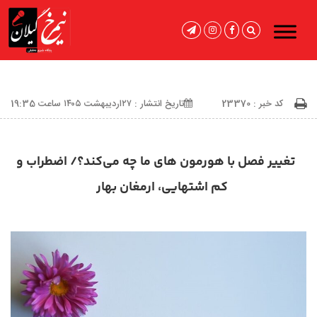
کد خبر : 23370
تاریخ انتشار : ۲۷اردیبهشت ۱۴۰۵ ساعت 19:35
تغییر فصل با هورمون‌ های ما چه می‌کند؟/ اضطراب و
کم‌ اشتهایی، ارمغان بهار