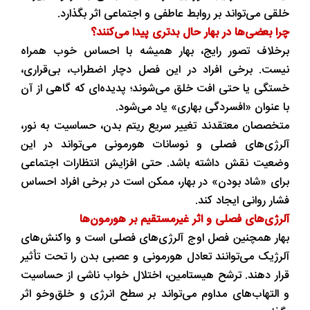
خلقی می‌تواند بر روابط عاطفی و اجتماعی اثر بگذارد.
چرا بعضی‌ها در بهار حال بدتری پیدا می‌کنند؟
برخلاف تصور رایج، بهار همیشه با احساس خوب همراه
نیست. برخی افراد در این فصل دچار اضطراب، بی‌قراری،
خستگی یا حتی افت خلق می‌شوند؛ پدیده‌ای که گاهی از آن
با عنوان «افسردگی بهاری» یاد می‌شود.
متخصصان معتقدند تغییر سریع ریتم بدن، حساسیت به نور،
آلرژی‌های فصلی و نوسانات هورمونی می‌تواند در این
وضعیت نقش داشته باشد. حتی افزایش انتظارات اجتماعی
برای «شاد بودن» در بهار، ممکن است در برخی افراد احساس
فشار روانی ایجاد کند.
آلرژی‌های فصلی و اثر غیرمستقیم بر هورمون‌ها
بهار همچنین فصل اوج آلرژی‌های فصلی است و واکنش‌های
آلرژیک می‌توانند تعادل هورمونی و عصبی بدن را تحت تأثیر
قرار دهند. ترشح هیستامین، اختلال خواب ناشی از حساسیت
و التهاب‌های مداوم می‌تواند بر سطح انرژی و خلق‌وخو اثر