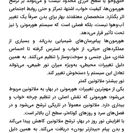
خلق‌وخو یا سطح انرژی محدود نیست و می‌تواند بر ترشح
هورمون‌ها، کیفیت خواب، اشتها، تمرکز و حتی روابط اجتماعی
اثر بگذارد. متخصصان معتقدند بهار برای بدن صرفاً یک تغییر
آب‌وهوا نیست، بلکه فصلی است که سیستم هورمونی را نیز
تحت تأثیر قرار می‌دهد.
هورمون‌ها پیام‌رسان‌های شیمیایی بدن‌اند و بسیاری از
عملکردهای حیاتی، از خواب و استرس گرفته تا احساس
شادی، میل جنسی و سوخت‌وساز را تنظیم می‌کنند. به همین
دلیل تغییرات محیطی، به‌ویژه میزان نور طبیعی، می‌تواند
تعادل این سیستم را دستخوش تغییر کند.
نور بیشتر؛ ملاتونین کمتر
یکی از مهم‌ترین تغییرات هورمونی در بهار، به ملاتونین مربوط
می‌شود؛ هورمونی که نقش اصلی در تنظیم چرخه خواب و
بیداری دارد. ملاتونین معمولاً در تاریکی ترشح می‌شود و در
فصل‌های سرد و روزهای کوتاه‌تر، سطح آن بالاتر است.
با افزایش نور روز در بهار، ترشح ملاتونین کاهش پیدا می‌کند
و بدن پیام «بیدارتر بودن» دریافت می‌کند. به همین دلیل