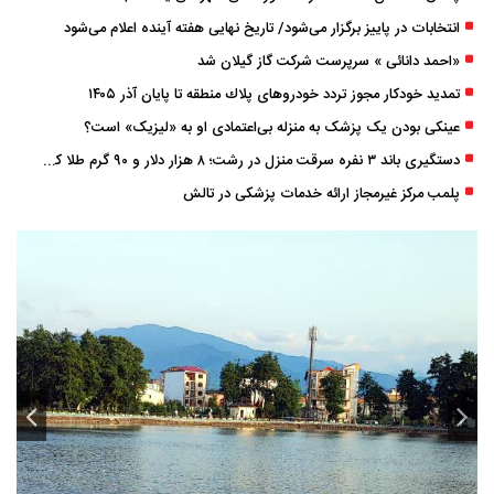
انتخابات در پاییز برگزار می‌شود/ تاریخ نهایی هفته آینده اعلام می‌شود
«احمد دانائی » سرپرست شرکت گاز گیلان شد
تمدید خودكار مجوز تردد خودروهای پلاك منطقه تا پایان آذر ۱۴۰۵
عینکی‌ بودن یک پزشک به منزله بی‌اعتمادی او به «لیزیک» است؟
دستگیری باند ۳ نفره سرقت منزل در رشت؛ ۸ هزار دلار و ۹۰ گرم طلا کشف شد
پلمب مرکز غیرمجاز ارائه خدمات پزشکی در تالش