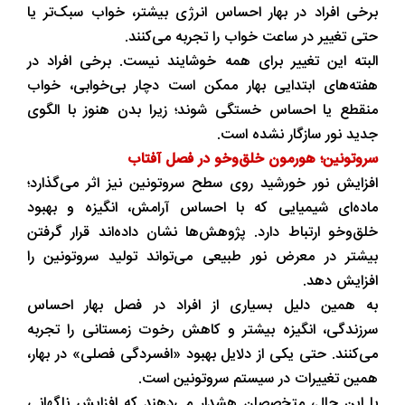
برخی افراد در بهار احساس انرژی بیشتر، خواب سبک‌تر یا
حتی تغییر در ساعت خواب را تجربه می‌کنند.
البته این تغییر برای همه خوشایند نیست. برخی افراد در
هفته‌های ابتدایی بهار ممکن است دچار بی‌خوابی، خواب
منقطع یا احساس خستگی شوند؛ زیرا بدن هنوز با الگوی
جدید نور سازگار نشده است.
سروتونین؛ هورمون خلق‌وخو در فصل آفتاب
افزایش نور خورشید روی سطح سروتونین نیز اثر می‌گذارد؛
ماده‌ای شیمیایی که با احساس آرامش، انگیزه و بهبود
خلق‌وخو ارتباط دارد. پژوهش‌ها نشان داده‌اند قرار گرفتن
بیشتر در معرض نور طبیعی می‌تواند تولید سروتونین را
افزایش دهد.
به همین دلیل بسیاری از افراد در فصل بهار احساس
سرزندگی، انگیزه بیشتر و کاهش رخوت زمستانی را تجربه
می‌کنند. حتی یکی از دلایل بهبود «افسردگی فصلی» در بهار،
همین تغییرات در سیستم سروتونین است.
با این حال، متخصصان هشدار می‌دهند که افزایش ناگهانی