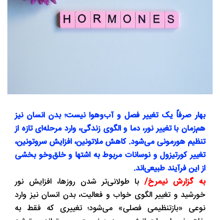
بهار صرفاً یک تغییر فصل و آب‌وهوا نیست؛ بدن انسان نیز
هم‌زمان با تغییر نور، دما و الگوی زندگی، وارد مرحله‌ای تازه از
تنظیم هورمونی می‌شود. کاهش ملاتونین، افزایش سروتونین،
تغییر کورتیزول و نوسانات مربوط به اشتها و خلق‌وخو بخشی
از این فرآیند طبیعی‌اند.
به گزارش نیمرخ/
با طولانی‌تر شدن روزها، افزایش نور
خورشید و تغییر الگوی خواب و فعالیت، بدن انسان نیز وارد
نوعی «بازتنظیمی فصلی» می‌شود؛ تغییری که فقط به