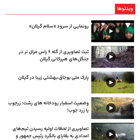
ویدئوها
رونمایی از سرود «سلام گیلان»
ثبت تصاویری از گله ۶ راس مرال نر در
جنگل‌های هیرکانی گیلان
پارک ملی بوجاق،بهشتی زیبا در گیلان
وضعیت اسفبار رودخانه های رشت؛ زرجوب
یا زرد جوب!
تصاویری از لحظات اولیه رسیدن تیم‌های
امدادی به بقایای بالگرد رئیس جمهور و