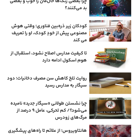
چرا بعضی رنگ‌ها حال‌مان را خوب و بعضی
بد می‌کنند؟
کودکان زیر ذره‌بین فناوری؛ وقتی هوش
مصنوعی پیش از خودِ کودک، او را تعریف
می ‌کند
تا کیفیت مدارس اصلاح نشود، استقبال از
هوم ‌اسکول ادامه دارد
روایت تلخ کاهش سن مصرف دخانیات؛ دود
سیگار به مدارس رسید
چرا نشستن طولانی «سیگار جدید» نامیده
می‌شود؟/ کم‌ تحرکی، عامل ۹ درصد از
مرگ‌های زودرس
هانتاویروس؛ از علائم تا راه‌های پیشگیری