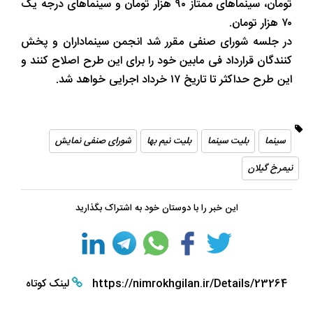
تومان، سینماهای ممتاز ۹۰ هزار تومان و سینماهای درجه یک
۷۰ هزار تومان.
در جلسه شورای صنفی مقرر شد انجمن سینماداران و پخش
کنندگان قرارداد فی مابین خود را برای این طرح اصلاح کنند و
این طرح حداکثر تا تاریخ ۱۷ خرداد اجرایی خواهد شد.
سینما
بلیت سینما
بلیت نیم بها
شورای صنفی نمایش
نیمرخ گیلان
این خبر را با دوستان خود به اشتراک بگذارید
https://nimrokhgilan.ir/Details/23264
لینک کوتاه