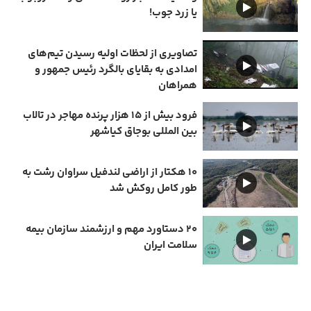
یا زرد جوب!
تصاویری از لحظات اولیه رسیدن تیم‌های
امدادی به بقایای بالگرد رئیس جمهور و
همراهان
فرود بیش از ۱۵ هزار پرنده مهاجر در تالاب
بین المللی بوجاق کیاشهر
۱۰ هکتار از اراضی لندفیل سراوان رشت به
طور کامل روکش شد
۲۰ دستاورد مهم و ارزشمند سازمان بیمه
سلامت ایران