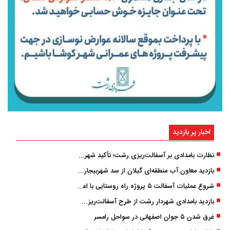
اخبار پر بازدید
نظارت بامدادی بر آسفالت‌ریزی رشت؛ تأکید شهردار و بازرس کل بر کیفیت اجرای پروژه‌ها
بازدید معاون آب منطقه‌ای گیلان از سد شهربیجار برای تداوم تأمین آب شرب استان
شروع عملیات آسفالت ۵ پروژه راه ‌روستایی با اعتبار ۳۷۰ میلیاردی در گیلان
بازدید بامدادی شهردار رشت از طرح آسفالت‌ریزی گسترده در مناطق پنج‌گانه
غرق شدن ۵ جوان اصفهانی در سواحل رامسر