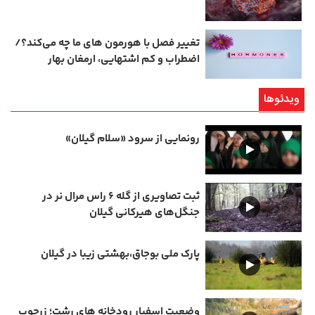
تغییر فصل با هورمون‌ های ما چه می‌کند؟/
اضطراب و کم‌ اشتهایی، ارمغان بهار
ویدئوها
رونمایی از سرود «سلام گیلان»
ثبت تصاویری از گله ۶ راس مرال نر در
جنگل‌های هیرکانی گیلان
پارک ملی بوجاق،بهشتی زیبا در گیلان
وضعیت اسفبار رودخانه های رشت؛ زرجوب