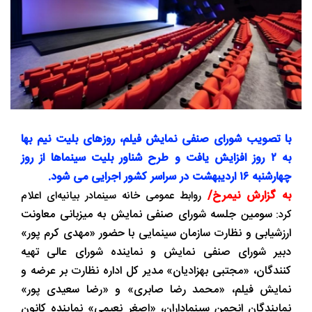
با تصویب شورای صنفی نمایش فیلم، روزهای بلیت نیم بها
به ۲ روز افزایش یافت و طرح شناور بلیت سینماها از روز
چهارشنبه ۱۶ اردیبهشت در سراسر کشور اجرایی می شود.
به گزارش نیمرخ/
روابط عمومی خانه سینمادر بیانیه‌ای اعلام
سومین جلسه شورای صنفی نمایش به میزبانی معاونت
کرد:
ارزشیابی و نظارت سازمان سینمایی با حضور «مهدی کرم پور»
دبیر شورای صنفی نمایش و نماینده شورای عالی تهیه
کنندگان، «مجتبی بهزادیان» مدیر کل اداره نظارت بر عرضه و
نمایش فیلم، «محمد رضا صابری» و «رضا سعیدی پور»
نمایندگان انجمن سینماداران، «اصغر نعیمی» نماینده کانون