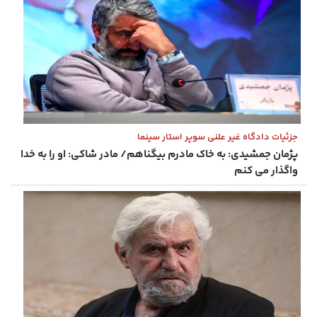
جزئیات دادگاه غیر علنی سوپر استار سینما
پژمان جمشیدی: به خاک مادرم بیگناهم/ مادر شاکی: او را به خدا
واگذار می کنم