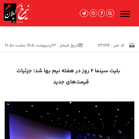
کد خبر : 23264
تاریخ انتشار : ۱۳اردیبهشت ۱۴۰۵ ساعت 21:50
بلیت سینما ۲ روز در هفته نیم‌ بها شد؛ جزئیات
قیمت‌های جدید