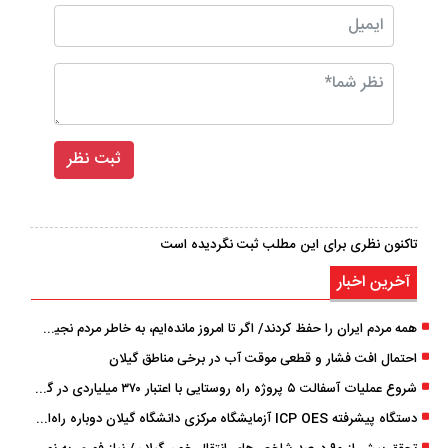
تاکنون نظری برای این مطلب ثبت نگردیده است
آخرین اخبار
همه مردم ایران را حفظ کردند/ اگر تا امروز مانده‌ایم، به ‌خاطر مردم نجیب ایران بوده است
احتمال افت فشار و قطعی موقت آب در برخی مناطق گیلان
شروع عملیات آسفالت ۵ پروژه راه ‌روستایی با اعتبار ۳۷۰ میلیاردی در گیلان
دستگاه پیشرفته ICP OES آزمایشگاه مرکزی دانشگاه گیلان دوباره راه‌اندازی شد