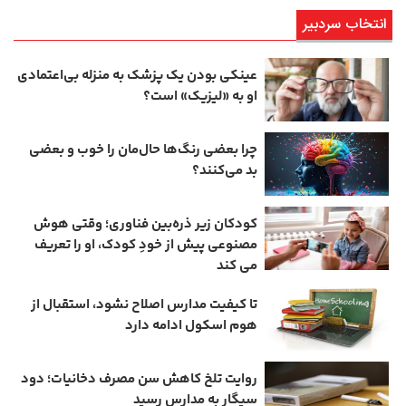
انتخاب سردبیر
عینکی‌ بودن یک پزشک به منزله بی‌اعتمادی
او به «لیزیک» است؟
چرا بعضی رنگ‌ها حال‌مان را خوب و بعضی
بد می‌کنند؟
کودکان زیر ذره‌بین فناوری؛ وقتی هوش
مصنوعی پیش از خودِ کودک، او را تعریف
می ‌کند
تا کیفیت مدارس اصلاح نشود، استقبال از
هوم ‌اسکول ادامه دارد
روایت تلخ کاهش سن مصرف دخانیات؛ دود
سیگار به مدارس رسید