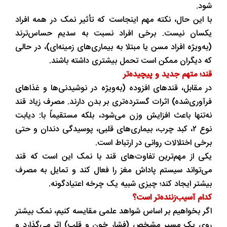
شود.
با این حال، نکته مهم اینجاست که تأثیر نمک در همه افراد
یکسان نیست. برخی افراد نسبت به سدیم حساس‌ترند
(به‌ویژه افراد مسن یا مبتلا به بیماری‌های زمینه‌ای)، در حالی
که دیگران ممکن است تحمل بیشتری داشته باشند.
قند؛ متهم جدید و پیچیده‌تر
در مقابل، قندهای افزوده (به‌ویژه در نوشیدنی‌ها و غذاهای
فرآوری‌شده) اثرات گسترده‌تری بر بدن دارند. مصرف زیاد قند
نه‌تنها باعث افزایش وزن می‌شود، بلکه مستقیماً با: دیابت
نوع ۲، کبد چرب، بیماری‌های قلبی، پوسیدگی دندان و حتی
برخی اختلالات روانی در ارتباط است.
یکی از مهم‌ترین تفاوت‌های قند با نمک این است که قند
می‌تواند سیستم پاداش مغز را فعال کند و تمایل به مصرف
بیشتر ایجاد کند؛ چیزی شبیه یک چرخه اعتیادگونه.
کدام آسیب‌زننده‌تر است؟
اگر بخواهیم بر اساس شواهد علمی مقایسه کنیم، نمک بیشتر
روی یک مسیر مشخص (فشار خون و قلب) اثر می‌گذارد و