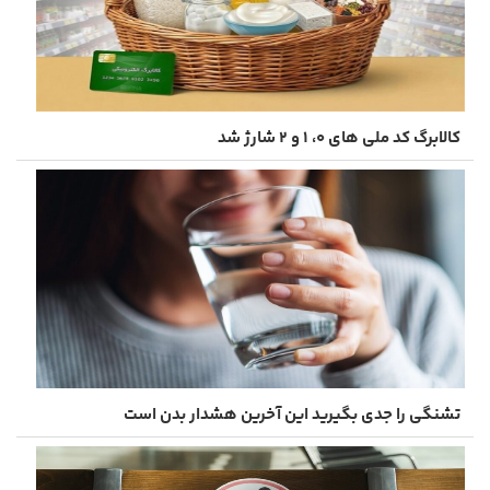
کالابرگ کد ملی های ۰، ۱ و ۲ شارژ شد
تشنگی را جدی بگیرید این آخرین هشدار بدن است