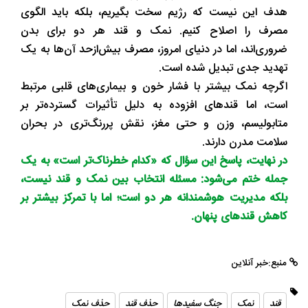
هدف این نیست که رژیم سخت بگیریم، بلکه باید الگوی
مصرف را اصلاح کنیم. نمک و قند هر دو برای بدن
ضروری‌اند، اما در دنیای امروز، مصرف بیش‌ازحد آن‌ها به یک
تهدید جدی تبدیل شده است.
اگرچه نمک بیشتر با فشار خون و بیماری‌های قلبی مرتبط
است، اما قندهای افزوده به‌ دلیل تأثیرات گسترده‌تر بر
متابولیسم، وزن و حتی مغز، نقش پررنگ‌تری در بحران
سلامت مدرن دارند.
در نهایت، پاسخ این سؤال که «کدام خطرناک‌تر است» به یک
جمله ختم می‌شود: مسئله انتخاب بین نمک و قند نیست،
بلکه مدیریت هوشمندانه هر دو است؛ اما با تمرکز بیشتر بر
کاهش قندهای پنهان.
منبع:خبر آنلاین
قند
نمک
جنگ سفیدها
حذف قند
حذف نمک