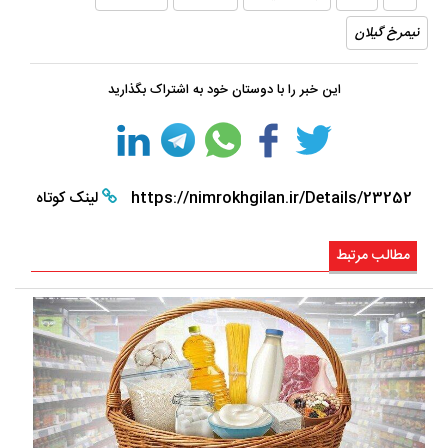
نیمرخ گیلان
این خبر را با دوستان خود به اشتراک بگذارید
https://nimrokhgilan.ir/Details/23252
لینک کوتاه
مطالب مرتبط