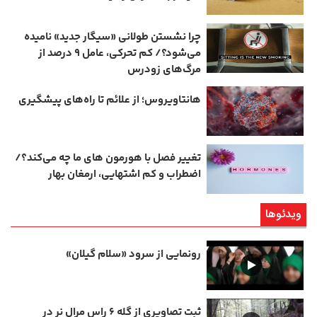
چرا نشستن طولانی «سیگار جدید» نامیده
می‌شود؟/ کم‌ تحرکی، عامل ۹ درصد از
مرگ‌های زودرس
هانتاویروس؛ از علائم تا راه‌های پیشگیری
تغییر فصل با هورمون‌ های ما چه می‌کند؟/
اضطراب و کم‌ اشتهایی، ارمغان بهار
ویدئوها
رونمایی از سرود «سلام گیلان»
ثبت تصاویری از گله ۶ راس مرال نر در