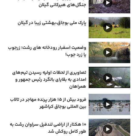
جنگل‌های هیرکانی گیلان
پارک ملی بوجاق،بهشتی زیبا در گیلان
وضعیت اسفبار رودخانه های رشت؛ زرجوب
یا زرد جوب!
تصاویری از لحظات اولیه رسیدن تیم‌های
امدادی به بقایای بالگرد رئیس جمهور و
همراهان
فرود بیش از ۱۵ هزار پرنده مهاجر در تالاب
بین المللی بوجاق کیاشهر
۱۰ هکتار از اراضی لندفیل سراوان رشت به
طور کامل روکش شد