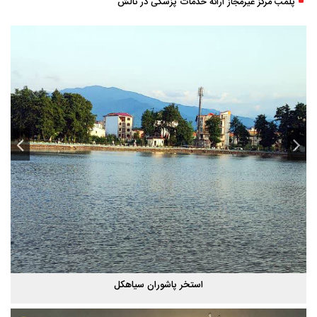
پلمب مرکز غیرمجاز ارائه خدمات پزشکی در تالش
استخر پاشوران سیاهکل