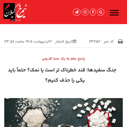
کد خبر : 23252
تاریخ انتشار : ۱۲اردیبهشت ۱۴۰۵ ساعت 23:51
پاسخ علم به یک بحث قدیمی
جنگ سفیدها؛ قند خطرناک ‌تر است یا نمک؟ حتماً باید
یکی را حذف کنیم؟