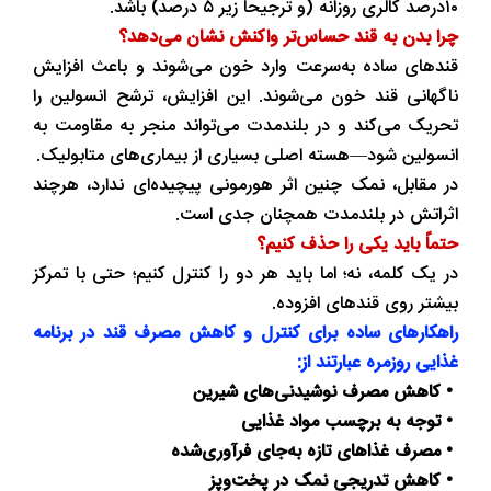
۱۰درصد کالری روزانه (و ترجیحاً زیر ۵ درصد) باشد.
چرا بدن به قند حساس‌تر واکنش نشان می‌دهد؟
قندهای ساده به‌سرعت وارد خون می‌شوند و باعث افزایش
ناگهانی قند خون می‌شوند. این افزایش، ترشح انسولین را
تحریک می‌کند و در بلندمدت می‌تواند منجر به مقاومت به
انسولین شود—هسته اصلی بسیاری از بیماری‌های متابولیک.
در مقابل، نمک چنین اثر هورمونی پیچیده‌ای ندارد، هرچند
اثراتش در بلندمدت همچنان جدی است.
حتماً باید یکی را حذف کنیم؟
در یک کلمه، نه؛ اما باید هر دو را کنترل کنیم؛ حتی با تمرکز
بیشتر روی قندهای افزوده.
راهکارهای ساده برای کنترل و کاهش مصرف قند در برنامه
غذایی روزمره عبارتند از:
• کاهش مصرف نوشیدنی‌های شیرین
• توجه به برچسب مواد غذایی
• مصرف غذاهای تازه به‌جای فرآوری‌شده
• کاهش تدریجی نمک در پخت‌وپز