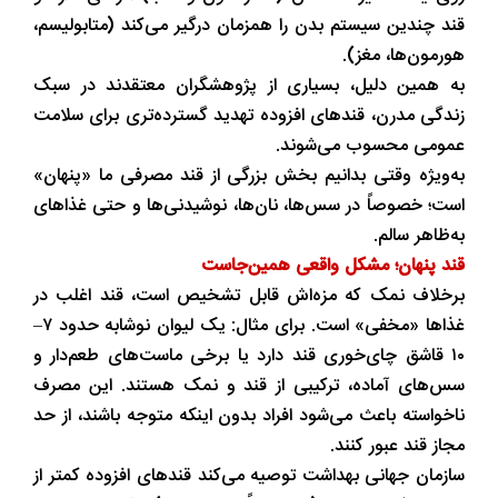
قند چندین سیستم بدن را همزمان درگیر می‌کند (متابولیسم،
هورمون‌ها، مغز).
به همین دلیل، بسیاری از پژوهشگران معتقدند در سبک
زندگی مدرن، قندهای افزوده تهدید گسترده‌تری برای سلامت
عمومی محسوب می‌شوند.
به‌ویژه وقتی بدانیم بخش بزرگی از قند مصرفی ما «پنهان»
است؛ خصوصاً در سس‌ها، نان‌ها، نوشیدنی‌ها و حتی غذاهای
به‌ظاهر سالم.
قند پنهان؛ مشکل واقعی همین‌جاست
برخلاف نمک که مزه‌اش قابل تشخیص است، قند اغلب در
غذاها «مخفی» است. برای مثال: یک لیوان نوشابه حدود ۷–
۱۰ قاشق چای‌خوری قند دارد یا برخی ماست‌های طعم‌دار و
سس‌های آماده، ترکیبی از قند و نمک هستند. این مصرف
ناخواسته باعث می‌شود افراد بدون اینکه متوجه باشند، از حد
مجاز قند عبور کنند.
سازمان جهانی بهداشت توصیه می‌کند قندهای افزوده کمتر از