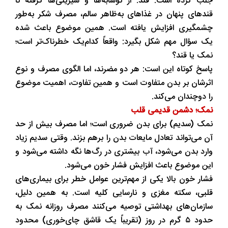
جلب کرده است: قند. از نوشابه‌ها و شیرینی‌ها گرفته تا
قندهای پنهان در غذاهای به‌ظاهر سالم، مصرف شکر به‌طور
چشمگیری افزایش یافته است. همین موضوع باعث شده
یک سؤال مهم شکل بگیرد: واقعاً کدام‌یک خطرناک‌تر است؛
نمک یا قند؟
پاسخ کوتاه این است: هر دو مضرند، اما الگوی مصرف و نوع
اثرشان بر بدن متفاوت است و همین تفاوت، اهمیت موضوع
را دوچندان می‌کند.
نمک؛ دشمن قدیمی قلب
نمک (سدیم) برای بدن ضروری است؛ اما مصرف بیش از حد
آن می‌تواند تعادل مایعات بدن را برهم بزند. وقتی سدیم زیاد
وارد بدن می‌شود، آب بیشتری در رگ‌ها نگه داشته می‌شود و
این موضوع باعث افزایش فشار خون می‌شود.
فشار خون بالا یکی از مهم‌ترین عوامل خطر برای بیماری‌های
قلبی، سکته مغزی و نارسایی کلیه است. به همین دلیل،
سازمان‌های بهداشتی توصیه می‌کنند مصرف روزانه نمک به
حدود ۵ گرم در روز (تقریباً یک قاشق چای‌خوری) محدود