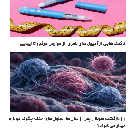
ناگفته‌هایی از آمپول‌های لاغری؛ از عوارض مرگبار تا زیبایی
راز بازگشت سرطان پس از سال‌ها؛ سلول‌های خفته چگونه دوباره
بیدار می‌شوند؟