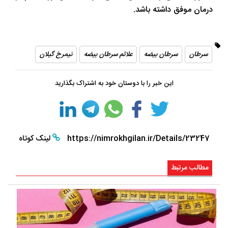
درمان موفق داشته باشد.
سرطان
سرطان بیضه
علائم سرطان بیضه
نیمرخ گیلان
این خبر را با دوستان خود به اشتراک بگذارید
https://nimrokhgilan.ir/Details/23247
لینک کوتاه
مطالب مرتبط