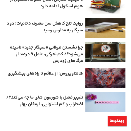
هوم ‌اسکول ادامه دارد
روایت تلخ کاهش سن مصرف دخانیات؛ دود
سیگار به مدارس رسید
چرا نشستن طولانی «سیگار جدید» نامیده
می‌شود؟/ کم‌ تحرکی، عامل ۹ درصد از
مرگ‌های زودرس
هانتاویروس؛ از علائم تا راه‌های پیشگیری
تغییر فصل با هورمون‌ های ما چه می‌کند؟/
اضطراب و کم‌ اشتهایی، ارمغان بهار
ویدئوها