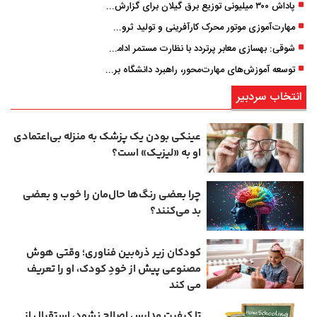
پاداش ۳۰۰ میلیونی توزیع برق گیلان برای گزارش ماینرهای غیرمجاز
مهارت‌آموزی موتور محرک کارآفرینی و تولید ثروت است
شوقی: بهسازی معابر پرتردد با نظارت مستمر ادامه دارد
توسعه آموزش‌های مهارت‌محور، راهبرد دانشگاه برای تربیت نیروی متخصص است
انتخاب سردبیر
عینکی‌ بودن یک پزشک به منزله بی‌اعتمادی
او به «لیزیک» است؟
چرا بعضی رنگ‌ها حال‌مان را خوب و بعضی
بد می‌کنند؟
کودکان زیر ذره‌بین فناوری؛ وقتی هوش
مصنوعی پیش از خودِ کودک، او را تعریف
می ‌کند
تا کیفیت مدارس اصلاح نشود، استقبال از