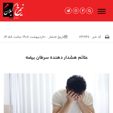
کد خبر : 23247
تاریخ انتشار : ۱۰اردیبهشت ۱۴۰۵ ساعت 14:58
علائم هشدار دهنده سرطان بیضه