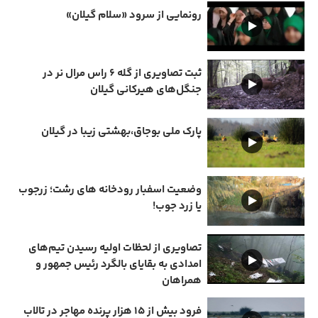
رونمایی از سرود «سلام گیلان»
ثبت تصاویری از گله ۶ راس مرال نر در
جنگل‌های هیرکانی گیلان
پارک ملی بوجاق،بهشتی زیبا در گیلان
وضعیت اسفبار رودخانه های رشت؛ زرجوب
یا زرد جوب!
تصاویری از لحظات اولیه رسیدن تیم‌های
امدادی به بقایای بالگرد رئیس جمهور و
همراهان
فرود بیش از ۱۵ هزار پرنده مهاجر در تالاب