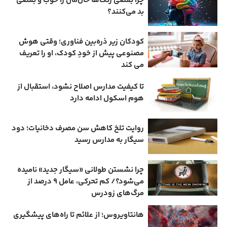
چرا بعضی رنگ‌ها حال‌مان را خوب و بعضی
بد می‌کنند؟
کودکان زیر ذره‌بین فناوری؛ وقتی هوش
مصنوعی پیش از خودِ کودک، او را تعریف
می ‌کند
تا کیفیت مدارس اصلاح نشود، استقبال از
هوم ‌اسکول ادامه دارد
روایت تلخ کاهش سن مصرف دخانیات؛ دود
سیگار به مدارس رسید
چرا نشستن طولانی «سیگار جدید» نامیده
می‌شود؟/ کم‌ تحرکی، عامل ۹ درصد از
مرگ‌های زودرس
هانتاویروس؛ از علائم تا راه‌های پیشگیری