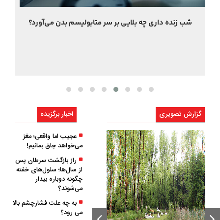
ماجرای ضدآفتاب های خوراکی چیست؟
گزارش تصویری
اخبار برگزیده
عجیب اما واقعی؛ مغز
می‌خواهد چاق بمانیم!
راز بازگشت سرطان پس
از سال‌ها؛ سلول‌های خفته
چگونه دوباره بیدار
می‌شوند؟
به چه علت فشارچشم بالا
می رود؟