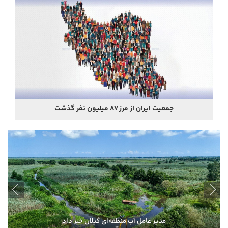
جمعیت ایران از مرز ۸۷ میلیون نفر گذشت
رئیس ‌جمهور :
همه مردم ایران را حفظ کردند/ اگر تا امروز مانده‌ایم، به ‌خاطر مردم