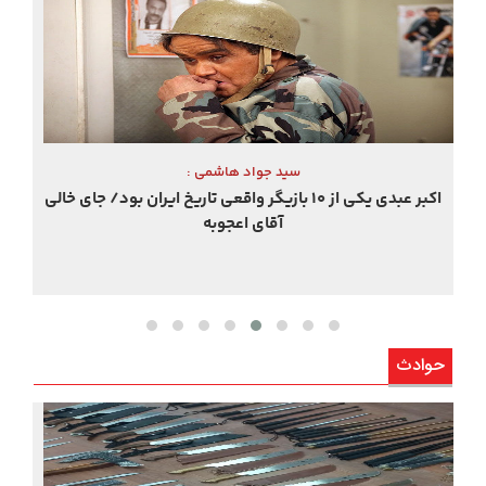
اکبر عبدی درگذشت/ قابی حیرت‌ انگیز از نقش‌آفرینی‌های
اکبر عبدی
حوادث