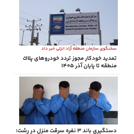
سخنگوی سازمان منطقه آزاد انزلی خبر داد
تمدید خودكار مجوز تردد خودروهای پلاك
منطقه تا پایان آذر ۱۴۰۵
دستگیری باند ۳ نفره سرقت منزل در رشت؛