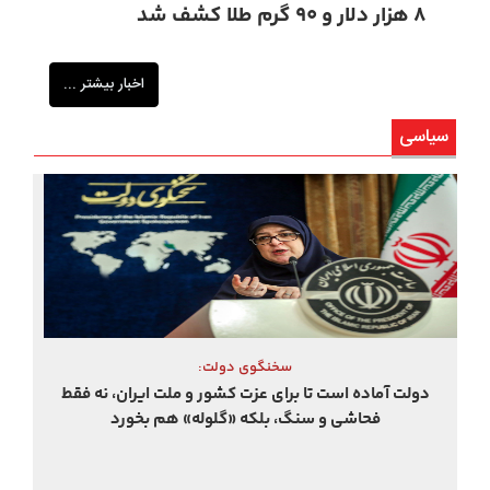
۸ هزار دلار و ۹۰ گرم طلا کشف شد
اخبار بیشتر ...
سیاسی
ترامپ با ذکر «الحمدالله» ایران را تهدید به بمباران گسترده
کرد: اگر من را ترور کنید...