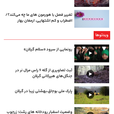
تغییر فصل با هورمون‌ های ما چه می‌کند؟/
اضطراب و کم‌ اشتهایی، ارمغان بهار
ویدئوها
رونمایی از سرود «سلام گیلان»
ثبت تصاویری از گله ۶ راس مرال نر در
جنگل‌های هیرکانی گیلان
پارک ملی بوجاق،بهشتی زیبا در گیلان
وضعیت اسفبار رودخانه های رشت؛ زرجوب