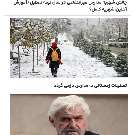
چالش شهریه مدارس غیرانتفاعی در سال نیمه تعطیل/آموزش
آنلاین،شهریه کامل؟
تعطیلات زمستانی به مدارس بازمی گردد