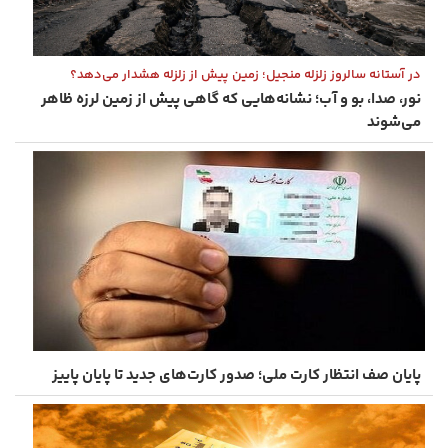
در آستانه سالروز زلزله منجیل؛ زمین پیش از زلزله هشدار می‌دهد؟
نور، صدا، بو و آب؛ نشانه‌هایی که گاهی پیش از زمین ‌لرزه ظاهر
می‌شوند
پایان صف انتظار کارت ملی؛ صدور کارت‌های جدید تا پایان پاییز