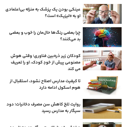
عینکی‌ بودن یک پزشک به منزله بی‌اعتمادی
او به «لیزیک» است؟
چرا بعضی رنگ‌ها حال‌مان را خوب و بعضی
بد می‌کنند؟
کودکان زیر ذره‌بین فناوری؛ وقتی هوش
مصنوعی پیش از خودِ کودک، او را تعریف
می ‌کند
تا کیفیت مدارس اصلاح نشود، استقبال از
هوم ‌اسکول ادامه دارد
روایت تلخ کاهش سن مصرف دخانیات؛ دود
سیگار به مدارس رسید