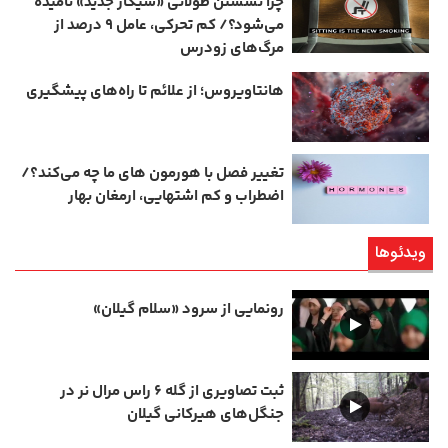
چرا نشستن طولانی «سیگار جدید» نامیده
می‌شود؟/ کم‌ تحرکی، عامل ۹ درصد از
مرگ‌های زودرس
هانتاویروس؛ از علائم تا راه‌های پیشگیری
تغییر فصل با هورمون‌ های ما چه می‌کند؟/
اضطراب و کم‌ اشتهایی، ارمغان بهار
ویدئوها
رونمایی از سرود «سلام گیلان»
ثبت تصاویری از گله ۶ راس مرال نر در
جنگل‌های هیرکانی گیلان