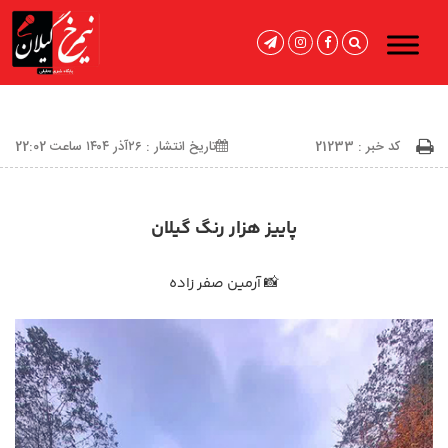
کد خبر : 21233
تاریخ انتشار : ۲۶آذر ۱۴۰۴ ساعت 22:02
پاییز هزار رنگ گیلان
📸 آرمین صفر زاده