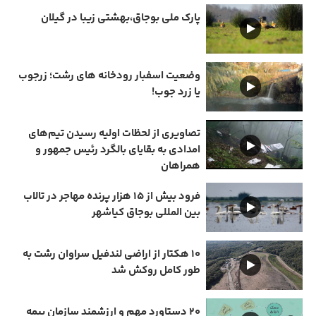
پارک ملی بوجاق،بهشتی زیبا در گیلان
وضعیت اسفبار رودخانه های رشت؛ زرجوب
یا زرد جوب!
تصاویری از لحظات اولیه رسیدن تیم‌های
امدادی به بقایای بالگرد رئیس جمهور و
همراهان
فرود بیش از ۱۵ هزار پرنده مهاجر در تالاب
بین المللی بوجاق کیاشهر
۱۰ هکتار از اراضی لندفیل سراوان رشت به
طور کامل روکش شد
۲۰ دستاورد مهم و ارزشمند سازمان بیمه