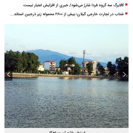
کالابرگ سه گروه فردا شارژ می‌شود/ خبری از افزایش اعتبار نیست
شتاب در تجارت خارجی گیلان؛ بیش از ۲۶۰۰ محموله زیر ذره‌بین استاندارد
استخر پاشوران سیاهکل