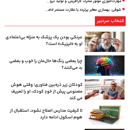
مهارت‌آموزی موتور محرک کارآفرینی و تولید ثروت است
شوقی: بهسازی معابر پرتردد با نظارت مستمر ادامه دارد
انتخاب سردبیر
عینکی‌ بودن یک پزشک به منزله بی‌اعتمادی
او به «لیزیک» است؟
چرا بعضی رنگ‌ها حال‌مان را خوب و بعضی
بد می‌کنند؟
کودکان زیر ذره‌بین فناوری؛ وقتی هوش
مصنوعی پیش از خودِ کودک، او را تعریف
می ‌کند
تا کیفیت مدارس اصلاح نشود، استقبال از
هوم ‌اسکول ادامه دارد