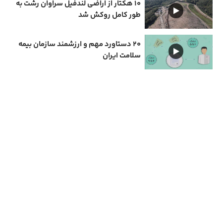
۱۰ هکتار از اراضی لندفیل سراوان رشت به
طور کامل روکش شد
۲۰ دستاورد مهم و ارزشمند سازمان بیمه
سلامت ایران
دارای مجوز سامانه جامع رسانه های کشور
تمامی حقوق مادی و معنوی این سایت متعلق به نیمرخ گیلان است و استفاده از مطالب با ذکر