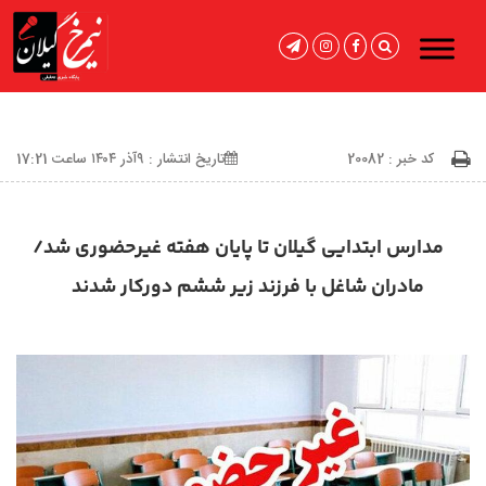
کد خبر : 20082
تاریخ انتشار : ۹آذر ۱۴۰۴ ساعت 17:21
مدارس ابتدایی گیلان تا پایان هفته غیرحضوری شد/
مادران شاغل با فرزند زیر ششم دورکار شدند