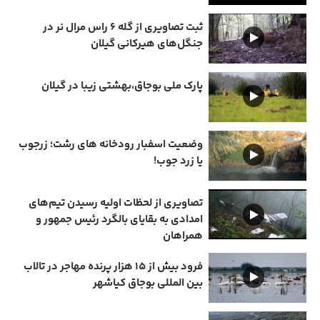
ثبت تصاویری از گله ۶ راس مرال نر در
جنگل‌های هیرکانی گیلان
پارک ملی بوجاق،بهشتی زیبا در گیلان
وضعیت اسفبار رودخانه های رشت؛ زرجوب
یا زرد جوب!
تصاویری از لحظات اولیه رسیدن تیم‌های
امدادی به بقایای بالگرد رئیس جمهور و
همراهان
فرود بیش از ۱۵ هزار پرنده مهاجر در تالاب
بین المللی بوجاق کیاشهر