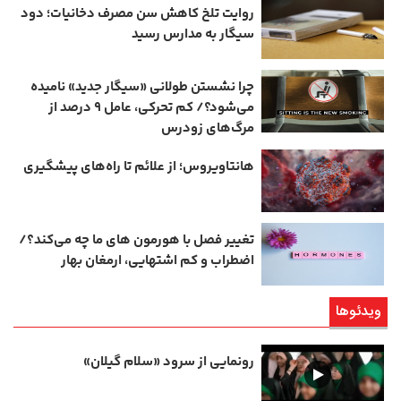
روایت تلخ کاهش سن مصرف دخانیات؛ دود
سیگار به مدارس رسید
چرا نشستن طولانی «سیگار جدید» نامیده
می‌شود؟/ کم‌ تحرکی، عامل ۹ درصد از
مرگ‌های زودرس
هانتاویروس؛ از علائم تا راه‌های پیشگیری
تغییر فصل با هورمون‌ های ما چه می‌کند؟/
اضطراب و کم‌ اشتهایی، ارمغان بهار
ویدئوها
رونمایی از سرود «سلام گیلان»