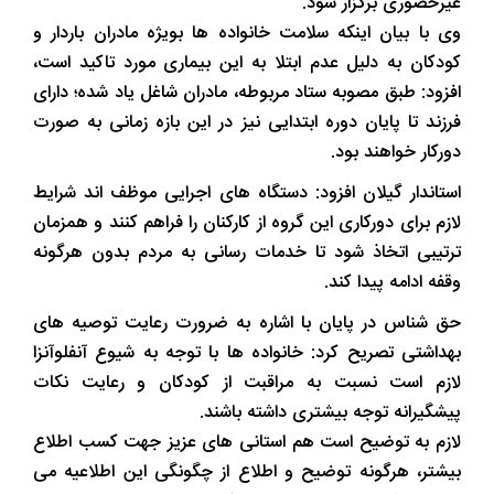
غیرحضوری برگزار شود.
وی با بیان اینکه سلامت خانواده ها بویژه مادران باردار و
کودکان به دلیل عدم ابتلا به این بیماری مورد تاکید است،
افزود: طبق مصوبه ستاد مربوطه، مادران شاغل یاد شده؛ دارای
فرزند تا پایان دوره ابتدایی نیز در این بازه زمانی به صورت
دورکار خواهند بود.
استاندار گیلان افزود: دستگاه های اجرایی موظف اند شرایط
لازم برای دورکاری این گروه از کارکنان را فراهم کنند و همزمان
ترتیبی اتخاذ شود تا خدمات رسانی به مردم بدون هرگونه
وقفه ادامه پیدا کند.
حق شناس در پایان با اشاره به ضرورت رعایت توصیه های
بهداشتی تصریح کرد: خانواده ها با توجه به شیوع آنفلوآنزا
لازم است نسبت به مراقبت از کودکان و رعایت نکات
پیشگیرانه توجه بیشتری داشته باشند.
لازم به توضیح است هم استانی های عزیز جهت کسب اطلاع
بیشتر، هرگونه توضیح و اطلاع از چگونگی این اطلاعیه می