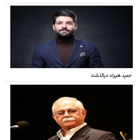
حمید هیراد درگذشت