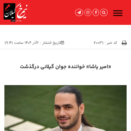
کد خبر : 20031
تاریخ انتشار : ۲آذر ۱۴۰۴ ساعت 19:41
«امیر یاشا» خواننده جوان گیلانی درگذشت