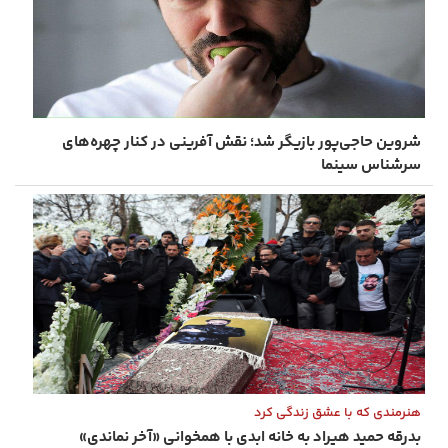
شروین حاجی‌پور بازیگر شد؛ نقش ‌آفرینی در کنار چهره‌های
سرشناس سینما
هنرمندی که با عشق زندگی کرد
بدرقه حمید هیراد به خانه ابدی با همخوانی «آخر نماندی»