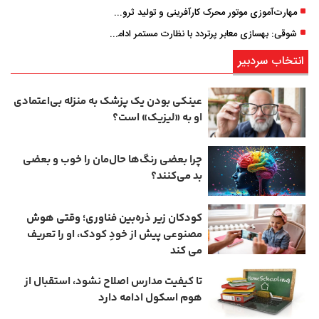
مهارت‌آموزی موتور محرک کارآفرینی و تولید ثروت است
شوقی: بهسازی معابر پرتردد با نظارت مستمر ادامه دارد
انتخاب سردبیر
عینکی‌ بودن یک پزشک به منزله بی‌اعتمادی
او به «لیزیک» است؟
چرا بعضی رنگ‌ها حال‌مان را خوب و بعضی
بد می‌کنند؟
کودکان زیر ذره‌بین فناوری؛ وقتی هوش
مصنوعی پیش از خودِ کودک، او را تعریف
می ‌کند
تا کیفیت مدارس اصلاح نشود، استقبال از
هوم ‌اسکول ادامه دارد