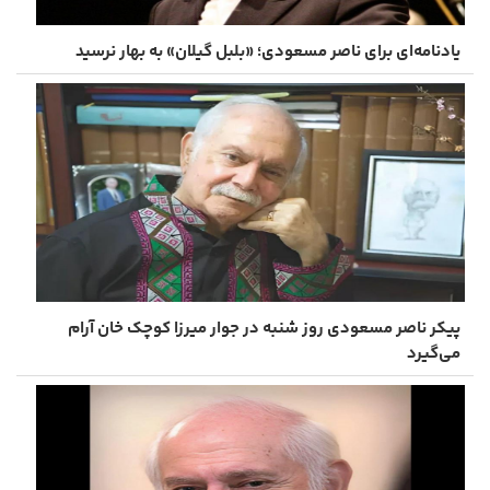
یادنامه‌ای برای ناصر مسعودی؛ «بلبل گیلان» به بهار نرسید
پیکر ناصر مسعودی روز شنبه در جوار میرزا کوچک خان آرام
می‌گیرد