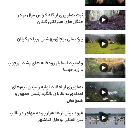
ثبت تصاویری از گله ۶ راس مرال نر در
جنگل‌های هیرکانی گیلان
پارک ملی بوجاق،بهشتی زیبا در گیلان
وضعیت اسفبار رودخانه های رشت؛ زرجوب
یا زرد جوب!
تصاویری از لحظات اولیه رسیدن تیم‌های
امدادی به بقایای بالگرد رئیس جمهور و
همراهان
فرود بیش از ۱۵ هزار پرنده مهاجر در تالاب
بین المللی بوجاق کیاشهر