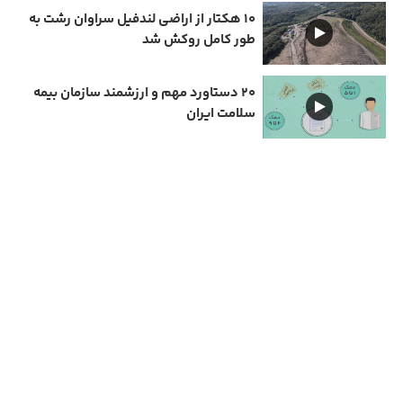
۱۰ هکتار از اراضی لندفیل سراوان رشت به
طور کامل روکش شد
۲۰ دستاورد مهم و ارزشمند سازمان بیمه
سلامت ایران
دارای مجوز سامانه جامع رسانه های کشور