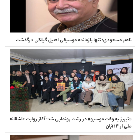
ناصر مسعودی؛ تنها بازمانده موسیقی اصیل گیلکی درگذشت
«تبریز به وقت موسیو» در رشت رونمایی شد؛ آغاز روایت عاشقانه
‌ملی از ۱۴ آبان