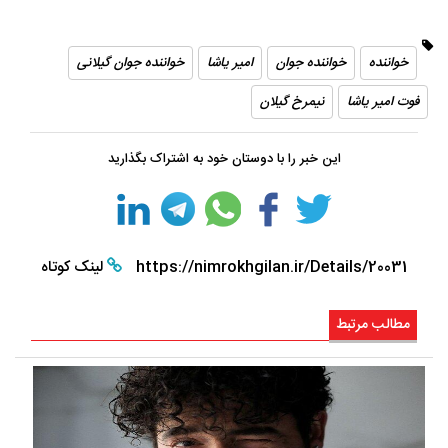
خواننده
خواننده جوان
امیر یاشا
خواننده جوان گیلانی
فوت امیر یاشا
نیمرخ گیلان
این خبر را با دوستان خود به اشتراک بگذارید
https://nimrokhgilan.ir/Details/20031
لینک کوتاه
مطالب مرتبط