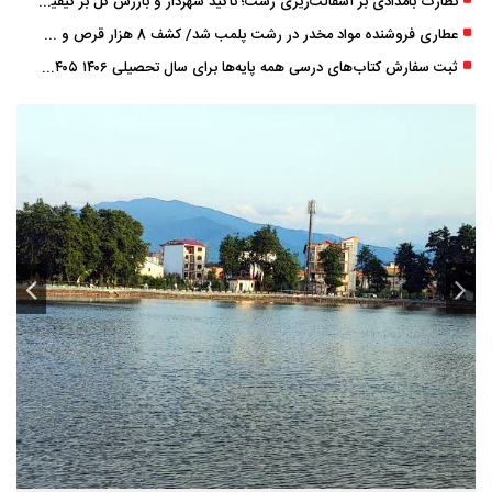
نظارت بامدادی بر آسفالت‌ریزی رشت؛ تأکید شهردار و بازرس کل بر کیفیت اجرای پروژه‌ها
عطاری فروشنده مواد مخدر در رشت پلمب شد/ کشف 8 هزار قرص و 50 لیتر شربت توهم ‌زا
ثبت سفارش کتاب‌های درسی همه پایه‌ها برای سال تحصیلی ۱۴۰۶ ۱۴۰۵ فعال شد