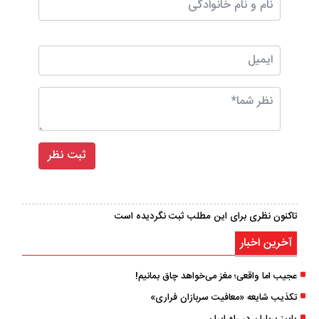
تاکنون نظری برای این مطلب ثبت نگردیده است
آخرین اخبار
عجیب اما واقعی؛ مغز می‌خواهد چاق بمانیم!
تکذیب شایعه «معافیت سربازان فراری»
پاییز پرباران در راه ایران