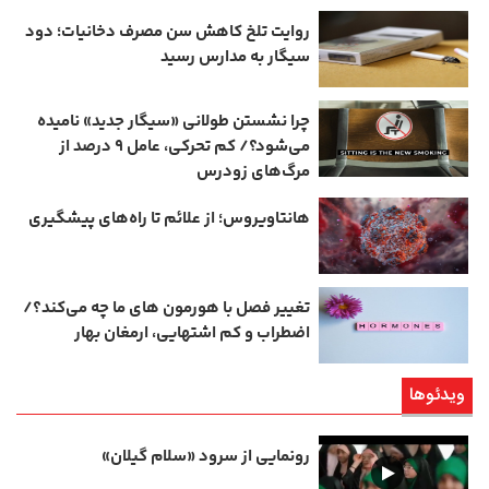
روایت تلخ کاهش سن مصرف دخانیات؛ دود
سیگار به مدارس رسید
چرا نشستن طولانی «سیگار جدید» نامیده
می‌شود؟/ کم‌ تحرکی، عامل ۹ درصد از
مرگ‌های زودرس
هانتاویروس؛ از علائم تا راه‌های پیشگیری
تغییر فصل با هورمون‌ های ما چه می‌کند؟/
اضطراب و کم‌ اشتهایی، ارمغان بهار
ویدئوها
رونمایی از سرود «سلام گیلان»