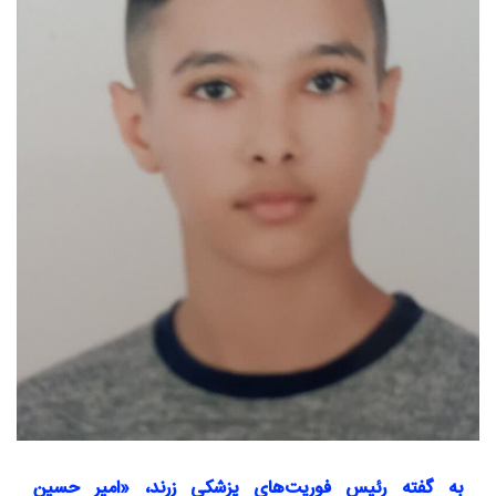
به گفته رئیس فوریت‌های پزشکی زرند، «امیر حسین