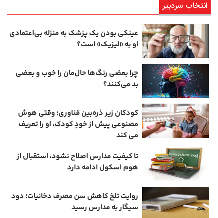
انتخاب سردبیر
عینکی‌ بودن یک پزشک به منزله بی‌اعتمادی
او به «لیزیک» است؟
چرا بعضی رنگ‌ها حال‌مان را خوب و بعضی
بد می‌کنند؟
کودکان زیر ذره‌بین فناوری؛ وقتی هوش
مصنوعی پیش از خودِ کودک، او را تعریف
می ‌کند
تا کیفیت مدارس اصلاح نشود، استقبال از
هوم ‌اسکول ادامه دارد
روایت تلخ کاهش سن مصرف دخانیات؛ دود
سیگار به مدارس رسید