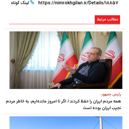
https://nimrokhgilan.ir/Details/18857
لینک کوتاه
مطالب مرتبط
رئیس ‌جمهور :
همه مردم ایران را حفظ کردند/ اگر تا امروز مانده‌ایم، به ‌خاطر مردم
نجیب ایران بوده است