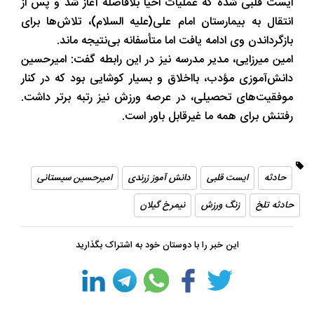
ایست قلبی شده که عملیات احیا بلافاصله آغاز شد و پس از
انتقال به بیمارستان امام علی(علیه السلام)، تلاش‌ها برای
بازگرداندن وی ادامه یافت اما متأسفانه بی‌نتیجه ماند.
امین میرزایی، مدیر مدرسه نیز در این رابطه گفت: امیرحسین
دانش‌آموزی مؤدب، بااخلاق و بسیار کوشایی بود که در کنار
موفقیت‌های تحصیلی، در عرصه ورزش نیز رتبه برتر داشت.
رفتنش برای همه ما غیرقابل باور است.
حادثه
ایست قلبی
دانش آموز زرندی
امیرحسین سیستانی
حادثه تلخ
زنگ ورزش
نیمرخ گیلان
این خبر را با دوستان خود به اشتراک بگذارید