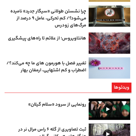
چرا نشستن طولانی «سیگار جدید» نامیده
می‌شود؟/ کم‌ تحرکی، عامل ۹ درصد از
مرگ‌های زودرس
هانتاویروس؛ از علائم تا راه‌های پیشگیری
تغییر فصل با هورمون‌ های ما چه می‌کند؟/
اضطراب و کم‌ اشتهایی، ارمغان بهار
ویدئوها
رونمایی از سرود «سلام گیلان»
ثبت تصاویری از گله ۶ راس مرال نر در