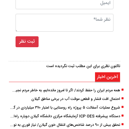
تاکنون نظری برای این مطلب ثبت نگردیده است
آخرین اخبار
همه مردم ایران را حفظ کردند/ اگر تا امروز مانده‌ایم، به ‌خاطر مردم نجیب ایران بوده است
احتمال افت فشار و قطعی موقت آب در برخی مناطق گیلان
شروع عملیات آسفالت ۵ پروژه راه ‌روستایی با اعتبار ۳۷۰ میلیاردی در گیلان
دستگاه پیشرفته ICP OES آزمایشگاه مرکزی دانشگاه گیلان دوباره راه‌اندازی شد
تحقق بیش از ۹۰ درصد شاخص‌های انتقال خون گیلان/ نیاز فوری به نوسازی تجهیزات آزمایشگاهی