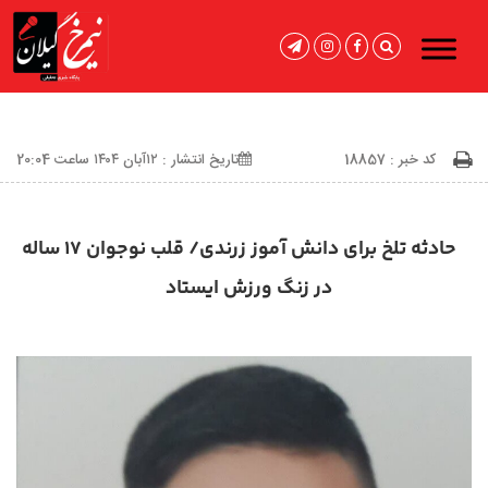
کد خبر : 18857
تاریخ انتشار : ۱۲آبان ۱۴۰۴ ساعت 20:04
حادثه تلخ برای دانش آموز زرندی/ قلب نوجوان ۱۷ ساله
در زنگ ورزش ایستاد