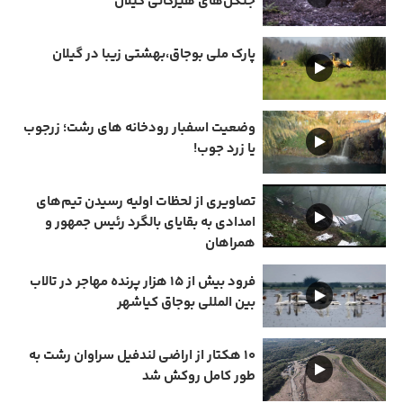
جنگل‌های هیرکانی گیلان
پارک ملی بوجاق،بهشتی زیبا در گیلان
وضعیت اسفبار رودخانه های رشت؛ زرجوب
یا زرد جوب!
تصاویری از لحظات اولیه رسیدن تیم‌های
امدادی به بقایای بالگرد رئیس جمهور و
همراهان
فرود بیش از ۱۵ هزار پرنده مهاجر در تالاب
بین المللی بوجاق کیاشهر
۱۰ هکتار از اراضی لندفیل سراوان رشت به
طور کامل روکش شد