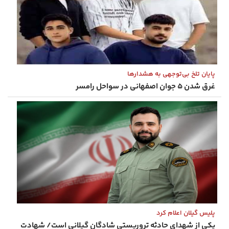
پایان تلخ بی‌توجهی به هشدارها
غرق شدن ۵ جوان اصفهانی در سواحل رامسر
پلیس گیلان اعلام کرد
یکی از شهدای حادثه تروریستی شادگان گیلانی است/ شهادت