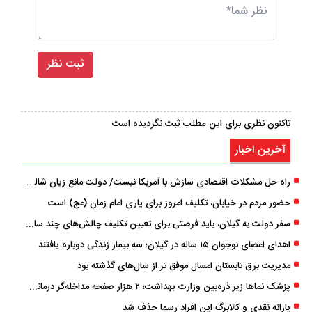
تاکنون نظری برای این مطلب ثبت نگردیده است
آخرین اخبار
راه حل مشکلات اقتصادی سازش با آمریکا نیست/ دولت مانع زیان شالیکاران شود
حضور مردم در خیابان، تکلیف امروز برای یاری امام زمان (عج) است
سفر دولت به گیلان، باید فرصتی برای تعیین تکلیف چالش‌های چند ساله استان باشد
اهدای اعضای نوجوان ۱۵ ساله در گیلان؛ سه بیمار زندگی دوباره یافتند
مدیریت برق تابستان امسال موفق ‌تر از سال‌های گذشته بود
پزشک ‌نماها زیر ذره‌بین وزارت بهداشت؛ ۲ هزار صفحه مداخله‌گر درمانی مسدود شد
یارانه نقدی و کالابرگ این افراد رسما حذف شد