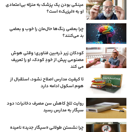
عینکی‌ بودن یک پزشک به منزله بی‌اعتمادی
او به «لیزیک» است؟
چرا بعضی رنگ‌ها حال‌مان را خوب و بعضی
بد می‌کنند؟
کودکان زیر ذره‌بین فناوری؛ وقتی هوش
مصنوعی پیش از خودِ کودک، او را تعریف
می ‌کند
تا کیفیت مدارس اصلاح نشود، استقبال از
هوم ‌اسکول ادامه دارد
روایت تلخ کاهش سن مصرف دخانیات؛ دود
سیگار به مدارس رسید
چرا نشستن طولانی «سیگار جدید» نامیده