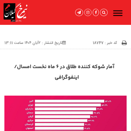
کد خبر : 18747
تاریخ انتشار : ۲آبان ۱۴۰۴ ساعت 13:11
آمار شوکه کننده طلاق در ۶ ماه نخست امسال/
اینفوگرافی