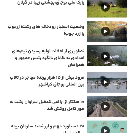
پارک ملی بوجاق،بهشتی زیبا در گیلان
وضعیت اسفبار رودخانه های رشت؛ زرجوب
یا زرد جوب!
تصاویری از لحظات اولیه رسیدن تیم‌های
امدادی به بقایای بالگرد رئیس جمهور و
همراهان
فرود بیش از ۱۵ هزار پرنده مهاجر در تالاب
بین المللی بوجاق کیاشهر
۱۰ هکتار از اراضی لندفیل سراوان رشت به
طور کامل روکش شد
۲۰ دستاورد مهم و ارزشمند سازمان بیمه