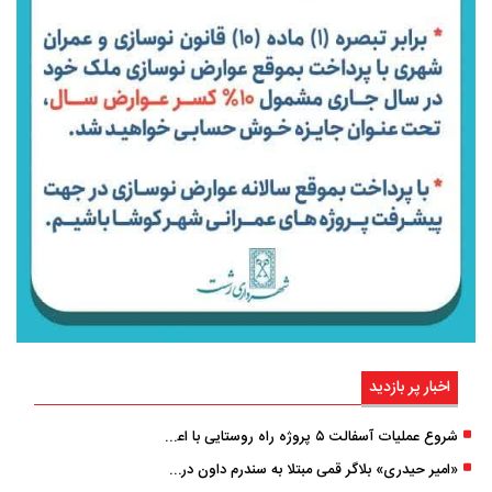
اخبار پر بازدید
شروع عملیات آسفالت ۵ پروژه راه ‌روستایی با اعتبار ۳۷۰ میلیاردی در گیلان
«امیر حیدری» بلاگر قمی مبتلا به سندرم داون درگذشت