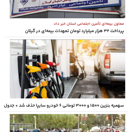
معاون بیمه‌ای تأمین اجتماعی استان خبر داد
پرداخت ۳۲ هزار میلیارد تومان تعهدات بیمه‌ای در گیلان
سهمیه بنزین ۱۵۰۰ و ۳۰۰۰ تومانی ۶ خودرو سایپا حذف شد + جدول