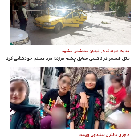
جنایت هولناک در خیابان محتشمی مشهد
قتل همسر در تاکسی مقابل چشم فرزند؛ مرد مسلح خودکشی کرد
ماجرای دختران سنندجی چیست