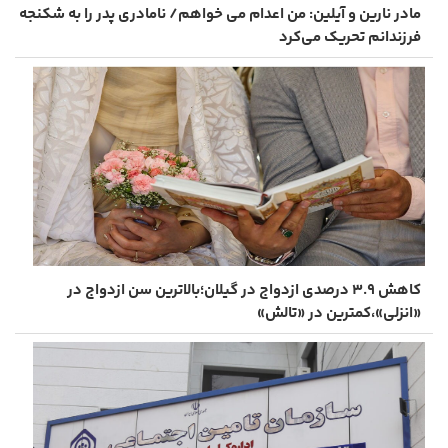
مادر نارین و آیلین: من اعدام می خواهم/ نامادری پدر را به شکنجه
فرزندانم تحریک می‌کرد
کاهش ۳.۹ درصدی ازدواج‌ در گیلان؛بالاترین سن ازدواج در
«انزلی»،کمترین در «تالش»