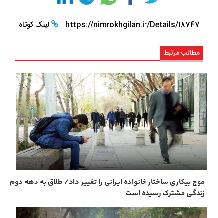
https://nimrokhgilan.ir/Details/18747
لینک کوتاه
مطالب مرتبط
موج بیکاری ساختار خانواده ایرانی را تغییر داد/ طلاق به دهه دوم
زندگی مشترک رسیده است