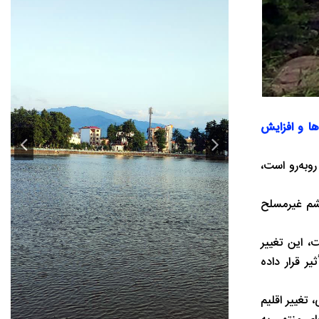
دخانه‌ها و افزایش
وبه‌رو است،
شم غیرمسلح
د 100 متر عقب‌نشینی کرده است، این تغییر
ر قرار داده
تغییر اقلیم