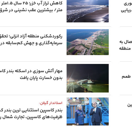
هوری
ریایی
متر/ بیشترین عقب نشینی در شرق
صال به
سرمایه‌گذاری و جهش کم‌سابقه در ت
ی منطقه
مهار آتش سوزی در اسکله بندر کا
 طعم
بدون خسارت پایان یافت
استاندار گیلان:
ین
بندر کاسپین استثنایی ترین بندر 
ظرفیت‌های کاسپین، تجارت شمال را