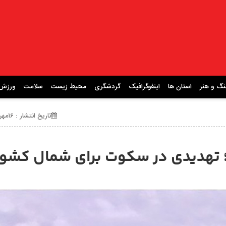
نگ و هنر
استان ها
اینفوگرافیک
گردشگری
محیط زیست
سلامت
ورزش
تاریخ انتشار : ۱۶مهر ۱۴۰۴ ساعت 10:22
؛ تهدیدی در سکوت برای شمال کشور