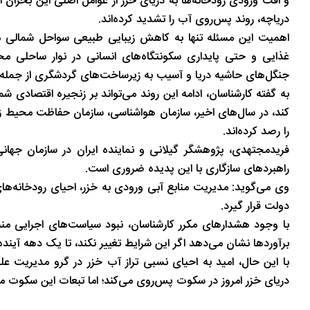
و افت ورودی رودخانه‌ها به دریای خزر از عوامل اصلی این بحران
تاریخ
در دل روستاهای گیلان
دریاچه، روند پس‌روی آب را تشدید کرده‌اند.
اهمیت این مسئله تنها به کاهش زیبایی طبیعی سواحل شمالی م
غذایی و حتی پایداری سکونتگاه‌های انسانی در نوار ساحلی 
جنگل‌های حاشیه دریا و آسیب به زیرساخت‌های گردشگری از جمله
به گفته کارشناسان، ادامه این روند می‌تواند بر زنجیره اقتصادی
کند،‌ در سال‌های اخیر، سازمان هواشناسی، سازمان حفاظت محیط 
را رصد کرده‌اند.
فریدمجتهدی، پژوهشگر گیلانی و نماینده ایران در سازمان جها
راهبردهای سازگاری با این پدیده ضروری است.
وی می‌گوید: مدیریت منابع آبی ورودی به خزر، احیای رودخانه‌
دولت قرار گیرد.
با وجود هشدارهای مکرر کارشناسان، نبود سیاست‌های اجرایی م
برآوردها نشان می‌دهد اگر این شرایط تغییر نکند، تا یک دهه آی
با این حال، امید به احیای نسبی تراز آب خزر در گرو مدیریت ع
دریای خزر امروز در سکوت پس‌روی می‌کند؛ اما تبعات این سکوت م