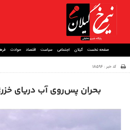
صفحه نخست
گیلان
اجتماعی
سیاست
اقتصاد
حوادث
فره
کد خبر : 18596
بحران پس‌روی آب دریای خزر