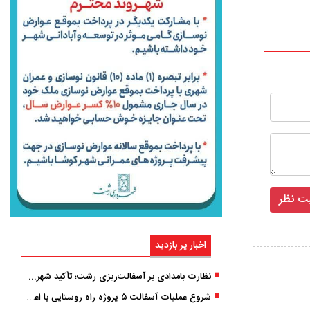
اخبار پر بازدید
نظارت بامدادی بر آسفالت‌ریزی رشت؛ تأکید شهردار و بازرس کل بر کیفیت اجرای پروژه‌ها
شروع عملیات آسفالت ۵ پروژه راه ‌روستایی با اعتبار ۳۷۰ میلیاردی در گیلان