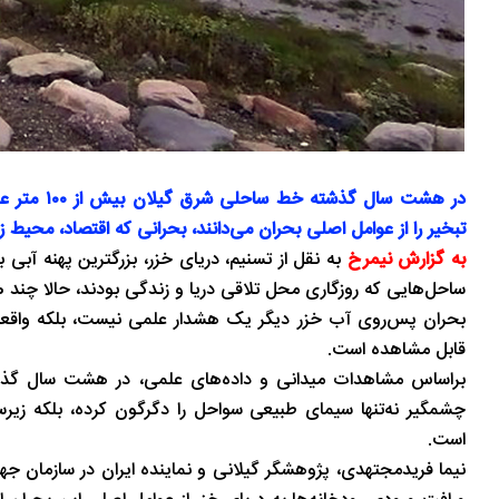
در هشت سا
تبخیر را از عوامل اصلی بحران می‌دانند، بحرانی که اقتصاد، محی
به گزارش نیمرخ
به نقل از تسنیم، دریای خزر، بزرگترین پهنه آبی 
ساحل‌هایی که روزگاری محل تلاقی دریا و زندگی بودند، حالا چند 10 متر از آب فاصله گرفته‌اند.
بحران پس‌روی آب خزر دیگر یک هشدار علمی نیست، بلکه واقعی
قابل مشاهده است.
چشمگیر نه‌تنها سیمای طبیعی سواحل را دگرگون کرده، بلکه زیر
است.
نیما فریدمجتهدی، پژوهشگر گیلانی و نماینده ایران در سازمان جها