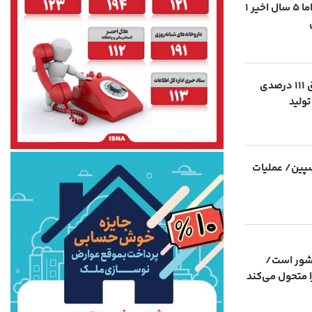
کاهش تراز آب خزر؛ ۲۵ سال ۱.۵متر اما ۵ سال اخیر ۱
رکوردشکنی منطقه آزاد انزلی؛ تحقق ۱۱۱ درصدی
ولید
سپین/ عملیات
کشور است/
 متحول می‌کند