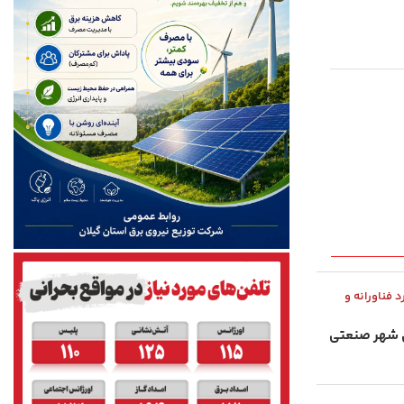
 فناورانه و
ی شهر صنعتی