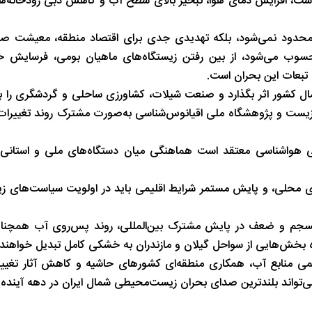
 است، افزایش دمای هوا، تبخیر بالای سطح آب و کاهش دبی رودخانه‌ه
شب های همیشه روشن رشت
پاییز هزار رنگ 
حدود نمی‌شود، بلکه تهدیدی جدی برای اقتصاد منطقه، معیشت صیا
محسوب می‌شود، از بین رفتن زیستگاه‌های ماهیان بومی، فرسایش 
 تبعات این بحران است.
 شمال کشور اثر بگذارد و صنعت شیلات، کشاورزی ساحلی و گردشگری را با
زیست و پژوهشگاه ملی اقیانوس‌شناسی به‌صورت مشترک روند تغییرات 
نی هواشناسی معتقد است هماهنگی میان دستگاه‌های ملی و استانی 
های محلی، و پایش مستمر شرایط اقلیمی باید در اولویت سیاست‌های
نسجم و ضعف در پایش مشترک بین‌المللی، روند پس‌روی آب همچنان اد
نده بخش‌هایی از سواحل گیلان و مازندران به خشکی کامل تبدیل خواهند
لمی منابع آب، همکاری منطقه‌ای کشورهای حاشیه و کاهش آثار تغییر
ی‌تواند بلندترین صدای بحران زیست‌محیطی شمال ایران در دهه آینده 