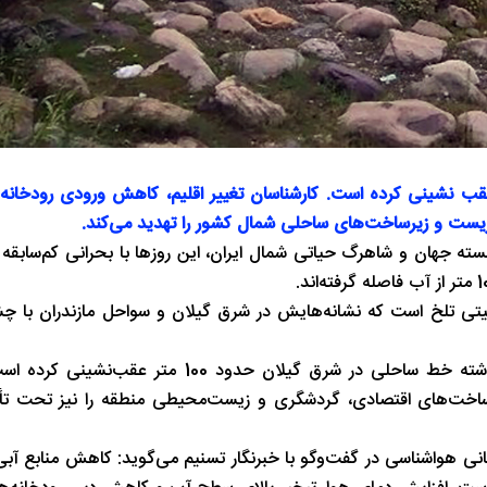
ل گذشته خط ساحلی شرق گیلان بیش از ۱۰۰ متر عقب ‌نشینی کرده است. کارشناسان تغییر اقلیم، کاهش ورودی رو
ط ‌زیست و زیرساخت‌های ساحلی شمال کشور را تهدید می‌کند.
بسته جهان و شاهرگ حیاتی شمال ایران، این روزها با بحرانی کم‌سابقه ر
تی تلخ است که نشانه‌هایش در شرق گیلان و سواحل مازندران با چ
براساس مشاهدات میدانی و داده‌های علمی، در هشت سال گذشته خط ساحلی در شرق گیلان حدو
ساخت‌های اقتصادی، گردشگری و زیست‌محیطی منطقه را نیز تحت تأثی
نی هواشناسی در گفت‌وگو با خبرنگار تسنیم می‌گوید: کاهش منابع آبی، 