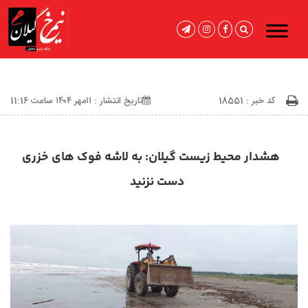
کد خبر : 18551
تاریخ انتشار : ۱۱مهر ۱۴۰۴ ساعت 11:16
هشدار محیط زیست گیلان: به لاشه فوک های خزری
دست نزنید