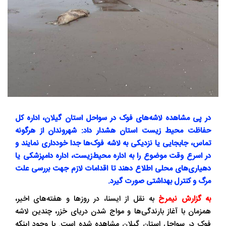
در پی مشاهده لاشه‌های فوک در سواحل استان گیلان، اداره‌ کل
حفاظت محیط‌ زیست استان هشدار داد: شهروندان از هرگونه
تماس، جابجایی یا نزدیکی به لاشه فوک‌ها جدا خودداری نمایند و
در اسرع وقت موضوع را به اداره محیط‌زیست، اداره دامپزشکی یا
دهیاری‌های محلی اطلاع دهند تا اقدامات لازم جهت بررسی علت
مرگ و کنترل بهداشتی صورت گیرد.
به گزارش نیمرخ
به نقل از ایسنا، در روزها و هفته‌های اخیر،
همزمان با آغاز بارندگی‌ها و مواج شدن دریای خزر، چندین لاشه
فوک در سواحل استان گیلان مشاهده شده است. با وجود اینکه