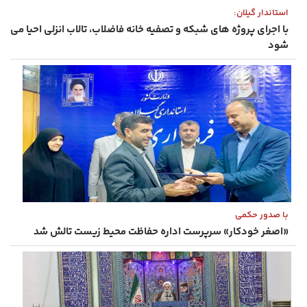
استاندار گیلان:
با اجرای پروژه های شبکه و تصفیه خانه فاضلاب، تالاب انزلی احیا می
شود
با صدور حکمی
«اصغر خودکار» سرپرست اداره حفاظت محیط زیست تالش شد