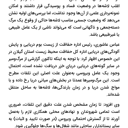
اغلب لاشه‌ها در وضعیت فساد و پوسیدگی قرار داشتند و امکان
نمونه‌برداری علمی از آن‌ها وجود نداشت، اما بررسی‌های اولیه نشان
می‌دهد که وضعیت جسمی مناسب لاشه‌ها حاکی از وقوع یک مرگ
دسته‌جمعی و ناگهانی است که می‌تواند ناشی از یک عامل طبیعی
یا غیرطبیعی باشد.
عباس عاشوری، رئیس اداره حفاظت از زیست بوم دریایی و پایش
آلودگی‌های دریایی اداره کل حفاظت محیط زیست استان گیلان در
این خصوص اظهار کرد: با توجه به اینکه تاکنون گزارشی از مرگ‌ومیر
در سایر گونه‌های دریایی دریای خزر دریافت نشده است، احتمال
وجود یک عامل ویروسی به‌عنوان علت اصلی این تلفات مطرح
است. این مرگ‌ومیرها عمدتا در بخش‌های میانی دریا رخ داده و با
مواج شدن دریا و در زمان بارندگی‌ها، لاشه‌ها به ساحل منتقل
شده‌اند.
وی افزود: تا زمان مشخص شدن علت دقیق این تلفات، ضروری
است تمامی شهروندان و نهادهای محلی همکاری لازم را به‌عمل
آورند تا از گسترش احتمالی ویروس (در صورت تایید و اثبات) به
سایر پستانداران ساحلی مانند شغال‌ها و سگ‌ها جلوگیری شود.