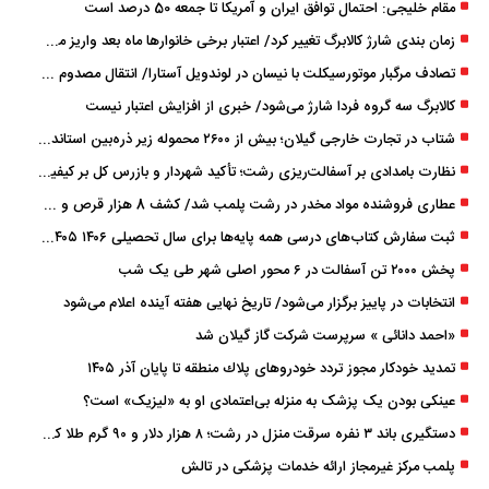
مقام خلیجی: احتمال توافق ایران و آمریکا تا جمعه 50 درصد است
زمان ‌بندی شارژ کالابرگ تغییر کرد/ اعتبار برخی خانوارها ماه بعد واریز می‌شود
تصادف مرگبار موتورسیکلت با نیسان در لوندویل آستارا/ انتقال مصدوم با اورژانس هوایی به رشت
کالابرگ سه گروه فردا شارژ می‌شود/ خبری از افزایش اعتبار نیست
شتاب در تجارت خارجی گیلان؛ بیش از ۲۶۰۰ محموله زیر ذره‌بین استاندارد
نظارت بامدادی بر آسفالت‌ریزی رشت؛ تأکید شهردار و بازرس کل بر کیفیت اجرای پروژه‌ها
عطاری فروشنده مواد مخدر در رشت پلمب شد/ کشف 8 هزار قرص و 50 لیتر شربت توهم ‌زا
ثبت سفارش کتاب‌های درسی همه پایه‌ها برای سال تحصیلی ۱۴۰۶ ۱۴۰۵ فعال شد
پخش ۲۰۰۰ تن آسفالت در ۶ محور اصلی شهر طی یک شب
انتخابات در پاییز برگزار می‌شود/ تاریخ نهایی هفته آینده اعلام می‌شود
«احمد دانائی » سرپرست شرکت گاز گیلان شد
تمدید خودكار مجوز تردد خودروهای پلاك منطقه تا پایان آذر ۱۴۰۵
عینکی‌ بودن یک پزشک به منزله بی‌اعتمادی او به «لیزیک» است؟
دستگیری باند ۳ نفره سرقت منزل در رشت؛ ۸ هزار دلار و ۹۰ گرم طلا کشف شد
پلمب مرکز غیرمجاز ارائه خدمات پزشکی در تالش