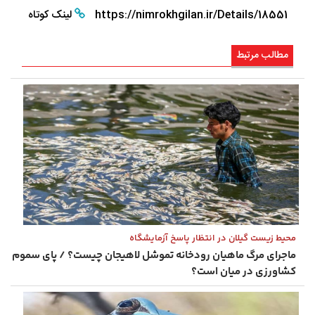
https://nimrokhgilan.ir/Details/18551
لینک کوتاه
مطالب مرتبط
محیط زیست گیلان در انتظار پاسخ آزمایشگاه
ماجرای مرگ ماهیان رودخانه تموشل لاهیجان چیست؟ / پای سموم
کشاورزی در میان است؟