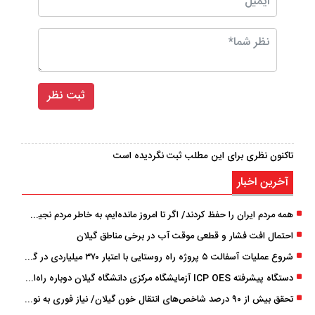
تاکنون نظری برای این مطلب ثبت نگردیده است
آخرین اخبار
همه مردم ایران را حفظ کردند/ اگر تا امروز مانده‌ایم، به ‌خاطر مردم نجیب ایران بوده است
احتمال افت فشار و قطعی موقت آب در برخی مناطق گیلان
شروع عملیات آسفالت ۵ پروژه راه ‌روستایی با اعتبار ۳۷۰ میلیاردی در گیلان
دستگاه پیشرفته ICP OES آزمایشگاه مرکزی دانشگاه گیلان دوباره راه‌اندازی شد
تحقق بیش از ۹۰ درصد شاخص‌های انتقال خون گیلان/ نیاز فوری به نوسازی تجهیزات آزمایشگاهی