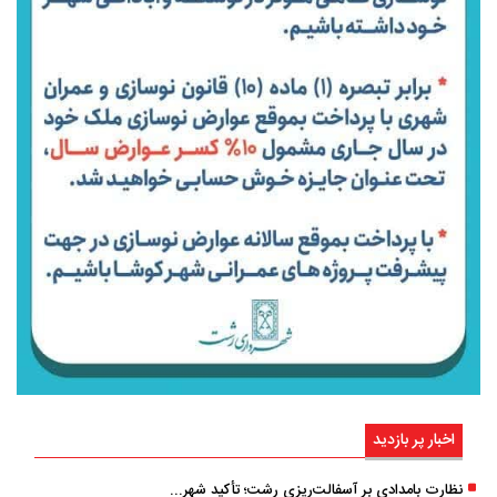
اخبار پر بازدید
نظارت بامدادی بر آسفالت‌ریزی رشت؛ تأکید شهردار و بازرس کل بر کیفیت اجرای پروژه‌ها