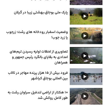
پارک ملی بوجاق،بهشتی زیبا در گیلان
وضعیت اسفبار رودخانه های رشت؛ زرجوب
یا زرد جوب!
تصاویری از لحظات اولیه رسیدن تیم‌های
امدادی به بقایای بالگرد رئیس جمهور و
همراهان
فرود بیش از ۱۵ هزار پرنده مهاجر در تالاب
بین المللی بوجاق کیاشهر
۱۰ هکتار از اراضی لندفیل سراوان رشت به
طور کامل روکش شد