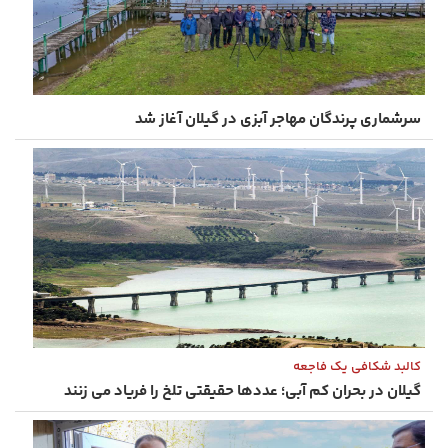
سرشماری پرندگان مهاجر آبزی در گیلان آغاز شد
کالبد شکافی یک فاجعه
گیلان در بحران کم‌ آبی؛ عددها حقیقتی تلخ را فریاد می زنند