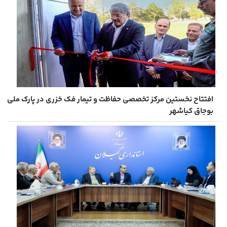
افتتاح نخستین مرکز تخصصی حفاظت و تیمار فک خزری در پارک ملی
بوجاق کیاشهر