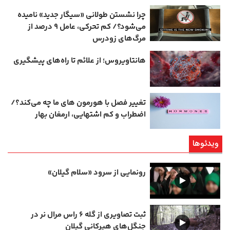
چرا نشستن طولانی «سیگار جدید» نامیده
می‌شود؟/ کم‌ تحرکی، عامل ۹ درصد از
مرگ‌های زودرس
هانتاویروس؛ از علائم تا راه‌های پیشگیری
تغییر فصل با هورمون‌ های ما چه می‌کند؟/
اضطراب و کم‌ اشتهایی، ارمغان بهار
ویدئوها
رونمایی از سرود «سلام گیلان»
ثبت تصاویری از گله ۶ راس مرال نر در
جنگل‌های هیرکانی گیلان