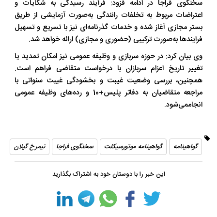
سخنگوی فراجا در ادامه فزود: فرآیند رسیدگی به شکایات و
اعتراضات مربوط به تخلفات رانندگی به‌صورت آزمایشی از طریق
بستر مجازی آغاز شده و خدمات گذرنامه‌ای نیز با تسریع و تسهیل
فرایندها به‌صورت ترکیبی (حضوری و مجازی) ارائه خواهد شد.
وی بیان کرد: در حوزه سربازی و وظیفه عمومی نیز امکان تمدید یا
تغییر تاریخ اعزام سربازان با درخواست متقاضی فراهم است.
همچنین، بررسی وضعیت غیبت و بخشودگی غیبت سنواتی با
مراجعه متقاضیان به دفاتر پلیس+10 و رده‌های وظیفه عمومی
انجاممی‌شود.
گواهینامه
گواهینامه موتورسیکلت
سخنگوی فراجا
نیمرخ گیلان
این خبر را با دوستان خود به اشتراک بگذارید