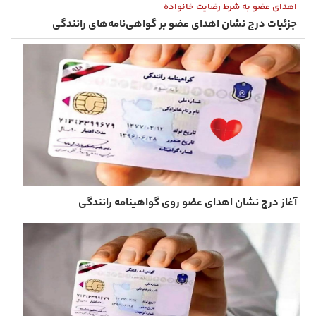
اهدای عضو به شرط رضایت خانواده
جزئیات درج نشان اهدای عضو بر گواهی‌نامه‌های رانندگی
آغاز درج نشان اهدای عضو روی گواهینامه رانندگی