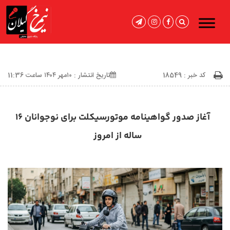
کد خبر : 18549
تاریخ انتشار : ۱۰مهر ۱۴۰۴ ساعت 11:36
آغاز صدور گواهینامه موتورسیکلت برای نوجوانان ۱۶
ساله از امروز