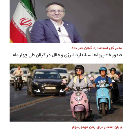
مدیر کل استاندارد گیلان خبر داد
صدور ۳۸ پروانه استاندارد، انرژی و حلال در گیلان طی چهار ماه
پایان انتظار برای زنان موتورسوار