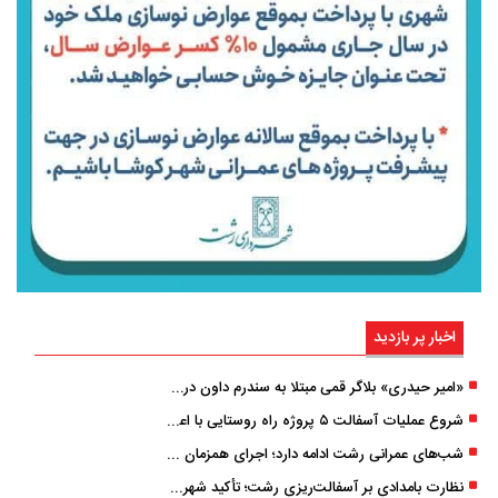
اخبار پر بازدید
«امیر حیدری» بلاگر قمی مبتلا به سندرم داون درگذشت
شروع عملیات آسفالت ۵ پروژه راه ‌روستایی با اعتبار ۳۷۰ میلیاردی در گیلان
شب‌های عمرانی رشت ادامه دارد؛ اجرای همزمان آسفالت‌ریزی در پنج منطقه شهری
نظارت بامدادی بر آسفالت‌ریزی رشت؛ تأکید شهردار و بازرس کل بر کیفیت اجرای پروژه‌ها