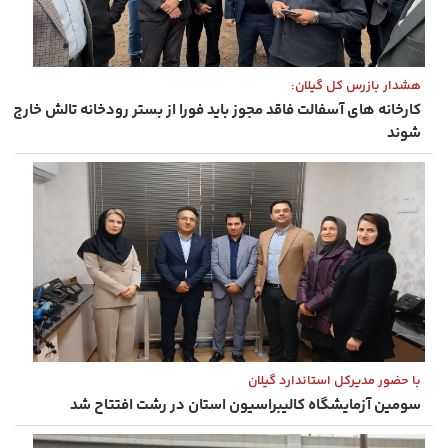
هشدار بازرس ‌کل گیلان:
کارخانه‌ های آسفالت فاقد مجوز باید فورا از بستر رودخانه تالش خارج
شوند
با حضور مدیرکل استاندارد گیلان
سومین آزمایشگاه کالیبراسیون استان در رشت افتتاح شد