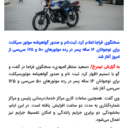
سخنگوی فراجا اعلام کرد: ثبت‌نام و صدور گواهینامه موتور سیکلت
برای نوجوانان ۱۶ ساله پسر در رده موتورهای ۵۰ و ۱۲۵ سی‌سی از
امروز آغاز شد.
به گزارش نیمرخ/
«سعید منتظر المهدی» سخنگوی فراجا در گفت و
گو با تسنیم اظهار کرد: ثبت‌ نام و صدور گواهینامه موتورسیکلت
برای نوجوانان 16 ساله پسر در رده موتورهای 50 سی‌سی و 125
سی‌سی آغاز شد.
وی گفت: همچنین ساعات کاری مراکز خدمات‌رسانی پلیس و مراکز
شماره‌گذاری به مدت دو ساعت افزایش یافته است. در این ایام،
بخشودگی دو برابری جرایم رانندگی و امکان تقسیط جرایم نیز
اعمال می‌شود.