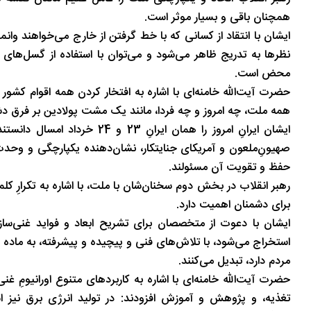
همچنان باقی و بسیار موثر است.
ایشان با انتقاد از کسانی که با خط گرفتن از خارج می‌خواهند وا
نظرها به تدریج ظاهر می‌شود و می‌توان با استفاده از گسل‌های 
محض است.
حضرت آیت‌الله خامنه‌ای با اشاره به افتخار کردن همه اقوام کشور ب
همه ملت، چه امروز و چه فردا،‌ مانند یک مشت پولادین بر فرق دش
ایشان ایرانِ امروز را همان ای
صهیونِ‌ملعون و آمریکای جنایتکار، ‌نشان‌دهنده یکپارچگی و وح
حفظ و تقویت آن مسئولند.
رهبر انقلاب در بخش دوم سخنان‌شان با ملت،‌ با اشاره به تکرارِ ک
برای دشمنان اهمیت دارد.
ایشان با دعوت از متخصصان برای تشریح ابعاد و فواید غنی‌ساز
استخراج می‌شود، با تلاش‌های فنی و پیچیده و پیشرفته، به ماده بس
مردم دارد، ‌تبدیل می‌کنند.
حضرت آیت‌الله خامنه‌ای با اشاره به کاربردهای متنوع اورانیومِ 
تغذیه، و پژوهش و آموزش افزودند: در تولید انرژی برق نیز است