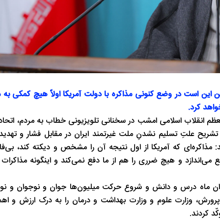
 این است در وضع کنونی مذاکره با دولت آمریکا اولاً هیچ کمکی به م
واهد کرد.
معظم انقلاب اسلامی امشب در سخنانی تلویزیونی خطاب به مردم، اتحاد
 تشریح علتِ تسلیم نشدنِ ملت غیرتمند ایران در مقابل فشار و تهدی
: مذاکره‌ای که آمریکا از اول نتیجه آن را مشخص و دیکته کند، ‌بی‌فا
ی‌اندازد و هیچ ضرری را هم از ما دفع نمی‌کند و اینگونه مذاکرات
عنوان ماه درس و دانش و شروع حرکت میلیون‌ها جوان و نوجوان و نو
رورش، وزارت علوم و وزارت بهداشت و درمان را به درک ارزش و اهم
ّد کردند.