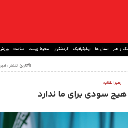
نگ و هنر
استان ها
اینفوگرافیک
گردشگری
محیط زیست
سلامت
ورزش
تاریخ انتشار : ۱مهر ۱۴۰۴ ساعت 21:51
رهبر انقلاب:
 هیچ سودی برای ما ندارد