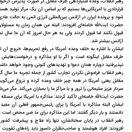
قراردادی با آمریکایی‌ها بستیم که بر اساس آن یک مرکز تولید هسته
شود و پرونده ایران در آژانس بین‌المللی انرژی اتمی به حالت عادی
قبول نکنند ا
آژانس بیشتر شد.
ایشان با اشاره به خلف وعده آمریکا در رفع تحریم‌ها، خروج آن از
طرف مقابل اینگونه است و اگر با او مذاکره و درخواست‌هایش
نپذیرفتید دوباره همان دعوا و تهدیدهای کنونی وجود خواهد داش
رهبر انقلاب 
مقابل یعنی آمریکا در همه چیز خلف وعده کرده و دروغ می‌گوی
سردار عزیز سلیمانی را ترور و یا مراکز ما را بمباران می‌کند. مگر م
حضرت آیت‌الله خامنه‌ای تأکید کردند: مذاکره با آمریکا برای مس
ایشان البته مذاکره با آمریکا را برای رئیس‌جمهور فعلی آن مفی
دانستند و بار دیگر گفتند: اما این مذاکره برای ما ضرر محض است و
رهبر انقلاب در پایان سخنانشان، تنها راه علاج و پیشرفت کشور
افزودند: افراد هوشمند و صاحب‌نظران دلسوز باید راه‌های تقویت 