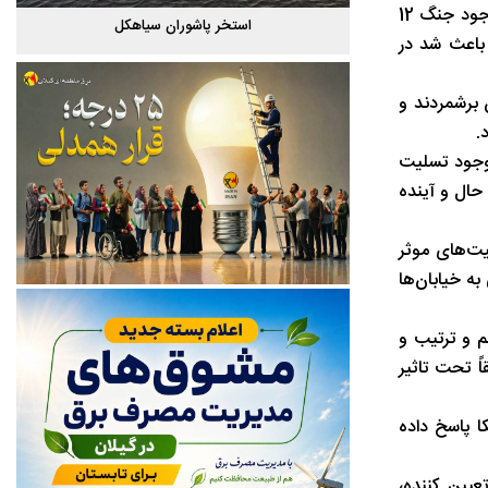
ایشان با اشاره به 40 مدال رنگارنگ از جمله 11 مدال طلای دانش‌آموزان ایرانی در رقابت‌های جهانیِ 2 ماه اخیر گفتند: دانش‌آموزان ما با وجود جنگ 12
گیلان
استخر پاشوران سیاهکل
 باعث شد در
 برشمردند و
.
 صمیمانه و از عمق وجود تسلیت
 در 3 محور متمرکز کردند: اهمیت اتحاد و یکپارچگی ملت ایران در جنگ 12 روزه و حال و آینده
ان و برخی شخصیت‌های موثر
ه خیابان‌ها
م و ترتیب و
ً تحت تاثیر
ا پاسخ داده
یین کننده،‌