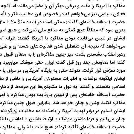
مذاکره با آمریکا را مفید و برخی دیگر آن را مضرّ می‌دانند؛ اما آن
فعالان سیاسی نیز می‌خواهم که در خصوص این مطالب، فکر و تأم
بدون سود که مطلقاً هیچ کمکی به منافع ملی نمی‌کند و هیچ ضرری ر
ایشان در تبیین بی‌فایده بودن مذاکره با آمریکا گفتند: طرف آمر
می‌خواهد که نتیجه آن «تعطیل شدن فعالیت‌های هسته‌ای و غنی‌س
رهبر انقلاب نشستن پشت میز چنین مذاکره‌ای را به معنای قبول دی
گفته اما معاونش چند روز قبل گفت ایران حتی موشک میان‌برد و ک
مورد تعرّض قرار گرفت، نتواند حتی به پایگاه آمریکایی در عراق ی
ایشان اینگونه توقعات و اظهارات مسئولان آمریکایی را ناشی از ن
اسلامی دانستند و گفتند: به قول ما مشهدی‌ها این حرف‌ها از دهان
حضرت آیت‌الله خامنه‌ای پس از تبیین بی‌فایده بودن مذاکره با آم
مذاکره نکنید چنین و چنان خواهد شد. بنابراین قبول چنین مذاکره
ایشان تسلیم در برابر تهدید آمریکا را باعث ادامه مطالبات زورگویانه
چنان می‌کنیم و فردا داشتن موشک یا ارتباط داشتن یا نداشتن با فل
حضرت آیت‌الله خامنه‌ای تأکید کردند: هیچ ملت با شرفی، مذاکره ه