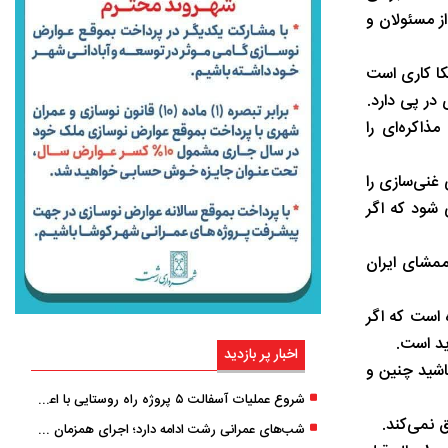
از مسئولان و
ره با آمریکا کاری است
در پی دارد.
ذاکره‌ای را
غنی‌سازی را
 شود که اگر
ممشای ایران
 است که اگر
ید است.
اخبار پر بازدید
باشید چنین و
شروع عملیات آسفالت ۵ پروژه راه ‌روستایی با اعتبار ۳۷۰ میلیاردی در گیلان
 نمی‌کند.
شب‌های عمرانی رشت ادامه دارد؛ اجرای همزمان آسفالت‌ریزی در پنج منطقه شهری