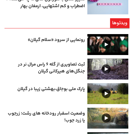
اضطراب و کم‌ اشتهایی، ارمغان بهار
ویدئوها
رونمایی از سرود «سلام گیلان»
ثبت تصاویری از گله ۶ راس مرال نر در
جنگل‌های هیرکانی گیلان
پارک ملی بوجاق،بهشتی زیبا در گیلان
وضعیت اسفبار رودخانه های رشت؛ زرجوب
یا زرد جوب!