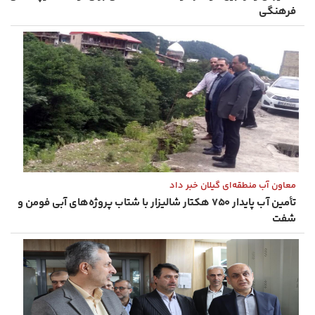
فرهنگی
معاون آب منطقه‌ای گیلان خبر داد
تأمین آب پایدار ۷۵۰ هکتار شالیزار با شتاب پروژه‌های آبی فومن و
شفت