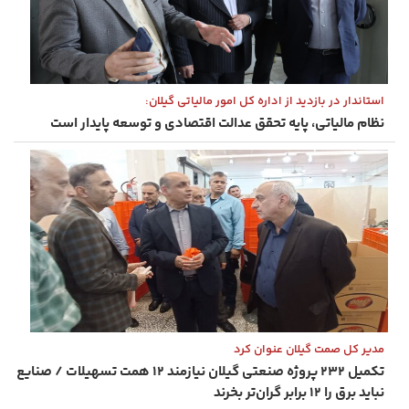
استاندار در بازدید از اداره‌ کل امور مالیاتی گیلان:
نظام مالیاتی، پایه تحقق عدالت اقتصادی و توسعه پایدار است
مدیر کل صمت گیلان عنوان کرد
تکمیل ۲۳۲ پروژه صنعتی گیلان نیازمند ۱۲ همت تسهیلات / صنایع
نباید برق را ۱۲ برابر گران‌تر بخرند