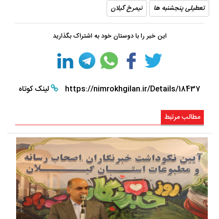
تعطیلی پنجشنبه ها
نیمرخ گیلان
این خبر را با دوستان خود به اشتراک بگذارید
https://nimrokhgilan.ir/Details/18437
لینک کوتاه
مطالب مرتبط