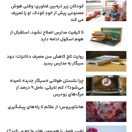
کودکان زیر ذره‌بین فناوری؛ وقتی هوش
مصنوعی پیش از خودِ کودک، او را تعریف
می ‌کند
تا کیفیت مدارس اصلاح نشود، استقبال از
هوم ‌اسکول ادامه دارد
روایت تلخ کاهش سن مصرف دخانیات؛ دود
سیگار به مدارس رسید
چرا نشستن طولانی «سیگار جدید» نامیده
می‌شود؟/ کم‌ تحرکی، عامل ۹ درصد از
مرگ‌های زودرس
هانتاویروس؛ از علائم تا راه‌های پیشگیری
تغییر فصل با هورمون‌ های ما چه می‌کند؟/