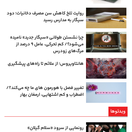
روایت تلخ کاهش سن مصرف دخانیات؛ دود
سیگار به مدارس رسید
چرا نشستن طولانی «سیگار جدید» نامیده
می‌شود؟/ کم‌ تحرکی، عامل ۹ درصد از
مرگ‌های زودرس
هانتاویروس؛ از علائم تا راه‌های پیشگیری
تغییر فصل با هورمون‌ های ما چه می‌کند؟/
اضطراب و کم‌ اشتهایی، ارمغان بهار
ویدئوها
رونمایی از سرود «سلام گیلان»