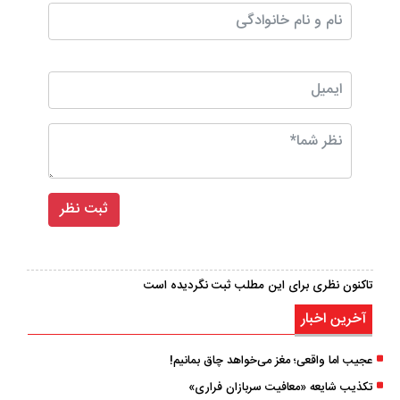
تاکنون نظری برای این مطلب ثبت نگردیده است
آخرین اخبار
عجیب اما واقعی؛ مغز می‌خواهد چاق بمانیم!
تکذیب شایعه «معافیت سربازان فراری»