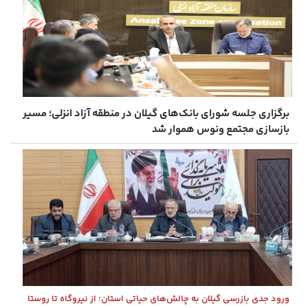
برگزاری جلسه شورای بانک‌های گیلان در منطقه آزاد انزلی؛ مسیر
بازسازی مجتمع ونوس هموار شد
ورود جدی بازرسی گیلان به چالش‌های حیاتی استان؛ از نیروگاه تا روستا