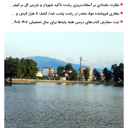
نظارت بامدادی بر آسفالت‌ریزی رشت؛ تأکید شهردار و بازرس کل بر کیفیت اجرای پروژه‌ها
عطاری فروشنده مواد مخدر در رشت پلمب شد/ کشف 8 هزار قرص و 50 لیتر شربت توهم ‌زا
ثبت سفارش کتاب‌های درسی همه پایه‌ها برای سال تحصیلی ۱۴۰۶ ۱۴۰۵ فعال شد