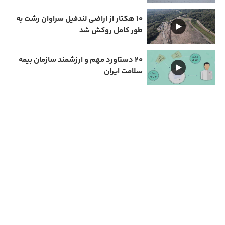
۱۰ هکتار از اراضی لندفیل سراوان رشت به
طور کامل روکش شد
۲۰ دستاورد مهم و ارزشمند سازمان بیمه
سلامت ایران
دارای مجوز سامانه جامع رسانه های کشور