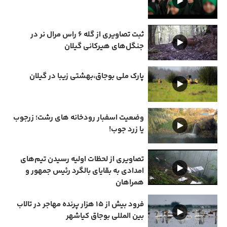
ثبت تصاویری از گله ۶ راس مرال نر در
جنگل‌های هیرکانی گیلان
پارک ملی بوجاق،بهشتی زیبا در گیلان
وضعیت اسفبار رودخانه های رشت؛ زرجوب
یا زرد جوب!
تصاویری از لحظات اولیه رسیدن تیم‌های
امدادی به بقایای بالگرد رئیس جمهور و
همراهان
فرود بیش از ۱۵ هزار پرنده مهاجر در تالاب
بین المللی بوجاق کیاشهر