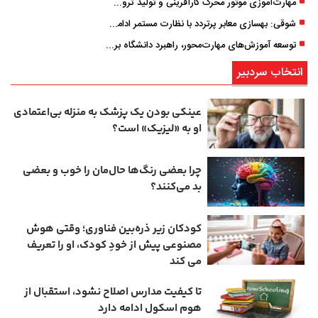
مهارت‌آموزی موتور محرک کارآفرینی و تولید ثروت است
شوقی: بهسازی معابر پرتردد با نظارت مستمر ادامه دارد
توسعه آموزش‌های مهارت‌محور، راهبرد دانشگاه برای تربیت نیروی متخصص است
انتخاب سردبیر
عینکی‌ بودن یک پزشک به منزله بی‌اعتمادی
او به «لیزیک» است؟
چرا بعضی رنگ‌ها حال‌مان را خوب و بعضی
بد می‌کنند؟
کودکان زیر ذره‌بین فناوری؛ وقتی هوش
مصنوعی پیش از خودِ کودک، او را تعریف
می ‌کند
تا کیفیت مدارس اصلاح نشود، استقبال از
هوم ‌اسکول ادامه دارد