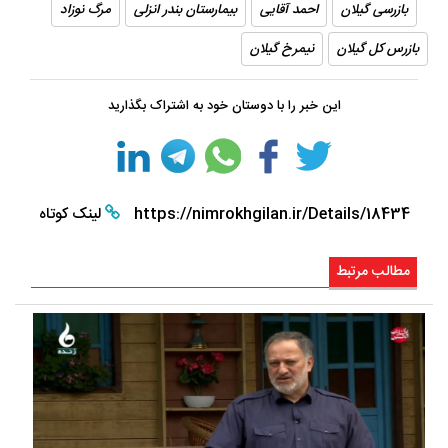
بازرسی گیلان
احمد آقایی
بیمارستان بندر انزلی
مرگ نوزاد
بازرس کل گیلان
نیمرخ گیلان
این خبر را با دوستان خود به اشتراک بگذارید
https://nimrokhgilan.ir/Details/18434
لینک کوتاه
مطالب مرتبط