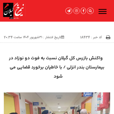
کد خبر : 18434
تاریخ انتشار : ۳۱شهریور ۱۴۰۴ ساعت 20:34
واکنش بازرس کل گیلان نسبت به فوت دو نوزاد در
بیمارستان بندر انزلی / با خاطیان برخورد قضایی می
شود