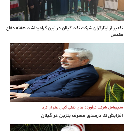
تقدیر از ایثارگران شرکت نفت گیلان در آیین گرامیداشت هفته دفاع
مقدس
مدیرعامل شرکت فرآورده های نفتی گیلان عنوان کرد
افزایش23 درصدی مصرف بنزین در گیلان