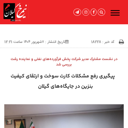
کد خبر : 18228
تاریخ انتشار : ۷شهریور ۱۴۰۴ ساعت 12:21
در نشست مشترک مدیر شرکت پخش فرآورده‌های نفتی و نماینده رشت
بررسی شد
پیگیری رفع مشکلات کارت سوخت و ارتقای کیفیت
بنزین در جایگاه‌های گیلان