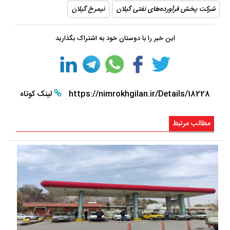
شرکت پخش فرآورده‌های نفتی گیلان
نیمرخ گیلان
این خبر را با دوستان خود به اشتراک بگذارید
https://nimrokhgilan.ir/Details/18228
لینک کوتاه
مطالب مرتبط