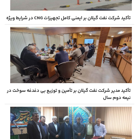
تأکید شرکت نفت گیلان بر ایمنی کامل تجهیزات CNG در شرایط ویژه
تأکید مدیر شرکت نفت گیلان بر تأمین و توزیع بی ‌دغدغه سوخت در
نیمه دوم سال