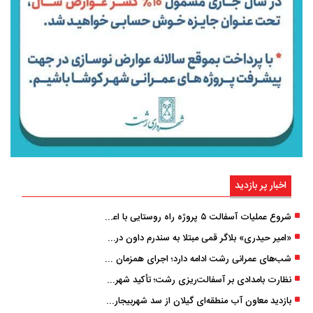
اخبار پر بازدید
شروع عملیات آسفالت ۵ پروژه راه ‌روستایی با اعتبار ۳۷۰ میلیاردی در گیلان
«امیر حیدری» بلاگر قمی مبتلا به سندرم داون درگذشت
شب‌های عمرانی رشت ادامه دارد؛ اجرای همزمان آسفالت‌ریزی در پنج منطقه شهری
نظارت بامدادی بر آسفالت‌ریزی رشت؛ تأکید شهردار و بازرس کل بر کیفیت اجرای پروژه‌ها
بازدید معاون آب منطقه‌ای گیلان از سد شهربیجار برای تداوم تأمین آب شرب استان