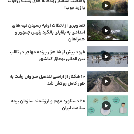
وضعیت اسفبار رودخانه های رشت؛ زرجوب
یا زرد جوب!
تصاویری از لحظات اولیه رسیدن تیم‌های
امدادی به بقایای بالگرد رئیس جمهور و
همراهان
فرود بیش از ۱۵ هزار پرنده مهاجر در تالاب
بین المللی بوجاق کیاشهر
۱۰ هکتار از اراضی لندفیل سراوان رشت به
طور کامل روکش شد
۲۰ دستاورد مهم و ارزشمند سازمان بیمه
سلامت ایران