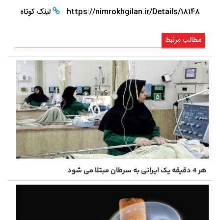
https://nimrokhgilan.ir/Details/18148
لینک کوتاه
مطالب مرتبط
هر 4 دقیقه یک ایرانی به سرطان مبتلا می شود