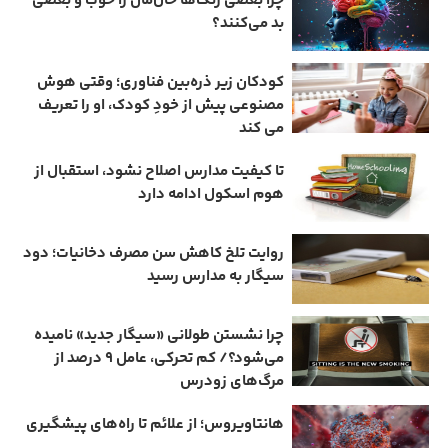
چرا بعضی رنگ‌ها حال‌مان را خوب و بعضی
بد می‌کنند؟
کودکان زیر ذره‌بین فناوری؛ وقتی هوش
مصنوعی پیش از خودِ کودک، او را تعریف
می ‌کند
تا کیفیت مدارس اصلاح نشود، استقبال از
هوم ‌اسکول ادامه دارد
روایت تلخ کاهش سن مصرف دخانیات؛ دود
سیگار به مدارس رسید
چرا نشستن طولانی «سیگار جدید» نامیده
می‌شود؟/ کم‌ تحرکی، عامل ۹ درصد از
مرگ‌های زودرس
هانتاویروس؛ از علائم تا راه‌های پیشگیری