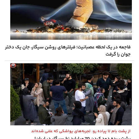
فاجعه در یک لحظه عصبانیت؛ فیلترهای روشن سیگار، جان یک دختر
جوان را گرفت
از پشت بام تا پیاده‌ رو: تجربه‌های یواشکی که علنی شده‌اند
پشت پرده دود کردن 70 میلیارد نخ سیگار در ایران!