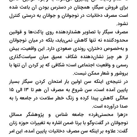
برای فروش سیگار، همچنان در دسترس بودن آن باعث شده
است مصرف دخانیات در نوجوانان و جوانان به درستی کنترل
نشود.
مصرف سیگار با تصاویر هشداردهنده روی پاکت‌ها و قوانین
محدودکننده نه تنها کاهش نمی‌یابد، بلکه در میان نوجوانان
و به‌خصوص دختران، روندی صعودی دارد. این واقعیت، بیش
از هر چیز نشان‌دهنده شکاف عمیق میان سیاست‌گذاری
رسمی و واقعیت اجتماعی است؛ شکافی که پر کردن آن تنها با
بروشور و شعار ممکن نیست.
در نتیجه‌ی اینکه سن اولین بار امتحان کردن سیگار بسیار
پایین آمده است، سن شروع به مصرف آن هم تا ۱۳ الی ۱۵
سالگی کاهش پیدا کرده و زنگ خطر سلامت در جامعه را به
صدا درآورده است.
«زهرا محسنی‌فرد» جامعه شناس و پژوهشگر مسائل
نوجوانان در گفت‌و‌گو با برنا ضمن اشاره به تغییرات حوزه زنان
گفت: علاوه بر اینکه سن مصرف دخانیات پایین آمده، این امر