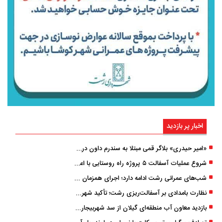
اخبار پر بازدید
«امیر حیدری» بلاگر قمی مبتلا به سندرم داون درگذشت
شروع عملیات آسفالت ۵ پروژه راه ‌روستایی با اعتبار ۳۷۰ میلیاردی در گیلان
شب‌های عمرانی رشت ادامه دارد؛ اجرای همزمان آسفالت‌ریزی در پنج منطقه شهری
نظارت بامدادی بر آسفالت‌ریزی رشت؛ تأکید شهردار و بازرس کل بر کیفیت اجرای پروژه‌ها
بازدید معاون آب منطقه‌ای گیلان از سد شهربیجار برای تداوم تأمین آب شرب استان