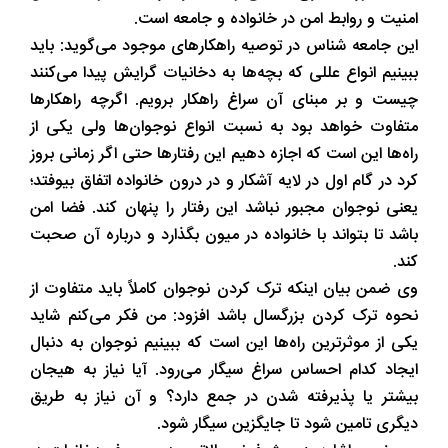
امنیت و روابط امن در خانواده و جامعه است.
این جامعه شناس در توصیه راهکار‌های موجود می‌گوید: باید
ببینیم انواع عللی که بچه‌ها به دخانیات گرایش پیدا می‌کنند
چیست و بر مبنای آن سراغ راهکار برویم. اگرچه راهکار‌ها
متفاوت خواهد بود به نسبت انواع نوجوان‌ها ولی یکی از
راه‌ها این است که اجازه دهیم این رفتار‌ها حتی اگر زمانی بروز
کرد در گام اول در لایه آشکار و در درون خانواده اتفاق بیوفتد؛
یعنی نوجوان مجبور نباشد این رفتار را پنهان کند. فضا امن
باشد تا بتواند با خانواده در میون بگذارد و درباره آن صحبت
کند.
وی ضمن بیان اینکه ترک کردن نوجوان کاملاً باید متفاوت از
نحوه ترک کردن بزرگسال باشد افزود: من فکر می‌کنم شاید
یکی از موثرترین راه‌ها این است که ببینیم نوجوان به دنبال
ایجاد کدام احساس سراغ سیگار می‌رود. آیا نیاز به هیجان
بیشتر یا پذیرفته شدن در جمع دارد؟ و آن نیاز به طریق
دیگری تامین شود تا جایگزین سیگار شود.