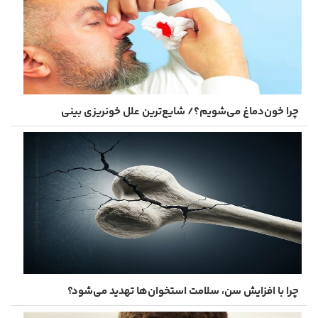
چرا خون‌دماغ می‌شویم؟/ شایع‌ترین علل خونریزی بینی
چرا با افزایش سن، سلامت استخوان‌ها تهدید می‌شود؟