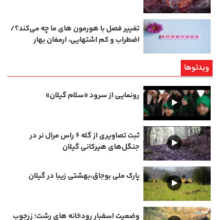
تغییر فصل با هورمون‌ های ما چه می‌کند؟/
اضطراب و کم‌ اشتهایی، ارمغان بهار
ویدئوها
رونمایی از سرود «سلام گیلان»
ثبت تصاویری از گله ۶ راس مرال نر در
جنگل‌های هیرکانی گیلان
پارک ملی بوجاق،بهشتی زیبا در گیلان
وضعیت اسفبار رودخانه های رشت؛ زرجوب