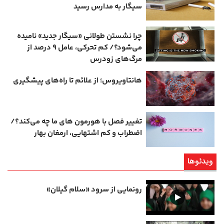
سیگار به مدارس رسید
چرا نشستن طولانی «سیگار جدید» نامیده
می‌شود؟/ کم‌ تحرکی، عامل ۹ درصد از
مرگ‌های زودرس
هانتاویروس؛ از علائم تا راه‌های پیشگیری
تغییر فصل با هورمون‌ های ما چه می‌کند؟/
اضطراب و کم‌ اشتهایی، ارمغان بهار
ویدئوها
رونمایی از سرود «سلام گیلان»