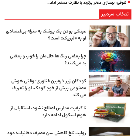
شوقی: بهسازی معابر پرتردد با نظارت مستمر ادامه دارد
انتخاب سردبیر
عینکی‌ بودن یک پزشک به منزله بی‌اعتمادی
او به «لیزیک» است؟
چرا بعضی رنگ‌ها حال‌مان را خوب و بعضی
بد می‌کنند؟
کودکان زیر ذره‌بین فناوری؛ وقتی هوش
مصنوعی پیش از خودِ کودک، او را تعریف
می ‌کند
تا کیفیت مدارس اصلاح نشود، استقبال از
هوم ‌اسکول ادامه دارد
روایت تلخ کاهش سن مصرف دخانیات؛ دود