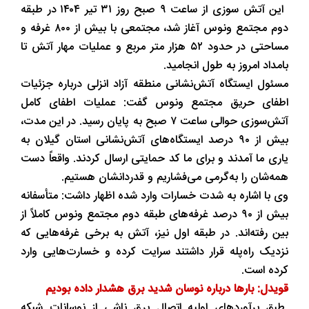
این آتش سوزی از ساعت ۹ صبح روز ۳۱ تیر ۱۴۰۴ در طبقه
دوم مجتمع ونوس آغاز شد، مجتمعی با بیش از ۸۰۰ غرفه و
مساحتی در حدود ۵۲ هزار متر مربع و عملیات مهار آتش تا
بامداد امروز به طول انجامید.
مسئول ایستگاه آتش‌نشانی منطقه آزاد انزلی درباره جزئیات
اطفای حریق مجتمع ونوس گفت: عملیات اطفای کامل
آتش‌سوزی حوالی ساعت ۷ صبح به پایان رسید. در این مدت،
بیش از ۹۰ درصد ایستگاه‌های آتش‌نشانی استان گیلان به
یاری ما آمدند و برای ما کد حمایتی ارسال کردند. واقعاً دست
همه‌شان را به‌گرمی می‌فشاریم و قدردانشان هستیم.
وی با اشاره به شدت خسارات وارد شده اظهار داشت: متأسفانه
بیش از ۹۰ درصد غرفه‌های طبقه دوم مجتمع ونوس کاملاً از
بین رفته‌اند. در طبقه اول نیز، آتش به برخی غرفه‌هایی که
نزدیک راه‌پله قرار داشتند سرایت کرده و خسارت‌هایی وارد
کرده است.
قویدل: بارها درباره نوسان شدید برق هشدار داده بودیم
طبق برآوردهای اولیه اتصال برق ناشی از نوسانات شبکه