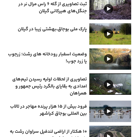
ثبت تصاویری از گله ۶ راس مرال نر در
جنگل‌های هیرکانی گیلان
پارک ملی بوجاق،بهشتی زیبا در گیلان
وضعیت اسفبار رودخانه های رشت؛ زرجوب
یا زرد جوب!
تصاویری از لحظات اولیه رسیدن تیم‌های
امدادی به بقایای بالگرد رئیس جمهور و
همراهان
فرود بیش از ۱۵ هزار پرنده مهاجر در تالاب
بین المللی بوجاق کیاشهر
۱۰ هکتار از اراضی لندفیل سراوان رشت به