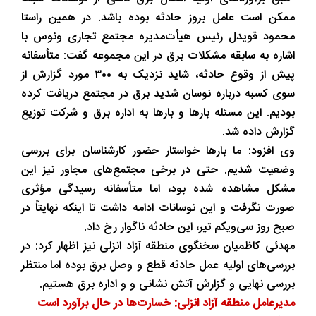
ممکن است عامل بروز حادثه بوده باشد. در همین راستا
محمود قویدل رئیس هیأت‌مدیره مجتمع تجاری ونوس با
اشاره به سابقه مشکلات برق در این مجموعه گفت: متأسفانه
پیش از وقوع حادثه، شاید نزدیک به ۳۰۰ مورد گزارش از
سوی کسبه درباره نوسان شدید برق در مجتمع دریافت کرده
بودیم. این مسئله بارها و بارها به اداره برق و شرکت توزیع
گزارش داده شد.
وی افزود: ما بارها خواستار حضور کارشناسان برای بررسی
وضعیت شدیم. حتی در برخی مجتمع‌های مجاور نیز این
مشکل مشاهده شده بود، اما متأسفانه رسیدگی مؤثری
صورت نگرفت و این نوسانات ادامه داشت تا اینکه نهایتاً در
صبح روز سی‌ویکم تیر، این حادثه ناگوار رخ داد.
مهدئی کاظمیان سخنگوی منطقه آزاد انزلی نیز اظهار کرد: در
بررسی‌های اولیه عمل حادثه قطع و وصل برق بوده اما منتظر
بررسی نهایی و گزارش آتش نشانی و و اداره برق هستیم.
مدیرعامل منطقه آزاد انزلی: خسارت‌ها در حال برآورد است