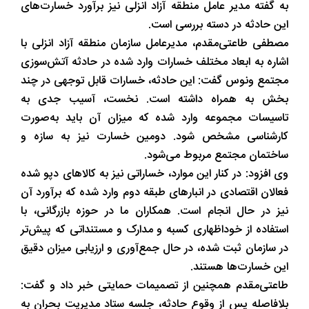
به گفته مدیر عامل منطقه آزاد انزلی نیز برآورد خسارت‌های
این حادثه در دسته بررسی است.
مصطفی طاعتی‌مقدم، مدیرعامل سازمان منطقه آزاد انزلی با
اشاره به ابعاد مختلف خسارات وارد شده در حادثه آتش‌سوزی
مجتمع ونوس گفت: این حادثه، خسارات قابل توجهی در چند
بخش به همراه داشته است. نخست، آسیب جدی به
تاسیسات مجموعه وارد شده که میزان آن باید به‌صورت
کارشناسی مشخص شود. دومین خسارت نیز به سازه و
ساختمان مجتمع مربوط می‌شود.
وی افزود: در کنار این موارد، خساراتی نیز به کالاهای دپو شده
فعالان اقتصادی در انبارهای طبقه دوم وارد شده که برآورد آن
نیز در حال انجام است. همکاران ما در حوزه بازرگانی، با
استفاده از خوداظهاری کسبه و مدارک و مستنداتی که پیش‌تر
در سازمان ثبت شده، در حال جمع‌آوری و ارزیابی میزان دقیق
این خسارت‌ها هستند.
طاعتی‌مقدم همچنین از تصمیمات حمایتی خبر داد و گفت:
بلافاصله پس از وقوع حادثه، جلسه ستاد مدیریت بحران به