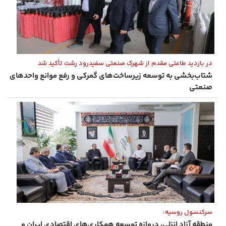
در بازدید طاعتی مقدم از شهرک صنعتی سفیدرود رشت تأکید شد
شتاب‌بخشی به توسعه زیرساخت‌های گمركی و رفع موانع واحدهای
صنعتی
سرکنسول روسیه:
منطقه آزاد انزلی، دروازه توسعه همکاری‌های اقتصادی ایران و