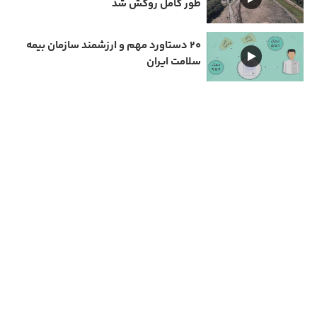
طور کامل روکش شد
۲۰ دستاورد مهم و ارزشمند سازمان بیمه
سلامت ایران
دارای مجوز سامانه جامع رسانه های کشور
تمامی حقوق مادی و معنوی این سایت متعلق به نیمرخ گیلان است و استفاده از مطالب با ذکر
منبع بلا مانع است.