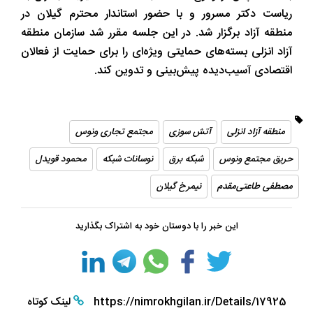
ریاست دکتر مسرور و با حضور استاندار محترم گیلان در
منطقه آزاد برگزار شد. در این جلسه مقرر شد سازمان منطقه
آزاد انزلی بسته‌های حمایتی ویژه‌ای را برای حمایت از فعالان
اقتصادی آسیب‌دیده پیش‌بینی و تدوین کند.
منطقه آزاد انزلی
آتش سوزی
مجتمع تجاری ونوس
حریق مجتمع ونوس
شبکه برق
نوسانات شبکه
محمود قویدل
مصطفی طاعتی‌مقدم
نیمرخ گیلان
این خبر را با دوستان خود به اشتراک بگذارید
https://nimrokhgilan.ir/Details/17925
لینک کوتاه