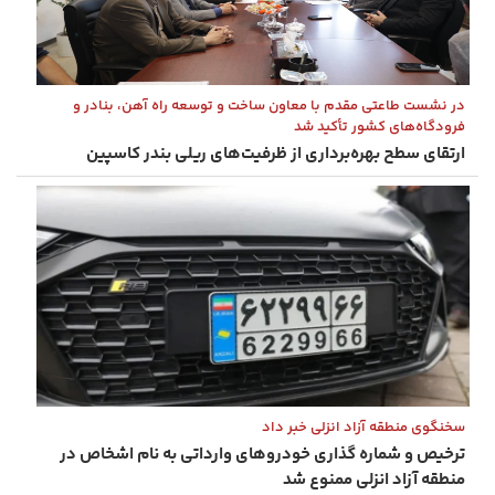
در نشست طاعتی‌ مقدم با معاون ساخت و توسعه راه ‌آهن، بنادر و
فرودگاه‌های کشور تأکید شد
ارتقای سطح بهره‌برداری از ظرفیت‌های ریلی بندر كاسپین
سخنگوی منطقه آزاد انزلی خبر داد
ترخیص و شماره ‌گذاری خودروهای وارداتی به نام اشخاص در
منطقه آزاد انزلی ممنوع شد