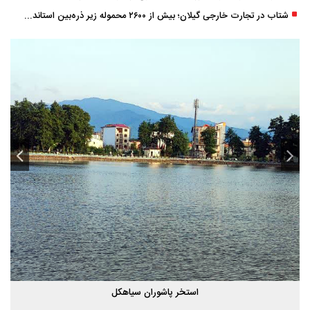
شتاب در تجارت خارجی گیلان؛ بیش از ۲۶۰۰ محموله زیر ذره‌بین استاندارد
استخر پاشوران سیاهکل