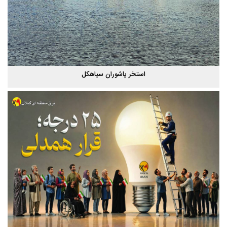
استخر پاشوران سیاهکل