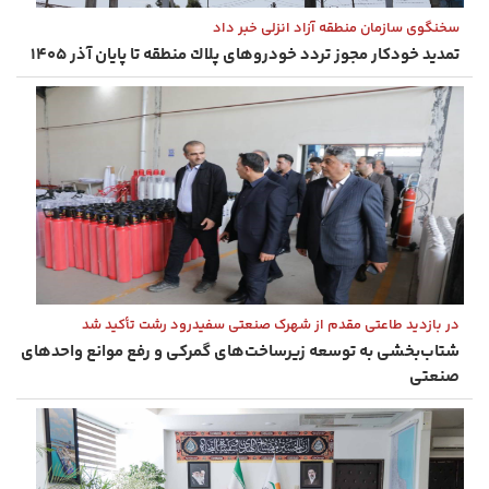
سخنگوی سازمان منطقه آزاد انزلی خبر داد
تمدید خودكار مجوز تردد خودروهای پلاك منطقه تا پایان آذر ۱۴۰۵
در بازدید طاعتی مقدم از شهرک صنعتی سفیدرود رشت تأکید شد
شتاب‌بخشی به توسعه زیرساخت‌های گمركی و رفع موانع واحدهای
صنعتی