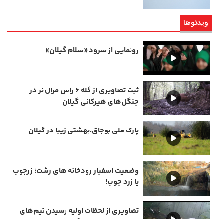
ویدئوها
رونمایی از سرود «سلام گیلان»
ثبت تصاویری از گله ۶ راس مرال نر در
جنگل‌های هیرکانی گیلان
پارک ملی بوجاق،بهشتی زیبا در گیلان
وضعیت اسفبار رودخانه های رشت؛ زرجوب
یا زرد جوب!
تصاویری از لحظات اولیه رسیدن تیم‌های