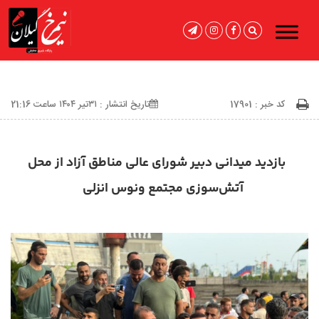
کد خبر : 17901
تاریخ انتشار : ۳۱تیر ۱۴۰۴ ساعت 21:16
بازدید میدانی دبیر شورای‌ عالی مناطق آزاد از محل
آتش‌سوزی مجتمع ونوس انزلی