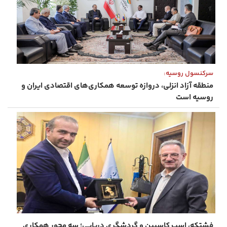
سرکنسول روسیه:
منطقه آزاد انزلی، دروازه توسعه همکاری‌های اقتصادی ایران و
روسیه است
فشتکه، اسب کاسپین و گردشگری دریایی؛ سه محور همکاری