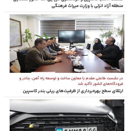
منطقه آزاد انزلی با وزارت میراث‌ فرهنگی
در نشست طاعتی‌ مقدم با معاون ساخت و توسعه راه ‌آهن، بنادر و
فرودگاه‌های کشور تأکید شد
ارتقای سطح بهره‌برداری از ظرفیت‌های ریلی بندر كاسپین