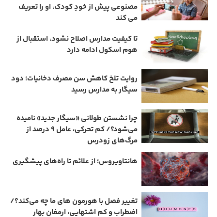
مصنوعی پیش از خودِ کودک، او را تعریف
می ‌کند
تا کیفیت مدارس اصلاح نشود، استقبال از
هوم ‌اسکول ادامه دارد
روایت تلخ کاهش سن مصرف دخانیات؛ دود
سیگار به مدارس رسید
چرا نشستن طولانی «سیگار جدید» نامیده
می‌شود؟/ کم‌ تحرکی، عامل ۹ درصد از
مرگ‌های زودرس
هانتاویروس؛ از علائم تا راه‌های پیشگیری
تغییر فصل با هورمون‌ های ما چه می‌کند؟/
اضطراب و کم‌ اشتهایی، ارمغان بهار