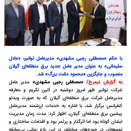
با حکم «مصطفی رجبی مشهدی» مدیرعامل توانیر، «عادل
سلیمانی» به عنوان مدیر عامل جدید برق منطقه‌ای گیلان
منصوب و جایگزین «محمود دشت بزرگ» شد.
به گزارش نیمرخ/
«مصطفی رجبی مشهدی»
مدیر عامل
شرکت توانیر ظهر امروز دوشنبه در آئین تکریم و معارفه
مدیرعامل شرکت برق منطقه‌ای گیلان که به صورت ویدئو
کنفرانس برگزار شد، با اشاره به خدمات ارزشمند مدیرعامل
پیشین برق منطقه‌ای گیلان، اظهار کرد: مدت زمان مدیریت
ایشان کوتاه بود اما اثرگذار و پرثمر بود و اقدامات ساختاری و
توسعه‌ای در حوزه‌های مختلف در این بازه زمانی بی‌سابقه