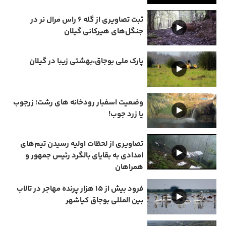
ثبت تصاویری از گله ۶ راس مرال نر در
جنگل‌های هیرکانی گیلان
پارک ملی بوجاق،بهشتی زیبا در گیلان
وضعیت اسفبار رودخانه های رشت؛ زرجوب
یا زرد جوب!
تصاویری از لحظات اولیه رسیدن تیم‌های
امدادی به بقایای بالگرد رئیس جمهور و
همراهان
فرود بیش از ۱۵ هزار پرنده مهاجر در تالاب
بین المللی بوجاق کیاشهر