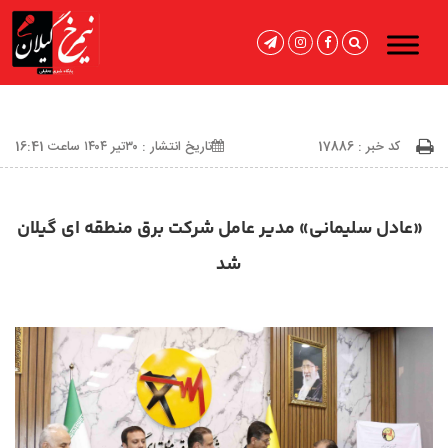
کد خبر : 17886
تاریخ انتشار : ۳۰تیر ۱۴۰۴ ساعت 16:41
«عادل سلیمانی» مدیر عامل شرکت برق منطقه ای گیلان
شد