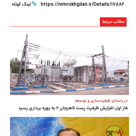
https://nimrokhgilan.ir/Details/17886
لینک کوتاه
مطالب مرتبط
در راستای ظرفیت‌سازی و توسعه
فاز اول افزایش ظرفیت پست لاهیجان ۲ به بهره ‌برداری رسید