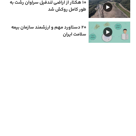
۱۰ هکتار از اراضی لندفیل سراوان رشت به
طور کامل روکش شد
۲۰ دستاورد مهم و ارزشمند سازمان بیمه
سلامت ایران
دارای مجوز سامانه جامع رسانه های کشور
تمامی حقوق مادی و معنوی این سایت متعلق به نیمرخ گیلان است و استفاده از مطالب با ذکر