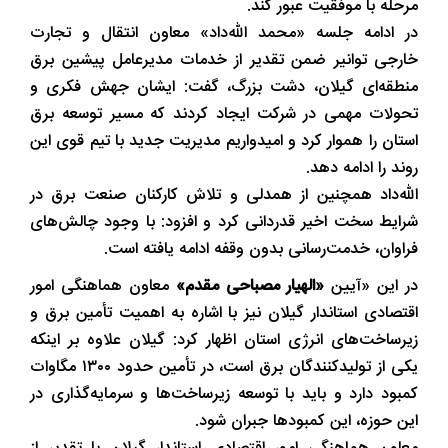
مرحله با موفقیت عبور کند.
در ادامه جلسه «محمد الله‌داد» معاون انتقال و تجارت
خارجی توانیر ضمن تقدیر از خدمات مدیرعامل پیشین برق
منطقه‌ای گیلان، دشت بزرگ، گفت: ایشان جهش فکری و
تحولات مهمی در شرکت ایجاد کردند که مسیر توسعه برق
استان را هموار کرد و امیدواریم مدیریت جدید با تیم قوی این
روند را ادامه دهد.
الله‌داد همچنین از همدلی و تلاش کارکنان صنعت برق در
شرایط سخت اخیر قدردانی کرد و افزود: با وجود چالش‌های
فراوان، خدمت‌رسانی بدون وقفه ادامه یافته است.
در این «آیین
«الهیار مصباحی مقدم»
معاون هماهنگی امور
اقتصادی استاندار گیلان نیز با اشاره به اهمیت تأمین برق و
زیرساخت‌های انرژی استان اظهار کرد: گیلان علاوه بر اینکه
یکی از تولیدکنندگان برق است، در تأمین حدود ۱۳۰۰ مگاوات
کمبود دارد و باید با توسعه زیرساخت‌ها و سرمایه‌گذاری در
این حوزه، این کمبودها جبران شود.