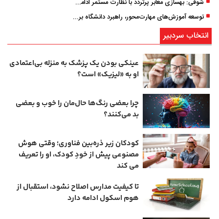
شوقی: بهسازی معابر پرتردد با نظارت مستمر ادامه دارد
توسعه آموزش‌های مهارت‌محور، راهبرد دانشگاه برای تربیت نیروی متخصص است
انتخاب سردبیر
عینکی‌ بودن یک پزشک به منزله بی‌اعتمادی
او به «لیزیک» است؟
چرا بعضی رنگ‌ها حال‌مان را خوب و بعضی
بد می‌کنند؟
کودکان زیر ذره‌بین فناوری؛ وقتی هوش
مصنوعی پیش از خودِ کودک، او را تعریف
می ‌کند
تا کیفیت مدارس اصلاح نشود، استقبال از
هوم ‌اسکول ادامه دارد