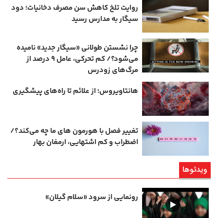
روایت تلخ کاهش سن مصرف دخانیات؛ دود
سیگار به مدارس رسید
چرا نشستن طولانی «سیگار جدید» نامیده
می‌شود؟/ کم‌ تحرکی، عامل ۹ درصد از
مرگ‌های زودرس
هانتاویروس؛ از علائم تا راه‌های پیشگیری
تغییر فصل با هورمون‌ های ما چه می‌کند؟/
اضطراب و کم‌ اشتهایی، ارمغان بهار
ویدئوها
رونمایی از سرود «سلام گیلان»