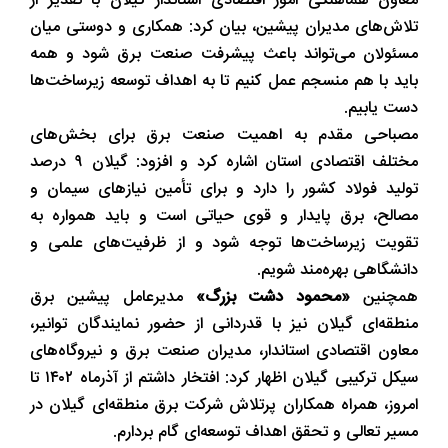
معاون هماهنگی امور اقتصادی استاندار گیلان با تقدیر از
تلاش‌های مدیران پیشین، بیان کرد: همکاری و دوستی میان
مسئولان می‌تواند باعث پیشرفت صنعت برق شود و همه
باید با هم منسجم عمل کنیم تا به اهداف توسعه زیرساخت‌ها
دست یابیم.
مصباحی مقدم به اهمیت صنعت برق برای بخش‌های
مختلف اقتصادی استان اشاره کرد و افزود: گیلان ۹ درصد
تولید فولاد کشور را دارد و برای تأمین نیازهای سیمان و
مصالح، برق پایدار و قوی حیاتی است و باید همواره به
تقویت زیرساخت‌ها توجه شود و از ظرفیت‌های علمی و
دانشگاهی بهره‌مند شویم.
همچنین
«محمود دشت بزرگ»
مدیرعامل پیشین برق
منطقه‌ای گیلان نیز با قدردانی از حضور نمایندگان توانیر،
معاون اقتصادی استاندار، مدیران صنعت برق و نیروگاه‌های
سیکل ترکیبی گیلان اظهار کرد: افتخار داشتم از آذرماه ۱۴۰۲ تا
امروز، همراه همکاران پرتلاش شرکت برق منطقه‌ای گیلان در
مسیر تعالی و تحقق اهداف توسعه‌ای گام بردارم.