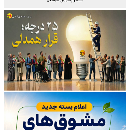
پاییز هزار رنگ گیلان