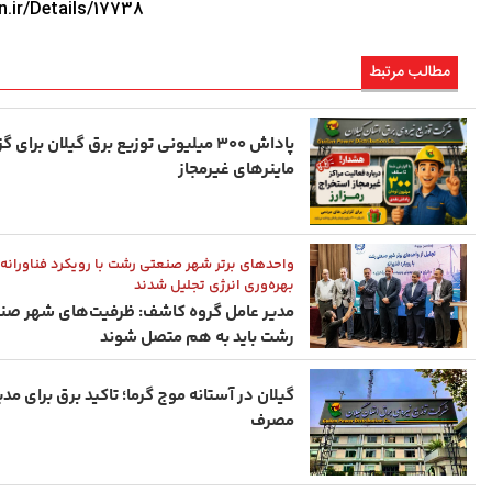
n.ir/Details/17738
مطالب مرتبط
پاداش ۳۰۰ میلیونی توزیع برق گیلان برای 
ماینرهای غیرمجاز
واحدهای برتر شهر صنعتی رشت با رویکرد فناورانه 
بهره‌وری انرژی تجلیل شدند
مدیر عامل گروه کاشف: ظرفیت‌های شهر صن
رشت باید به هم متصل شوند
گیلان در آستانه موج گرما؛ تاکید برق برای مد
مصرف