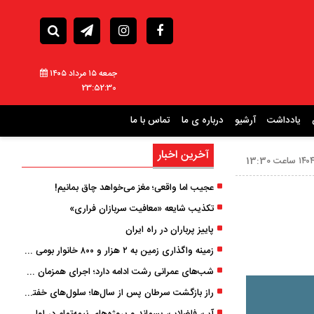
جمعه ۱۵ مرداد ۱۴۰۵
23:52:31
یادداشت
آرشیو
درباره ی ما
تماس با ما
آخرین اخبار
عجیب اما واقعی؛ مغز می‌خواهد چاق بمانیم!
تکذیب شایعه «معافیت سربازان فراری»
پاییز پرباران در راه ایران
زمینه واگذاری زمین به ۲ هزار و ۸۰۰ خانوار بومی گیلان فراهم شد
شب‌های عمرانی رشت ادامه دارد؛ اجرای همزمان آسفالت‌ریزی در پنج منطقه شهری
راز بازگشت سرطان پس از سال‌ها؛ سلول‌های خفته چگونه دوباره بیدار می‌شوند؟