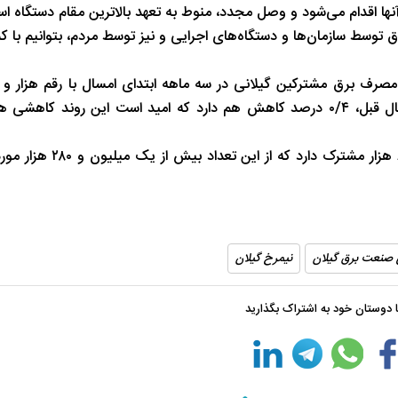
نها اقدام می‌شود و وصل مجدد، منوط به تعهد بالاترین مقام دستگاه ا
شب های همیشه روشن رشت
پاییز هزار رنگ 
 توسط سازمان‌ها و دستگاه‌های اجرایی و نیز توسط مردم، بتوانیم با 
کیلووات ساعت روند افزایشی نداشته و نسبت به مدت مشابه سال قبل، ۰/۴ درصد کاهش هم دارد که امید است این ر
در حال حاضر شرکت توزیع برق گیلان بیش از یک میلیون و ۶۵۷
صنعت برق گیلان
نیمرخ گیلان
با دوستان خود به اشتراک بگذارید