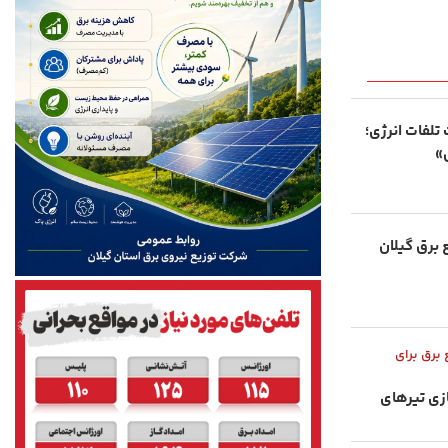
 تلفات انرژی؛
»
 برق گیلان
برق برای
ازی تیرهای