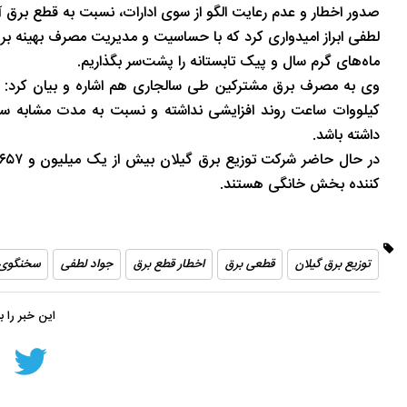
صدور اخطار و عدم رعایت الگو از سوی ادارات، نسبت به قطع برق آ
تاریخ
در دل روستاهای گیلان
لطفی ابراز امیدواری کرد که با حساسیت و مدیریت مصرف بهینه برق
ماه‌های گرم سال و پیک تابستانه را پشت‌سر بگذاریم.
داشته باشد.
کننده بخش خانگی هستند.
توزیع برق گیلان
قطعی برق
اخطار قطع برق
جواد لطفی
سخنگوی 
این خبر را 