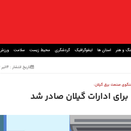
نگ و هنر
استان ها
اینفوگرافیک
گردشگری
محیط زیست
سلامت
ورزش
تاریخ انتشار : ۱۴تیر ۱۴۰۴ ساعت 13:30
گوی صنعت برق گیلان: