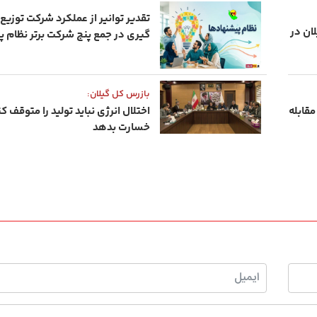
تقدیر توانیر از عملکرد شرکت توزیع 
گیلان در
گیری در جمع پنج شرکت برتر نظام 
بازرس کل گیلان:
مقابله
اختلال انرژی نباید تولید را متوقف کن
خسارت بدهد