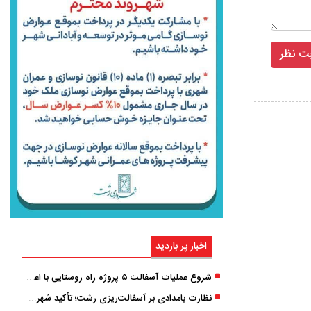
اخبار پر بازدید
شروع عملیات آسفالت ۵ پروژه راه ‌روستایی با اعتبار ۳۷۰ میلیاردی در گیلان
نظارت بامدادی بر آسفالت‌ریزی رشت؛ تأکید شهردار و بازرس کل بر کیفیت اجرای پروژه‌ها