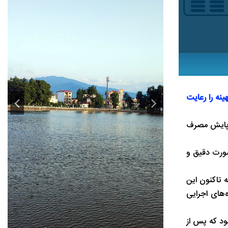
ف بهینه را رعایت
کز پایش مصرف
صورت دقیق و
 تاکنون این
‌های اجرایی
ود که پس از