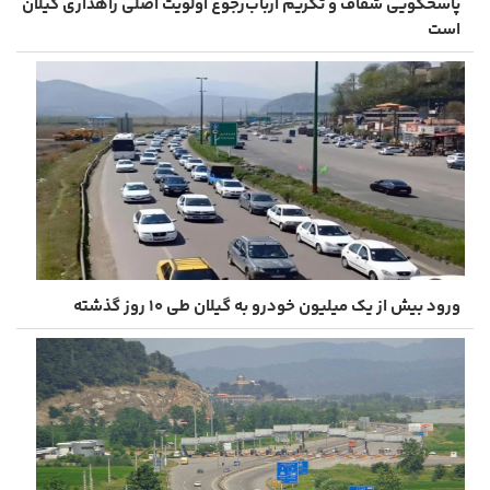
پاسخگویی شفاف و تکریم ارباب‌رجوع اولویت اصلی راهداری گیلان
است
ورود بیش از یک میلیون خودرو به گیلان طی ۱۰ روز گذشته