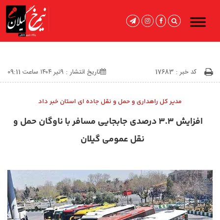
کد خبر : 17683
تاریخ انتشار : ۹تیر ۱۴۰۴ ساعت 09:11
مدیر کل راهداری و حمل و نقل جاده ای استان خبر داد
افزایش ۳.۳ درصدی جابجایی مسافر با ناوگان حمل و
نقل عمومی گیلان