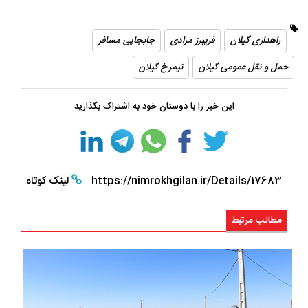
راهداری گیلان
فریبرز مرادی
جابجایی مسافر
حمل و نقل عمومی گیلان
نیمرخ گیلان
این خبر را با دوستان خود به اشتراک بگذارید
https://nimrokhgilan.ir/Details/17683
لینک کوتاه
مطالب مرتبط