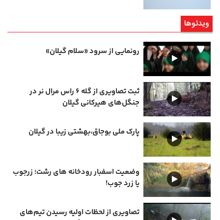
ویدئوها
رونمایی از سرود «سلام گیلان»
ثبت تصاویری از گله ۶ راس مرال نر در
جنگل‌های هیرکانی گیلان
پارک ملی بوجاق،بهشتی زیبا در گیلان
وضعیت اسفبار رودخانه های رشت؛ زرجوب
یا زرد جوب!
تصاویری از لحظات اولیه رسیدن تیم‌های