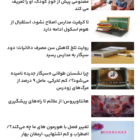
مصنوعی پیش از خودِ کودک، او را تعریف
می ‌کند
تا کیفیت مدارس اصلاح نشود، استقبال از
هوم ‌اسکول ادامه دارد
روایت تلخ کاهش سن مصرف دخانیات؛ دود
سیگار به مدارس رسید
چرا نشستن طولانی «سیگار جدید» نامیده
می‌شود؟/ کم‌ تحرکی، عامل ۹ درصد از
مرگ‌های زودرس
هانتاویروس؛ از علائم تا راه‌های پیشگیری
تغییر فصل با هورمون‌ های ما چه می‌کند؟/
اضطراب و کم‌ اشتهایی، ارمغان بهار