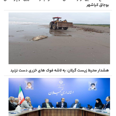
بوجاق کیاشهر
هشدار محیط زیست گیلان: به لاشه فوک های خزری دست نزنید