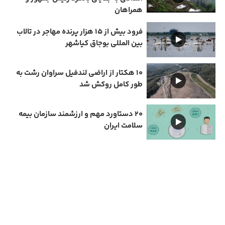
همراهان
فرود بیش از ۱۵ هزار پرنده مهاجر در تالاب
بین المللی بوجاق کیاشهر
۱۰ هکتار از اراضی لندفیل سراوان رشت به
طور کامل روکش شد
۲۰ دستاورد مهم و ارزشمند سازمان بیمه
سلامت ایران