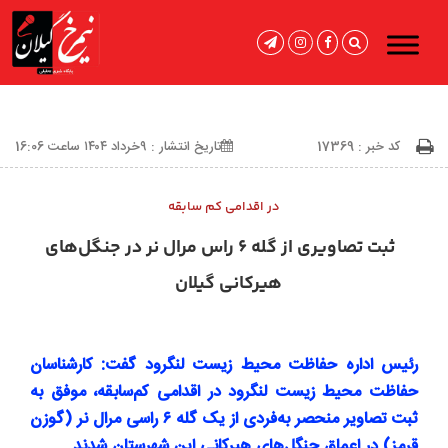
کد خبر : 17369
تاریخ انتشار : ۹خرداد ۱۴۰۴ ساعت 16:06
در اقدامی کم سابقه
ثبت تصاویری از گله ۶ راس مرال نر در جنگل‌های
هیرکانی گیلان
رئیس اداره حفاظت محیط زیست لنگرود گفت: کارشناسان
حفاظت محیط زیست لنگرود در اقدامی کم‌سابقه، موفق به
ثبت تصاویر منحصر به‌فردی از یک گله ۶ راسی مرال نر (گوزن
قرمز) در اعماق جنگل‌های هیرکانی این شهرستان شدند.