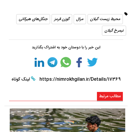
محیط زیست گیلان
مرال
گوزن قرمز
جنگل‌های هیرکانی
نیمرخ گیلان
این خبر را با دوستان خود به اشتراک بگذارید
https://nimrokhgilan.ir/Details/17369
لینک کوتاه
مطالب مرتبط