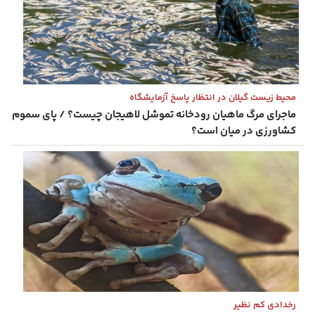
محیط زیست گیلان در انتظار پاسخ آزمایشگاه
ماجرای مرگ ماهیان رودخانه تموشل لاهیجان چیست؟ / پای سموم
کشاورزی در میان است؟
رخدادی کم نظیر