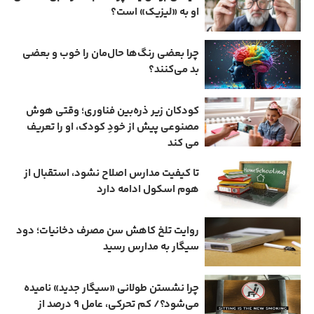
او به «لیزیک» است؟
چرا بعضی رنگ‌ها حال‌مان را خوب و بعضی
بد می‌کنند؟
کودکان زیر ذره‌بین فناوری؛ وقتی هوش
مصنوعی پیش از خودِ کودک، او را تعریف
می ‌کند
تا کیفیت مدارس اصلاح نشود، استقبال از
هوم ‌اسکول ادامه دارد
روایت تلخ کاهش سن مصرف دخانیات؛ دود
سیگار به مدارس رسید
چرا نشستن طولانی «سیگار جدید» نامیده
می‌شود؟/ کم‌ تحرکی، عامل ۹ درصد از