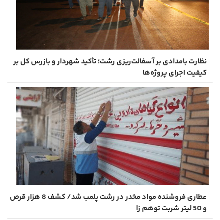
نظارت بامدادی بر آسفالت‌ریزی رشت؛ تأکید شهردار و بازرس کل بر
کیفیت اجرای پروژه‌ها
عطاری فروشنده مواد مخدر در رشت پلمب شد/ کشف 8 هزار قرص
و 50 لیتر شربت توهم ‌زا