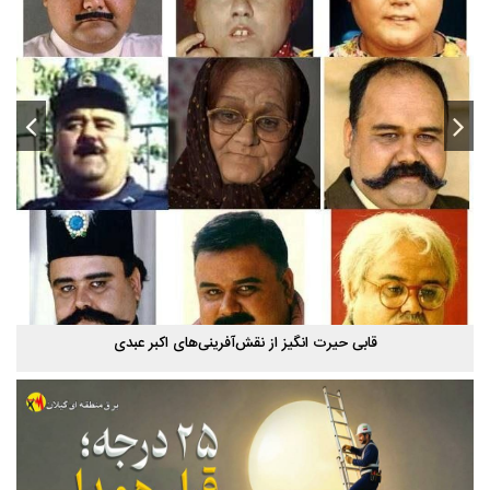
استخر پاشوران سیاهکل