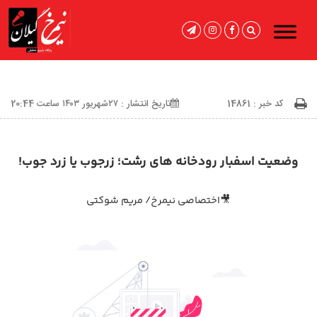
کد خبر : 14861
تاریخ انتشار : ۲۷شهریور ۱۴۰۳ ساعت 20:44
وضعیت اسفبار رودخانه های رشت؛ زرجوب یا زرد جوب!
🎥اختصاصی نیمرخ/ مریم شوکتی