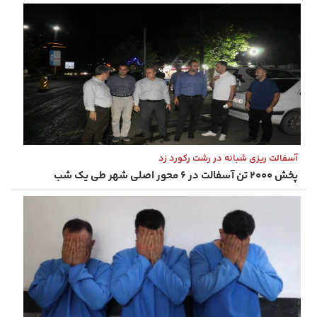
آسفالت‌ ریزی شبانه در رشت رکورد زد
پخش ۲۰۰۰ تن آسفالت در ۶ محور اصلی شهر طی یک شب