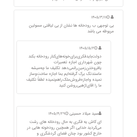
۱۴۰۵/۳/۱۱
بی توجهی ب رودخانه ها نشان از بی لیاقتی مسولین
مربوطه می باشد
۱۴۰۵/۵/۲
دولت‌باید‌فکری‌برای‌خونه‌های‌کنار رودخانه بکند
چون شهرداری اجازه تعمیرات
یافروختن‌زمین‌را‌نمی‌دهد تکلیف ما چه‌میشه‌
ماستد‌تک برک گرفته‌ایم بما اجازه ساخت‌وساز
نمیده واجازه‌فروش‌ملک‌راهم‌نمیده لطفاً تکلیف
ما را اقای‌اژهیی‌روشن کنید‌
سید میلاد حسینی
۱۴۰۵/۴/۲۹
ای کاش یه فکری به حال رودخانه های رشت
می‌کردید خدایی اگر همچین رودخونه هایی در
خارج کشور بود چنان فضای گردشگری و