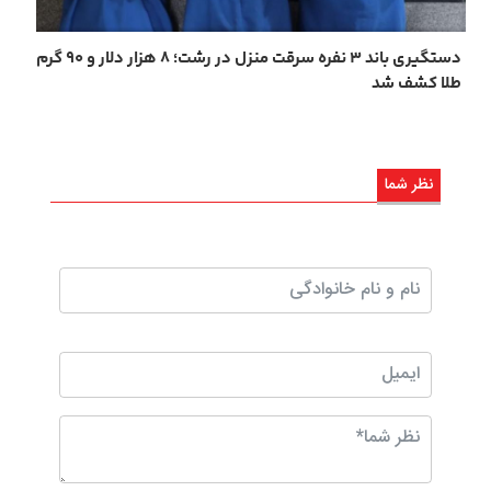
دستگیری باند ۳ نفره سرقت منزل در رشت؛ ۸ هزار دلار و ۹۰ گرم
طلا کشف شد
نظر شما