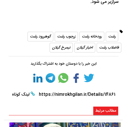
سرازیر می شود.
رشت
رودخانه رشت
زرجوب رشت
گوهررود رشت
فاضلاب رشت
اخبار گیلان
نیمرخ گیلان
این خبر را با دوستان خود به اشتراک بگذارید
https://nimrokhgilan.ir/Details/14861
لینک کوتاه
مطالب مرتبط