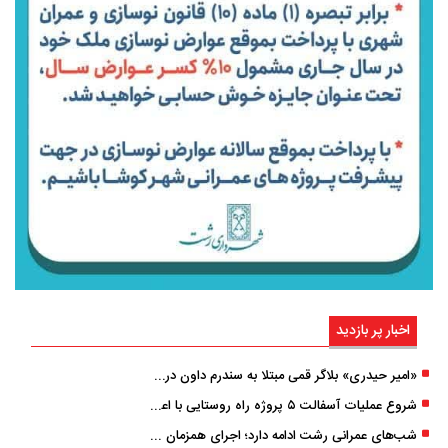
اخبار پر بازدید
«امیر حیدری» بلاگر قمی مبتلا به سندرم داون درگذشت
شروع عملیات آسفالت ۵ پروژه راه ‌روستایی با اعتبار ۳۷۰ میلیاردی در گیلان
شب‌های عمرانی رشت ادامه دارد؛ اجرای همزمان آسفالت‌ریزی در پنج منطقه شهری