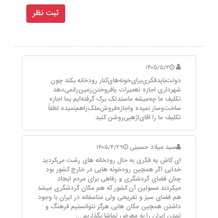
۱۴۰۵/۵/۲
دولت‌باید‌فکری‌برای‌خونه‌های‌کنار رودخانه بکند چون
شهرداری اجازه تعمیرات یافروختن‌زمین‌را‌نمی‌دهد
تکلیف ما چه‌میشه‌ ماستد‌تک برک گرفته‌ایم بما اجازه
ساخت‌وساز نمیده واجازه‌فروش‌ملک‌راهم‌نمیده لطفاً
تکلیف ما را اقای‌اژهیی‌روشن کنید‌
سید میلاد حسینی
۱۴۰۵/۴/۲۹
ای کاش یه فکری به حال رودخانه های رشت می‌کردید
خدایی اگر همچین رودخونه هایی در خارج کشور بود
چنان فضای گردشگری و رفاهی برای مردم ایجاد
میکردند مسولین آن کشور که هم مکان گردشگری میشد
هم فضای سبز و تفریحی ولی متاسفانه در ایران با وجود
داشتن همچین مکان هایی هرگز نتوانستیم فرهنگ و
تمدن ایران را به معرض تماشا بگذاریم....