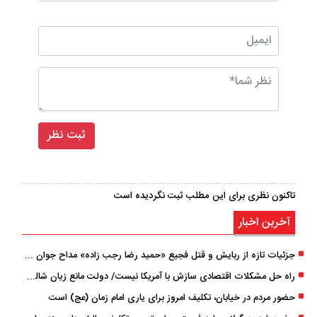
تاکنون نظری برای این مطلب ثبت نگردیده است
آخرین اخبار
جزئیات تازه از ربایش و قتل فجیع «حمید رضا رجب زاده» مداح جوان تهرانی؛ ۴ متهم بازداشت شدند
راه حل مشکلات اقتصادی سازش با آمریکا نیست/ دولت مانع زیان شالیکاران شود
حضور مردم در خیابان، تکلیف امروز برای یاری امام زمان (عج) است