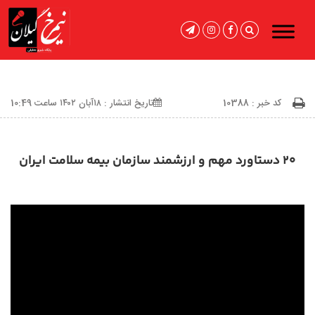
کد خبر : 10388
تاریخ انتشار : ۱۸آبان ۱۴۰۲ ساعت 10:49
۲۰ دستاورد مهم و ارزشمند سازمان بیمه سلامت ایران