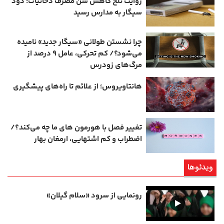
روایت تلخ کاهش سن مصرف دخانیات؛ دود
سیگار به مدارس رسید
چرا نشستن طولانی «سیگار جدید» نامیده
می‌شود؟/ کم‌ تحرکی، عامل ۹ درصد از
مرگ‌های زودرس
هانتاویروس؛ از علائم تا راه‌های پیشگیری
تغییر فصل با هورمون‌ های ما چه می‌کند؟/
اضطراب و کم‌ اشتهایی، ارمغان بهار
ویدئوها
رونمایی از سرود «سلام گیلان»