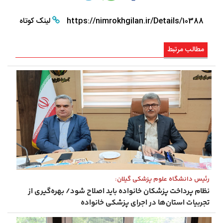
https://nimrokhgilan.ir/Details/10388
لینک کوتاه
مطالب مرتبط
رئیس دانشگاه علوم پزشکی گیلان:
نظام پرداخت پزشکان خانواده باید اصلاح شود/ بهره‌گیری از
تجربیات استان‌ها در اجرای پزشکی خانواده