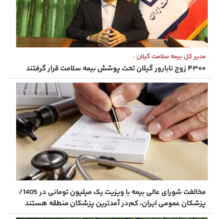
مدیر کل بیمه سلامت گیلان :
۴۳۰۰ زوج نابارور گیلان تحت پوشش بیمه سلامت قرار گرفتند
مخالفت شورای عالی بیمه با ویزیت یک میلیون تومانی در 1405/
پزشکان عمومی ایران، کم‌در آمدترین پزشکان منطقه هستند