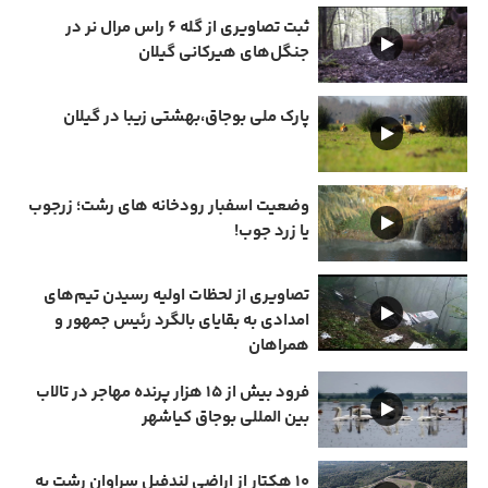
ثبت تصاویری از گله ۶ راس مرال نر در
جنگل‌های هیرکانی گیلان
پارک ملی بوجاق،بهشتی زیبا در گیلان
وضعیت اسفبار رودخانه های رشت؛ زرجوب
یا زرد جوب!
تصاویری از لحظات اولیه رسیدن تیم‌های
امدادی به بقایای بالگرد رئیس جمهور و
همراهان
فرود بیش از ۱۵ هزار پرنده مهاجر در تالاب
بین المللی بوجاق کیاشهر
۱۰ هکتار از اراضی لندفیل سراوان رشت به