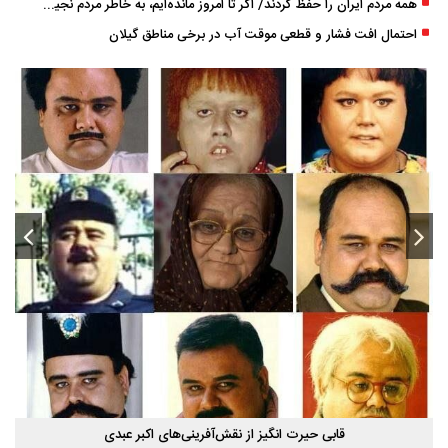
همه مردم ایران را حفظ کردند/ اگر تا امروز مانده‌ایم، به ‌خاطر مردم نجیب ایران بوده است
احتمال افت فشار و قطعی موقت آب در برخی مناطق گیلان
قابی حیرت‌ انگیز از نقش‌آفرینی‌های اکبر عبدی