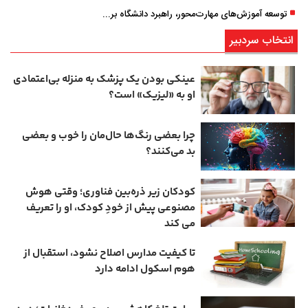
توسعه آموزش‌های مهارت‌محور، راهبرد دانشگاه برای تربیت نیروی متخصص است
انتخاب سردبیر
عینکی‌ بودن یک پزشک به منزله بی‌اعتمادی
او به «لیزیک» است؟
چرا بعضی رنگ‌ها حال‌مان را خوب و بعضی
بد می‌کنند؟
کودکان زیر ذره‌بین فناوری؛ وقتی هوش
مصنوعی پیش از خودِ کودک، او را تعریف
می ‌کند
تا کیفیت مدارس اصلاح نشود، استقبال از
هوم ‌اسکول ادامه دارد