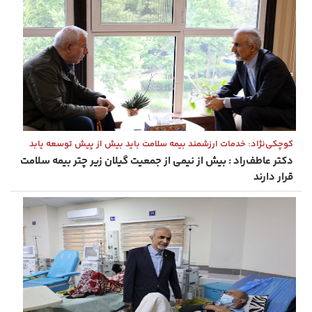
کوچکی‌نژاد: خدمات ارزشمند بیمه سلامت باید بیش از پیش توسعه یابد
دکتر عاطف‌راد : بیش از نیمی از جمعیت گیلان زیر چتر بیمه سلامت
قرار دارند