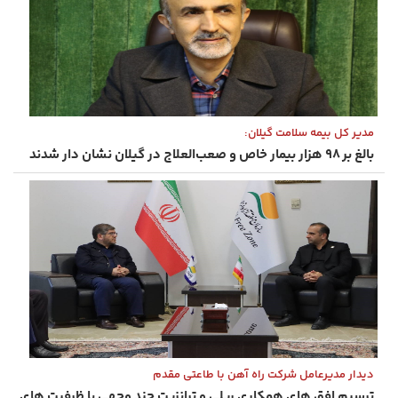
مدیر کل بیمه سلامت گیلان:
بالغ بر ۹۸ هزار بیمار خاص و صعب‌العلاج در گیلان نشان دار شدند
دیدار مدیرعامل شرکت راه آهن با طاعتی مقدم
ترسیم افق های همکاری ریلی و ترانزیت چند وجهی با ظرفیت های