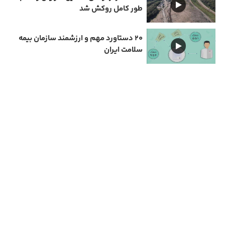
طور کامل روکش شد
۲۰ دستاورد مهم و ارزشمند سازمان بیمه
سلامت ایران
دارای مجوز سامانه جامع رسانه های کشور
تمامی حقوق مادی و معنوی این سایت متعلق به نیمرخ گیلان است و استفاده از مطالب با ذکر
منبع بلا مانع است.